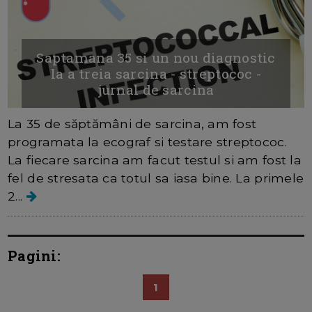
Saptamana 35 si un nou diagnostic
la a treia sarcina - streptococ -
jurnal de sarcina
La 35 de săptămâni de sarcina, am fost
programata la ecograf si testare streptococ.
La fiecare sarcina am facut testul si am fost la
fel de stresata ca totul sa iasa bine. La primele
2...
Pagini:
1