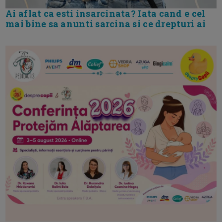
Ai aflat ca esti insarcinata? Iata cand e cel
mai bine sa anunti sarcina si ce drepturi ai