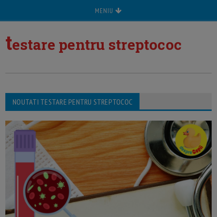
MENIU
t
estare pentru streptococ
NOUTATI TESTARE PENTRU STREPTOCOC