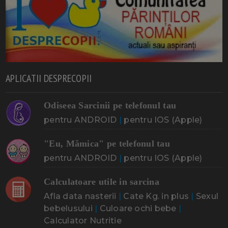
APLICATII DESPRECOPII
Odiseea Sarcinii pe telefonul tau
pentru ANDROID
|
pentru IOS (Apple)
"Eu, Mămica" pe telefonul tau
pentru ANDROID
|
pentru IOS (Apple)
Calculatoare utile in sarcina
Afla data nasterii
|
Cate Kg. in plus
|
Sexul
bebelusului
|
Culoare ochi bebe
|
Calculator Nutritie