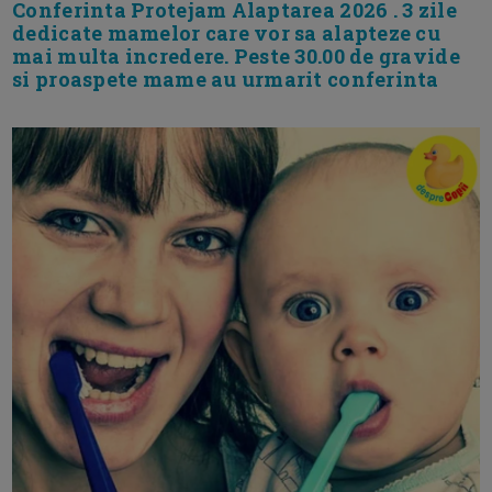
Conferinta Protejam Alaptarea 2026 . 3 zile
dedicate mamelor care vor sa alapteze cu
mai multa incredere. Peste 30.00 de gravide
si proaspete mame au urmarit conferinta