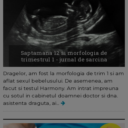
Saptamana 12 si morfologia de
trimestrul 1 - jurnal de sarcina
Dragelor, am fost la morfologia de trim 1 si am
aflat sexul bebelusului. De asemenea, am
facut si testul Harmony. Am intrat impreuna
cu sotul in cabinetul doamnei doctor si dna.
asistenta draguta, ai...