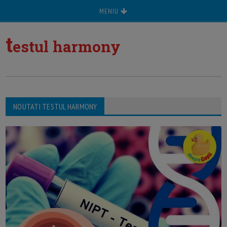
MENIU
t
estul harmony
NOUTATI TESTUL HARMONY