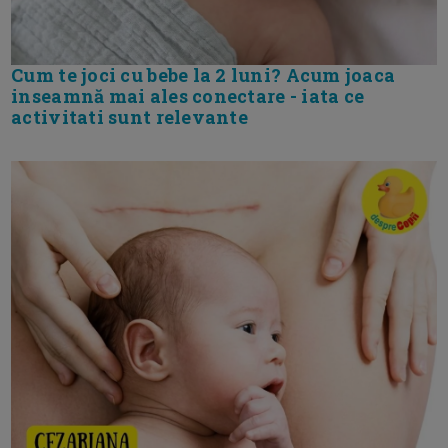
Cum te joci cu bebe la 2 luni? Acum joaca
inseamnă mai ales conectare - iata ce
activitati sunt relevante