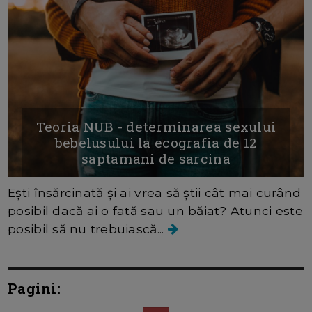
Teoria NUB - determinarea sexului
bebelusului la ecografia de 12
saptamani de sarcina
Ești însărcinată și ai vrea să știi cât mai curând
posibil dacă ai o fată sau un băiat? Atunci este
posibil să nu trebuiască...
Pagini: