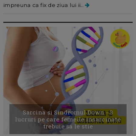
impreuna ca fix de ziua lui ii...
Sarcina si Sindromul Down - 3
lucruri pe care femeile insarcinate
trebuie sa le stie