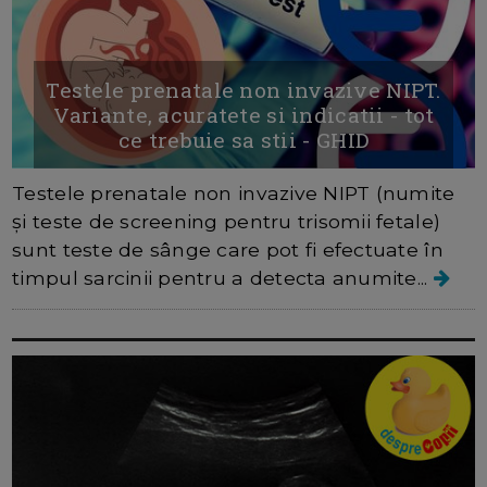
Testele prenatale non invazive NIPT.
Variante, acuratete si indicatii - tot
ce trebuie sa stii - GHID
Testele prenatale non invazive NIPT (numite
și teste de screening pentru trisomii fetale)
sunt teste de sânge care pot fi efectuate în
timpul sarcinii pentru a detecta anumite...