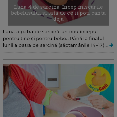
Luna 4 de sarcina. Incep miscarile
bebelusului si iata de ce ii poti canta
deja
Luna a patra de sarcină: un nou început
pentru tine și pentru bebe... Până la finalul
lunii a patra de sarcină (săptămânile 14–17),...