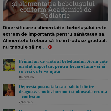
și alimentația bebelușului -
conform Academiei de
Pediatrie
16/7/2026
AUTOR: EDITOR DC.
Diversificarea alimentației bebelușului este
extrem de importantă pentru sănătatea sa.
Alimentele trebuie să fie introduse gradual,
nu trebuie să ne
...
Primul an de viață al bebelușului: Avem cate
un sfat important pentru fiecare luna - si ai
sa vezi ca te va ajuta
10/7/2026
Depresia postnatala sau baletul dintre
dragoste, emotii, hormoni si oboseala crunta
- confesiuni
9/6/2026