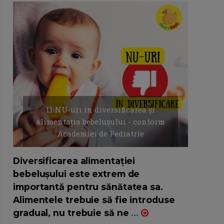
11 NU-uri in diversificarea și
alimentația bebelușului - conform
Academiei de Pediatrie
16/7/2026
AUTOR: EDITOR DC.
Diversificarea alimentației
bebelușului este extrem de
importantă pentru sănătatea sa.
Alimentele trebuie să fie introduse
gradual, nu trebuie să ne
...