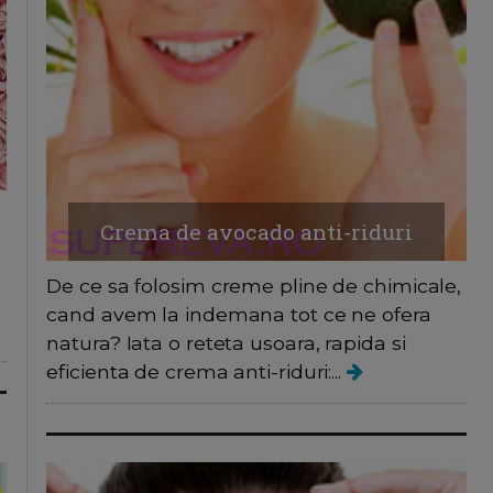
Crema de avocado anti-riduri
De ce sa folosim creme pline de chimicale,
cand avem la indemana tot ce ne ofera
natura? Iata o reteta usoara, rapida si
eficienta de crema anti-riduri:...