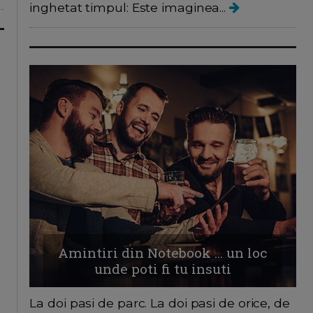
inghetat timpul: Este imaginea...
Amintiri din Notebook ... un loc
unde poti fi tu insuti
La doi pasi de parc. La doi pasi de orice, de