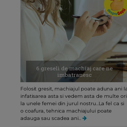
6 greseli de machiaj care ne
imbatranesc
Folosit gresit, machiajul poate aduna ani l
infatisarea asta si vedem asta de multe ori
la unele femei din jurul nostru...La fel ca si
o coafura, tehnica machiajului poate
adauga sau scadea ani...