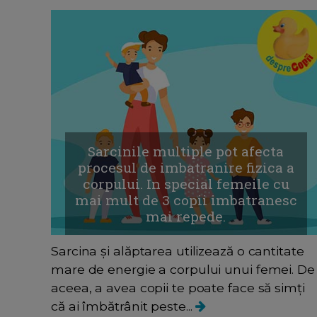
Sarcinile multiple pot afecta
procesul de imbatranire fizica a
corpului. In special femeile cu
mai mult de 3 copii imbatranesc
mai repede.
Sarcina și alăptarea utilizează o cantitate
mare de energie a corpului unui femei. De
aceea, a avea copii te poate face să simți
că ai îmbătrânit peste...