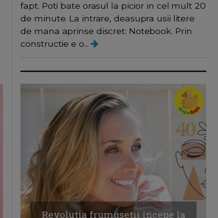
fapt. Poti bate orasul la picior in cel mult 20
de minute. La intrare, deasupra usii litere
de mana aprinse discret: Notebook. Prin
constructie e o...
Revolutia frumusetii incepe la