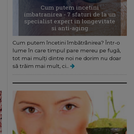
Cum putem incetini
imbatranirea - 7 sfaturi de la un
specialist expert in longevitate
si anti-aging
Cum putem încetini îmbătrânirea? Într-o
lume în care timpul pare mereu pe fugă,
tot mai mulți dintre noi ne dorim nu doar
să trăim mai mult, ci...