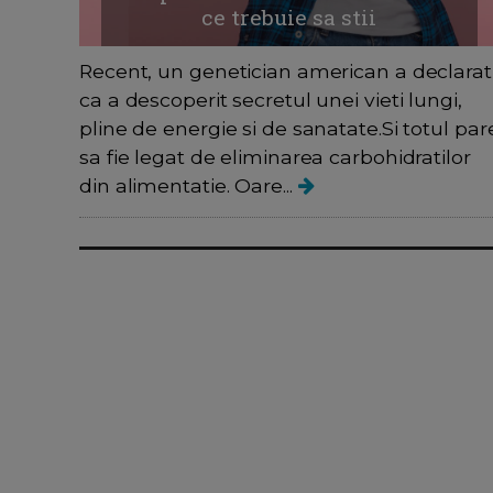
ce trebuie sa stii
Recent, un genetician american a declarat
ca a descoperit secretul unei vieti lungi,
pline de energie si de sanatate.Si totul par
sa fie legat de eliminarea carbohidratilor
din alimentatie. Oare...