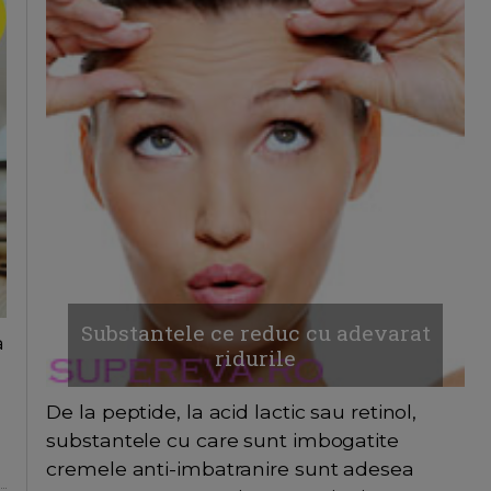
Substantele ce reduc cu adevarat
a
ridurile
De la peptide, la acid lactic sau retinol,
substantele cu care sunt imbogatite
cremele anti-imbatranire sunt adesea