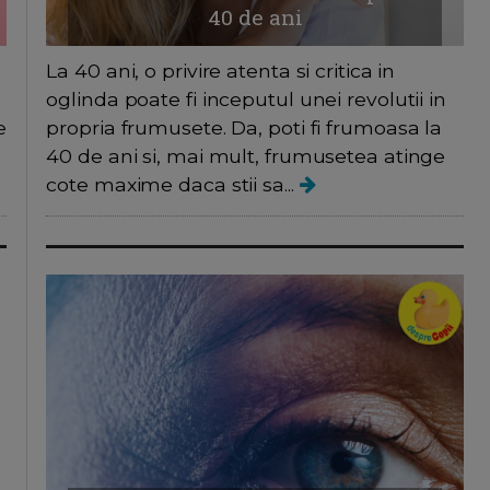
40 de ani
La 40 ani, o privire atenta si critica in
oglinda poate fi inceputul unei revolutii in
e
propria frumusete. Da, poti fi frumoasa la
40 de ani si, mai mult, frumusetea atinge
cote maxime daca stii sa...