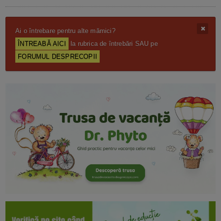
Ai o întrebare pentru alte mămici?
ÎNTREABĂ AICI
la rubrica de întrebări SAU pe
FORUMUL DESPRECOPII