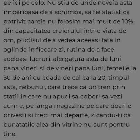
pe ici pe colo. Nu stiu de unde nevoia asta
imperioasa de a schimba, sa fie statistica
potrivit careia nu folosim mai mult de 10%
din capacitatea creierului intr-o viata de
om, plictisul de a vedea aceeasi fata in
oglinda in fiecare zi, rutina de a face
aceleasi lucruri, alergatura asta de luni
pana vineri si de vineri pana luni, femeile la
50 de ani cu coada de cal ca la 20, timpul
asta, nebunu', care trece ca un tren prin
statii in care nu apuci sa cobori sa vezi
cum e, pe langa magazine pe care doar le
privesti si treci mai departe, zicandu-ti ca
bunatatile alea din vitrine nu sunt pentru
tine.