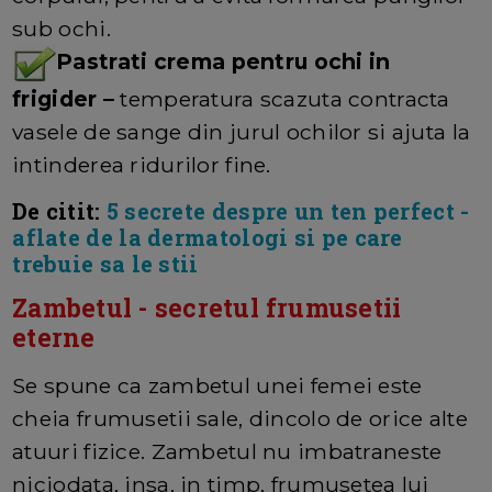
sub ochi.
Pastrati crema pentru ochi in
frigider –
temperatura scazuta contracta
vasele de sange din jurul ochilor si ajuta la
intinderea ridurilor fine.
De citit:
5 secrete despre un ten perfect -
aflate de la dermatologi si pe care
trebuie sa le stii
Zambetul - secretul frumusetii
eterne
Se spune ca zambetul unei femei este
cheia frumusetii sale, dincolo de orice alte
atuuri fizice. Zambetul nu imbatraneste
niciodata, insa, in timp, frumusetea lui