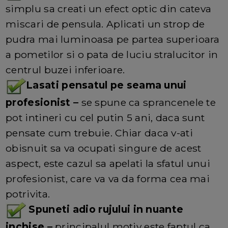
simplu sa creati un efect optic din cateva
miscari de pensula. Aplicati un strop de
pudra mai luminoasa pe partea superioara
a pometilor si o pata de luciu stralucitor in
centrul buzei inferioare.
Lasati pensatul pe seama unui
profesionist –
se spune ca sprancenele te
pot intineri cu cel putin 5 ani, daca sunt
pensate cum trebuie. Chiar daca v-ati
obisnuit sa va ocupati singure de acest
aspect, este cazul sa apelati la sfatul unui
profesionist, care va va da forma cea mai
potrivita.
Spuneti adio rujului in nuante
inchise –
principalul motiv este faptul ca,