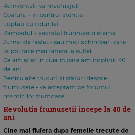
Reinventati-va machiajul!
Coafura – in centrul atentiei
Luptati cu ridurile!
Zambetul – secretul frumusetii eterne
Jurnal de rasfat - sau mici schimbari care
te pot face mai tanara la suflet
Ce am aflat in ziua in care am implinit 40
de ani
Pentru alte trucuri si sfaturi despre
frumusete - va asteptam pe forumul
mamicilor frumoase
Revolutia frumusetii incepe la 40 de
ani
Cine mai fluiera dupa femeile trecute de