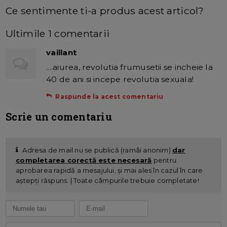
Ce sentimente ti-a produs acest articol?
Ultimile 1 comentarii
vaillant
....aiurea, revolutia frumusetii se incheie la
40 de ani si incepe revolutia sexuala!
Raspunde la acest comentariu
Scrie un comentariu
Adresa de mail nu se publică (ramâi anonim)
dar
completarea corectă este necesară
pentru
aprobarea rapidă a mesajului, și mai ales în cazul în care
aștepți răspuns. | Toate câmpurile trebuie completate!