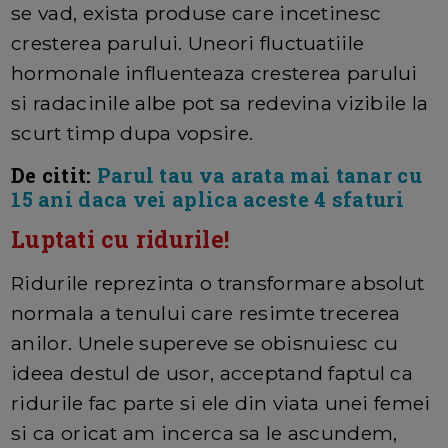
se vad, exista produse care incetinesc
cresterea parului. Uneori fluctuatiile
hormonale influenteaza cresterea parului
si radacinile albe pot sa redevina vizibile la
scurt timp dupa vopsire.
D
e citit:
Parul tau va arata mai tanar cu
15 ani daca vei aplica aceste 4 sfaturi
Luptati cu ridurile!
Ridurile reprezinta o transformare absolut
normala a tenului care resimte trecerea
anilor. Unele supereve se obisnuiesc cu
ideea destul de usor, acceptand faptul ca
ridurile fac parte si ele din viata unei femei
si ca oricat am incerca sa le ascundem,