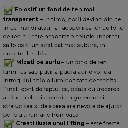
Folositi un fond de ten mai
transparent –
in timp, porii devind din ce
in ce mai dilatati, iar acoperirea lor cu fond
de ten nu este neaparat o solutie. Incercati
sa folositi un strat cat mai subtire, in
nuante deschise.
Mizati pe auriu –
un fond de ten
luminos sau putina pudra aurie vor da
intregului chip o luminozitate deosebita.
Tineti cont de faptul ca, odata cu trecerea
anilor, pielea isi pierde pigmentul si
stralucirea si de aceea are nevoie de ajutor
pentru a ramane frumoasa.
Creati iluzia unui lifting –
este foarte