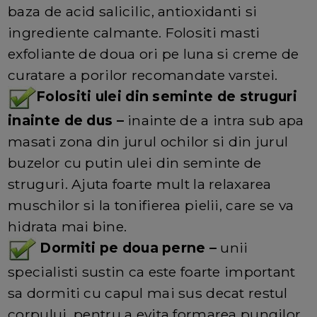
baza de acid salicilic, antioxidanti si
ingrediente calmante. Folositi masti
exfoliante de doua ori pe luna si creme de
curatare a porilor recomandate varstei.
Folositi ulei din seminte de struguri
inainte de dus –
inainte de a intra sub apa
masati zona din jurul ochilor si din jurul
buzelor cu putin ulei din seminte de
struguri. Ajuta foarte mult la relaxarea
muschilor si la tonifierea pielii, care se va
hidrata mai bine.
Dormiti pe doua perne –
unii
specialisti sustin ca este foarte important
sa dormiti cu capul mai sus decat restul
corpului, pentru a evita formarea pungilor