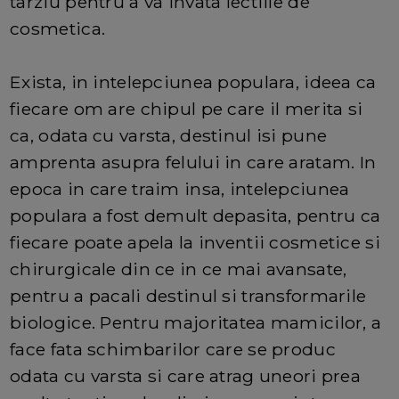
tarziu pentru a va invata lectiile de
cosmetica.
Exista, in intelepciunea populara, ideea ca
fiecare om are chipul pe care il merita si
ca, odata cu varsta, destinul isi pune
amprenta asupra felului in care aratam. In
epoca in care traim insa, intelepciunea
populara a fost demult depasita, pentru ca
fiecare poate apela la inventii cosmetice si
chirurgicale din ce in ce mai avansate,
pentru a pacali destinul si transformarile
biologice. Pentru majoritatea mamicilor, a
face fata schimbarilor care se produc
odata cu varsta si care atrag uneori prea