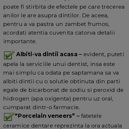
poate fi stirbita de efectele pe care trecerea
anilor le are asupra dintilor. De aceea,
pentru a va pastra un zambet frumos,
acordati atentia cuvenita catorva detalii
importante.
Albiti-va dintii acasa –
evident, puteti
apela la serviciile unui dentist, insa este
mai simplu ca odata pe saptamana sa va
albiti dintii cu o solutie obtinuta din parti
egale de bicarbonat de sodiu si peroxid de
hidrogen (apa oxigenta) pentru uz oral,
cumparat dintr-o farmacie.
“Porcelain veneers” –
fatetele
ceramice dentare reprezinta la ora actuala