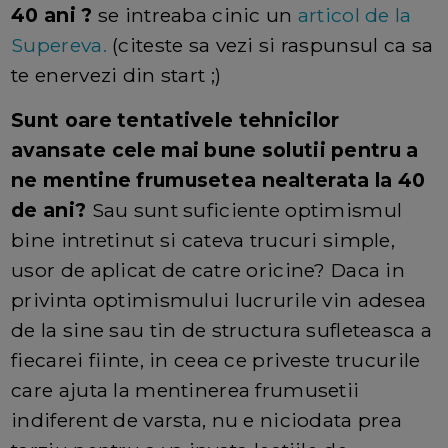
40 ani ?
se intreaba cinic un
articol de la
Supereva.
(citeste sa vezi si raspunsul ca sa
te enervezi din start ;)
Sunt oare tentativele tehnicilor
avansate cele mai bune solutii pentru a
ne mentine frumusetea nealterata la 40
de ani?
Sau sunt suficiente optimismul
bine intretinut si cateva trucuri simple,
usor de aplicat de catre oricine? Daca in
privinta optimismului lucrurile vin adesea
de la sine sau tin de structura sufleteasca a
fiecarei fiinte, in ceea ce priveste trucurile
care ajuta la mentinerea frumusetii
indiferent de varsta, nu e niciodata prea