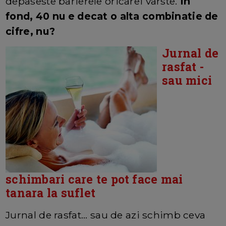
depaseste barierele oricarei varste.
In
fond, 40 nu e decat o alta combinatie de
cifre, nu?
Jurnal de
rasfat -
sau mici
schimbari care te pot face mai
tanara la suflet
Jurnal de rasfat... sau de azi schimb ceva