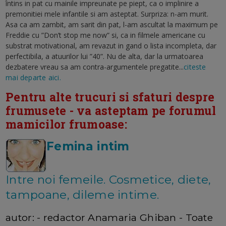
întins in pat cu mainile impreunate pe piept, ca o implinire a
premonitiei mele infantile si am asteptat. Surpriza: n-am murit.
Asa ca am zambit, am sarit din pat, l-am ascultat la maximum pe
Freddie cu ”Don’t stop me now” si, ca in filmele americane cu
substrat motivational, am revazut in gand o lista incompleta, dar
perfectibila, a atuurilor lui ”40”. Nu de alta, dar la urmatoarea
dezbatere vreau sa am contra-argumentele pregatite...
citeste
mai departe aici.
Pentru alte trucuri si sfaturi despre
frumusete - va asteptam pe forumul
mamicilor frumoase:
Femina intim
Intre noi femeile. Cosmetice, diete,
tampoane, dileme intime.
autor: - redactor Anamaria Ghiban - Toate