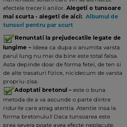
efectele trecerii anilor.
Alegeti o tunsoare
mai scurta - alegeti de aici:
Albumul de
tunsori pentru par scurt
Renuntati la prejudecatile legate de
lungime –
ideea ca dupa o anumita varsta
parul lung nu mai da bine este total falsa.
Asta depinde doar de forma fetei, de ten si
de alte trasaturi fizice, nicidecum de varsta
propriu-zisa.
Adoptati bretonul –
este o buna
metoda de a va ascunde o parte dintre
ridurile care atrag atentia. Atentie insa la
forma bretonului! Daca tunsoarea este
prea severa poate avea efecte neplacute.