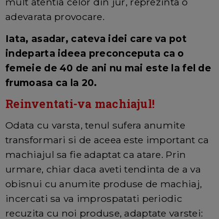
mult atentia celor din jur, reprezinta o
adevarata provocare.
Iata, asadar, cateva idei care va pot
indeparta ideea preconceputa ca o
femeie de 40 de ani nu mai este la fel de
frumoasa ca la 20.
Reinventati-va machiajul!
Odata cu varsta, tenul sufera anumite
transformari si de aceea este important ca
machiajul sa fie adaptat ca atare. Prin
urmare, chiar daca aveti tendinta de a va
obisnui cu anumite produse de machiaj,
incercati sa va improspatati periodic
recuzita cu noi produse, adaptate varstei: