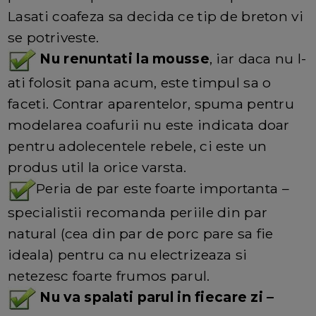
Lasati coafeza sa decida ce tip de breton vi
se potriveste.
Nu renuntati la mousse
, iar daca nu l-
ati folosit pana acum, este timpul sa o
faceti. Contrar aparentelor, spuma pentru
modelarea coafurii nu este indicata doar
pentru adolecentele rebele, ci este un
produs util la orice varsta.
Peria de par este foarte importanta –
specialistii recomanda periile din par
natural (cea din par de porc pare sa fie
ideala) pentru ca nu electrizeaza si
netezesc foarte frumos parul.
Nu va spalati parul in fiecare zi –