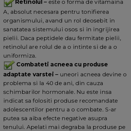
Retinolul –
este o forma de vitamaina
A, absolut necesara pentru tonifierea
organismului, avand un rol deosebit in
sanatatea sistemului osos si in ingrijirea
pielii. Daca peptidele dau fermitate pielii,
retinolul are rolul de a o intinte si de a o
uniformiza.
Combateti acneea cu produse
adaptate varstei –
uneori acneea devine o
problema si la 40 de ani, din cauza
schimbarilor hormonale. Nu este insa
indicat sa folositi produse recomandate
adolescentilor pentru a o combate. S-ar
putea sa aiba efecte negative asupra
tenului. Apelati mai degraba la produse pe