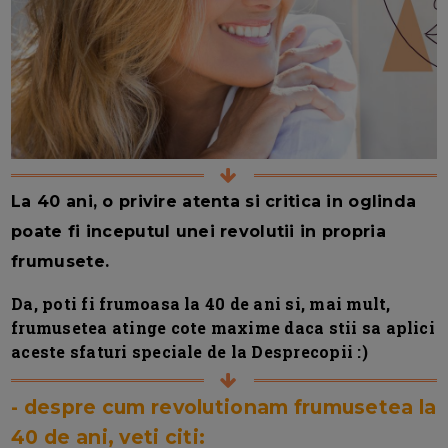
La 40 ani, o privire atenta si critica in oglinda
poate fi inceputul unei revolutii in propria
frumusete.
Da, poti fi frumoasa la 40 de ani si, mai mult,
frumusetea atinge cote maxime daca stii sa aplici
aceste sfaturi speciale de la Desprecopii :)
- despre cum revolutionam frumusetea la
40 de ani, veti citi: