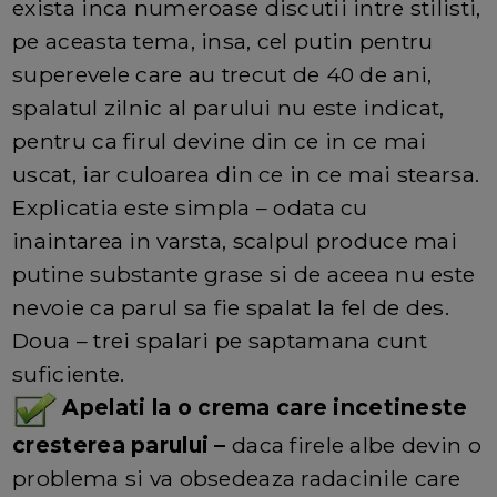
exista inca numeroase discutii intre stilisti,
pe aceasta tema, insa, cel putin pentru
superevele care au trecut de 40 de ani,
spalatul zilnic al parului nu este indicat,
pentru ca firul devine din ce in ce mai
uscat, iar culoarea din ce in ce mai stearsa.
Explicatia este simpla – odata cu
inaintarea in varsta, scalpul produce mai
putine substante grase si de aceea nu este
nevoie ca parul sa fie spalat la fel de des.
Doua – trei spalari pe saptamana cunt
suficiente.
Apelati la o crema care incetineste
cresterea parului –
daca firele albe devin o
problema si va obsedeaza radacinile care