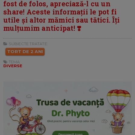
fost de folos, apreciază-l cu un
share! Aceste informații le pot fi
utile și altor mămici sau tătici. Îți
mulțumim anticipat! ❣️
SUBIECTE TRATATE:
TORT DE 2 ANI
TEMA:
DIVERSE