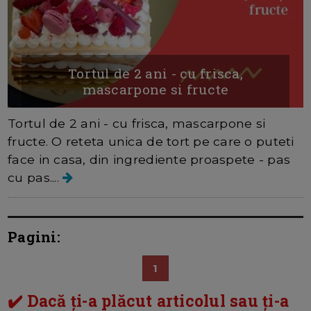
Tortul de 2 ani - cu frisca,
mascarpone si fructe
Tortul de 2 ani - cu frisca, mascarpone si
fructe. O reteta unica de tort pe care o puteti
face in casa, din ingrediente proaspete - pas
cu pas....
Pagini:
1
✔️ Dacă ți-a plăcut articolul sau ți-a