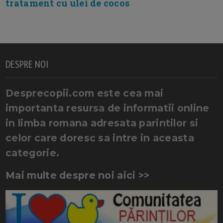
tratament cu ulei de cocos
DESPRE NOI
Desprecopii.com este cea mai
importanta resursa de informatii online
in limba romana adresata parintilor si
celor care doresc sa intre in aceasta
categorie.
Mai multe despre noi aici >>