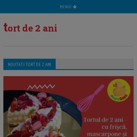
MENIU
t
ort de 2 ani
NOUTATI TORT DE 2 ANI