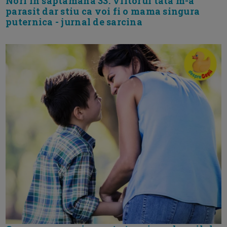
Nori in saptamana 33. Viitorul tata m-a
parasit dar stiu ca voi fi o mama singura
puternica - jurnal de sarcina