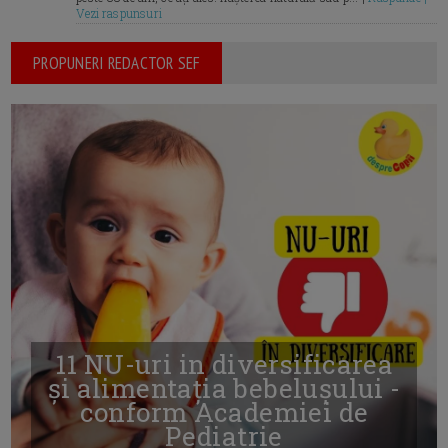
Vezi raspunsuri
PROPUNERI REDACTOR SEF
11 NU-uri in diversificarea
și alimentația bebelușului -
conform Academiei de
Pediatrie