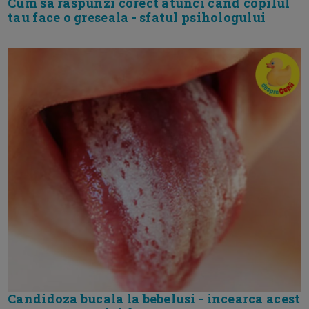
Cum sa raspunzi corect atunci cand copilul
tau face o greseala - sfatul psihologului
Candidoza bucala la bebelusi - incearca acest