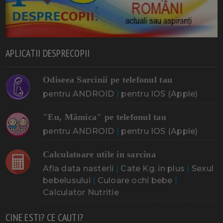
APLICATII DESPRECOPII
Odiseea Sarcinii pe telefonul tau
pentru ANDROID
|
pentru IOS (Apple)
"Eu, Mămica" pe telefonul tau
pentru ANDROID
|
pentru IOS (Apple)
Calculatoare utile in sarcina
Afla data nasterii
|
Cate Kg. in plus
|
Sexul
bebelusului
|
Culoare ochi bebe
|
Calculator Nutritie
CINE ESTI? CE CAUTI?