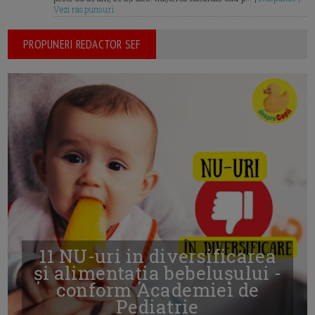
Vezi raspunsuri
PROPUNERI REDACTOR SEF
11 NU-uri in diversificarea
și alimentația bebelușului -
conform Academiei de
Pediatrie