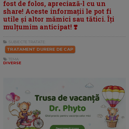
fost de folos, apreciază-l cu un
share! Aceste informații le pot fi
utile și altor mămici sau tătici. Îți
mulțumim anticipat! ❣️
SUBIECTE TRATATE:
TRATAMENT DURERE DE CAP
TEMA:
DIVERSE