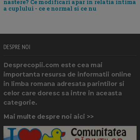
nastere? Ce modificari apar in relatia intima
a cuplului - ce e normal si ce nu
DESPRE NOI
Desprecopii.com este cea mai
importanta resursa de informatii online
in limba romana adresata parintilor si
celor care doresc sa intre in aceasta
categorie.
Mai multe despre noi aici >>