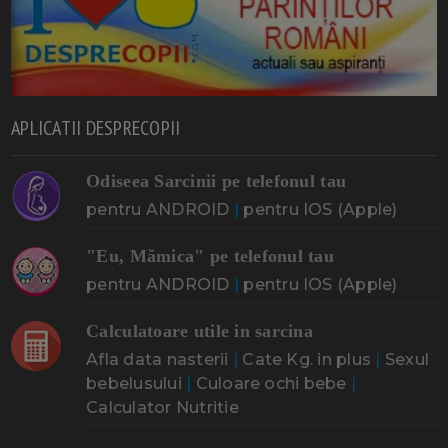
APLICATII DESPRECOPII
Odiseea Sarcinii pe telefonul tau
pentru ANDROID
|
pentru IOS (Apple)
"Eu, Mămica" pe telefonul tau
pentru ANDROID
|
pentru IOS (Apple)
Calculatoare utile in sarcina
Afla data nasterii
|
Cate Kg. in plus
|
Sexul
bebelusului
|
Culoare ochi bebe
|
Calculator Nutritie