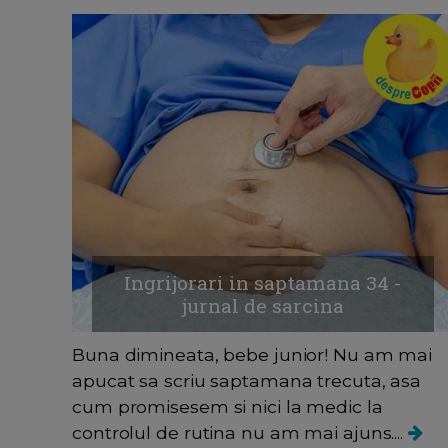
Ingrijorari in saptamana 34 -
jurnal de sarcina
Buna dimineata, bebe junior! Nu am mai
apucat sa scriu saptamana trecuta, asa
cum promisesem si nici la medic la
controlul de rutina nu am mai ajuns....