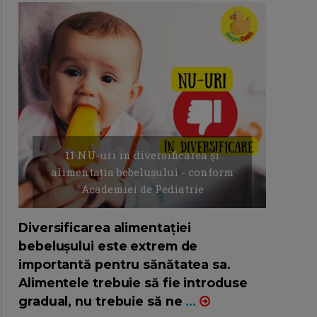
11 NU-uri in diversificarea și
alimentația bebelușului - conform
Academiei de Pediatrie
16/7/2026
AUTOR: EDITOR DC.
Diversificarea alimentației
bebelușului este extrem de
importantă pentru sănătatea sa.
Alimentele trebuie să fie introduse
gradual, nu trebuie să ne
...