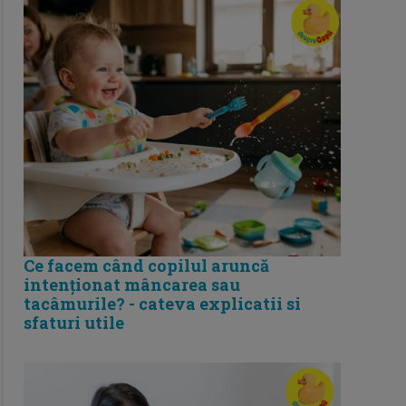
Ce facem când copilul aruncă
intenționat mâncarea sau
tacâmurile? - cateva explicatii si
sfaturi utile