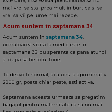
este bine, insa exista posibilitatea sa nu
mai vrei sa stai prea mult in burtica si sa
vrei sa vii pe lume mai repede.
Acum suntem in saptamana 34
Acum suntem in
saptamana 34
,
urmatoarea vizita la medic este in
saptamana 35, cu speranta ca pana atunci
si dupa sa fie totul bine.
Te dezvolti normal, ai ajuns la aproximativ
2200 gr, poate chiar peste, esti activa.
Saptamana aceasta urmeaza sa pregatim
bagajul pentru maternitate ca sa nu mai
fim luate prin suprindere :)