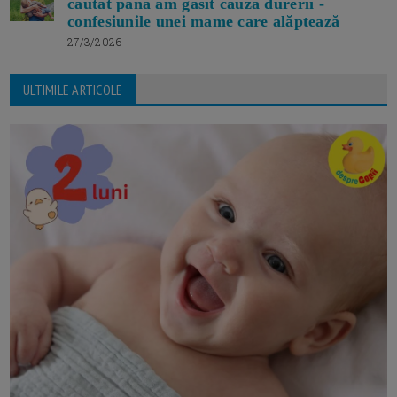
căutat până am găsit cauza durerii -
confesiunile unei mame care alăptează
27/3/2026
ULTIMILE ARTICOLE