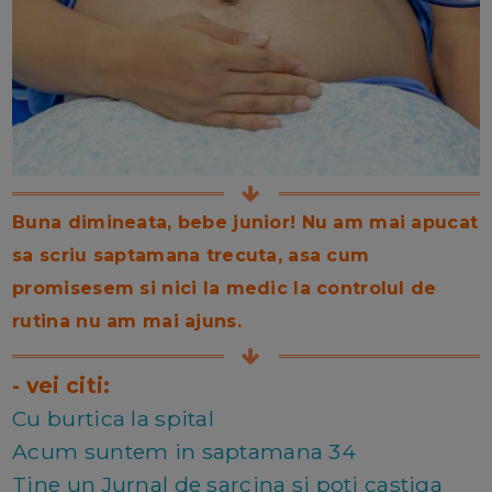
Buna dimineata, bebe junior! Nu am mai apucat
sa scriu saptamana trecuta, asa cum
promisesem si nici la medic la controlul de
rutina nu am mai ajuns.
- vei citi:
Cu burtica la spital
Acum suntem in saptamana 34
Tine un Jurnal de sarcina si poti castiga