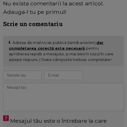
Nu exista comentarii la acest articol.
Adauga-l tu pe primul!
Scrie un comentariu
Adresa de mail nu se publică (ramâi anonim)
dar
completarea corectă este necesară
pentru
aprobarea rapidă a mesajului, și mai ales în cazul în care
aștepți răspuns. | Toate câmpurile trebuie completate!
Mesajul tău este o întrebare la care