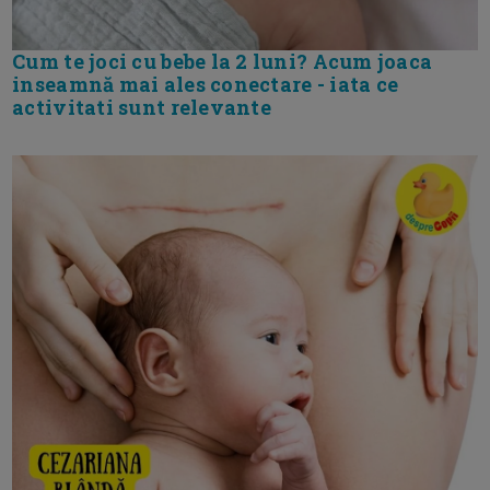
Cum te joci cu bebe la 2 luni? Acum joaca
inseamnă mai ales conectare - iata ce
activitati sunt relevante