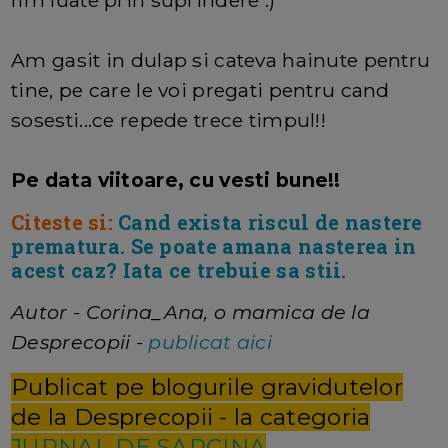
Am gasit in dulap si cateva hainute pentru
tine, pe care le voi pregati pentru cand
sosesti...ce repede trece timpul!!
Pe data viitoare, cu vesti bune!!
Citeste si:
Cand exista riscul de nastere
prematura. Se poate amana nasterea in
acest caz? Iata ce trebuie sa stii.
Autor - Corina_Ana, o mamica de la
Desprecopii -
publicat aici
Publicat pe blogurile gravidutelor
de la Desprecopii - la categoria
JURNAL DE SARCINA