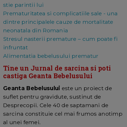
stie parintii lui
Prematuritatea si complicatiile sale - una
dintre principalele cauze de mortalitate
neonatala din Romania
Stresul nasterii premature – cum poate fi
infruntat
Alimentatia bebelusului prematur
Tine un Jurnal de sarcina si poti
castiga Geanta Bebelusului
Geanta Bebelusului
este un proiect de
suflet pentru gravidute, sustinut de
Desprecopii. Cele 40 de saptamani de
sarcina constituie cel mai frumos anotimp
al unei femei.