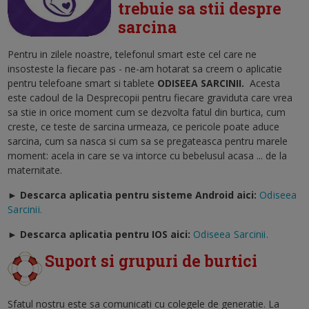
trebuie sa stii despre
sarcina
Pentru in zilele noastre, telefonul smart este cel care ne
insosteste la fiecare pas - ne-am hotarat sa creem o aplicatie
pentru telefoane smart si tablete
ODISEEA SARCINII
.
Acesta
este cadoul de la Desprecopii pentru fiecare graviduta care vrea
sa stie in orice moment cum se dezvolta fatul din burtica, cum
creste, ce teste de sarcina urmeaza, ce pericole poate aduce
sarcina, cum sa nasca si cum sa se pregateasca pentru marele
moment: acela in care se va intorce cu bebelusul acasa ... de la
maternitate.
► Descarca aplicatia pentru sisteme Android aici:
Odiseea
Sarcinii.
►
Descarca aplicatia pentru IOS aici:
Odiseea Sarcinii.
Suport si grupuri de burtici
Sfatul nostru este sa comunicati cu colegele de generatie. La