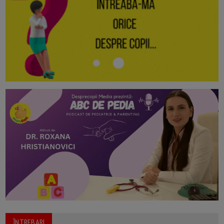
ÎNTREBARI