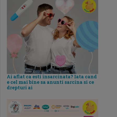
Ai aflat ca esti insarcinata? Iata cand
e cel mai bine sa anunti sarcina si ce
drepturi ai