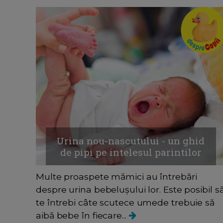
Urina nou-nascutului - un ghid
de pipi pe intelesul parintilor
Multe proaspete mămici au întrebări
despre urina bebelușului lor. Este posibil s
te întrebi câte scutece umede trebuie să
aibă bebe în fiecare...