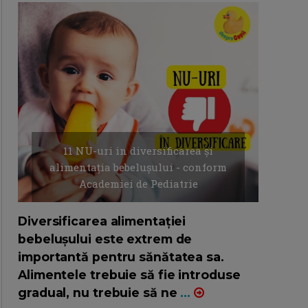
11 NU-uri in diversificarea și
alimentația bebelușului - conform
Academiei de Pediatrie
16/7/2026
AUTOR: EDITOR DC.
Diversificarea alimentației
bebelușului este extrem de
importantă pentru sănătatea sa.
Alimentele trebuie să fie introduse
gradual, nu trebuie să ne
...