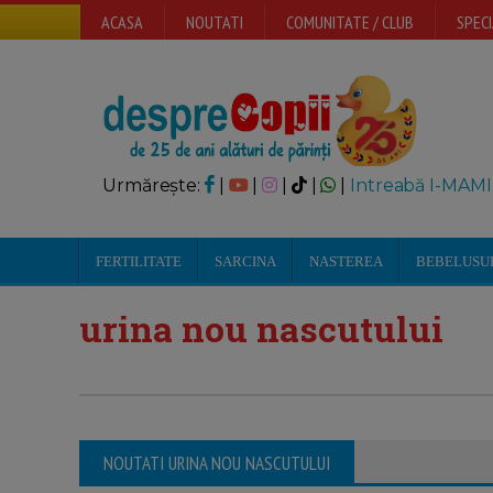
ACASA
NOUTATI
COMUNITATE / CLUB
SPECI
Urmărește:
|
|
|
|
|
Intreabă I-MAMI
FERTILITATE
SARCINA
NASTEREA
BEBELUSU
urina nou nascutului
NOUTATI URINA NOU NASCUTULUI