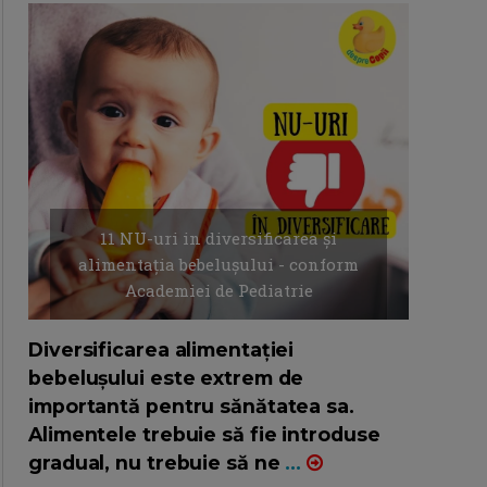
11 NU-uri in diversificarea și
alimentația bebelușului - conform
Academiei de Pediatrie
16/7/2026
AUTOR: EDITOR DC.
Diversificarea alimentației
bebelușului este extrem de
importantă pentru sănătatea sa.
Alimentele trebuie să fie introduse
gradual, nu trebuie să ne
...