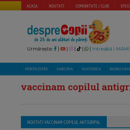
ACASA
NOUTATI
COMUNITATE / CLUB
SPECI
Urmărește:
|
|
|
|
|
Intreabă I-MAMI
FERTILITATE
SARCINA
NASTEREA
BEBELUSU
vaccinam copilul antigr
NOUTATI VACCINAM COPILUL ANTIGRIPAL