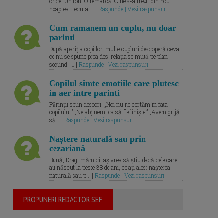
orice. Un ton. O remarcă. Cine s-a trezit din nou
noaptea trecuta.... |
Raspunde | Vezi raspunsuri
Cum ramanem un cuplu, nu doar
parinti
După apariția copiilor, multe cupluri descoperă ceva
ce nu se spune prea des: relația se mută pe plan
secund. ... |
Raspunde | Vezi raspunsuri
Copilul simte emotiile care plutesc
in aer intre parinti
Părinții spun deseori: „Noi nu ne certăm în fața
copilului.” „Ne abținem, ca să fie liniște.” „Avem grijă
să... |
Raspunde | Vezi raspunsuri
Naștere naturală sau prin
cezariană
Bună, Dragi mămici, aș vrea să știu dacă cele care
au născut la peste 38 de ani, ce ați ales: nașterea
naturală sau p... |
Raspunde | Vezi raspunsuri
PROPUNERI REDACTOR SEF