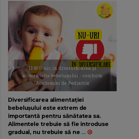
11 NU-uri in diversificarea și
alimentația bebelușului - conform
Academiei de Pediatrie
16/7/2026
AUTOR: EDITOR DC.
Diversificarea alimentației
bebelușului este extrem de
importantă pentru sănătatea sa.
Alimentele trebuie să fie introduse
gradual, nu trebuie să ne
...