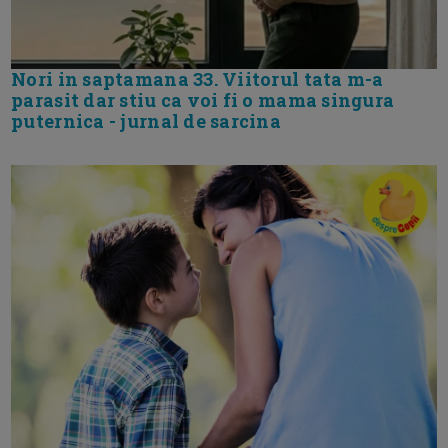
Nori in saptamana 33. Viitorul tata m-a
parasit dar stiu ca voi fi o mama singura
puternica - jurnal de sarcina