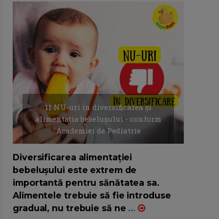
11 NU-uri in diversificarea și
alimentația bebelușului - conform
Academiei de Pediatrie
16/7/2026
AUTOR: EDITOR DC.
Diversificarea alimentației
bebelușului este extrem de
importantă pentru sănătatea sa.
Alimentele trebuie să fie introduse
gradual, nu trebuie să ne
...