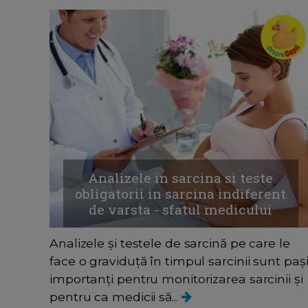
Analizele in sarcina si teste
obligatorii in sarcina indiferent
de varsta - sfatul medicului
Analizele și testele de sarcină pe care le
face o graviduță în timpul sarcinii sunt paș
importanți pentru monitorizarea sarcinii și
pentru ca medicii să...