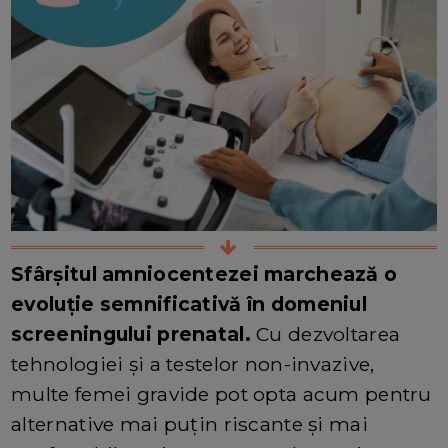
Sfârșitul amniocentezei marchează o
evoluție semnificativă în domeniul
screeningului prenatal.
Cu dezvoltarea
tehnologiei și a testelor non-invazive,
multe femei gravide pot opta acum pentru
alternative mai puțin riscante și mai