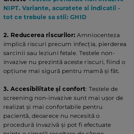
NIPT. Variante, acuratete si indicatii -
tot ce trebuie sa stii: GHID
2. Reducerea riscurilor:
Amniocenteza
implică riscuri precum infecția, pierderea
sarcinii sau leziuni fetale. Testele non-
invazive nu prezintă aceste riscuri, fiind o
opțiune mai sigură pentru mamă și făt.
3. Accesibilitate și confort
: Testele de
screening non-invazive sunt mai ușor de
realizat și mai confortabile pentru
pacientă, deoarece nu necesită o
procedură invazivă și pot fi efectuate
printr-o simplă recoltare de sânge.