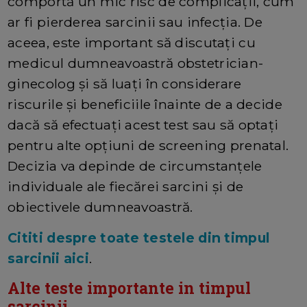
comportă un mic risc de complicații, cum
ar fi pierderea sarcinii sau infecția. De
aceea, este important să discutați cu
medicul dumneavoastră obstetrician-
ginecolog și să luați în considerare
riscurile și beneficiile înainte de a decide
dacă să efectuați acest test sau să optați
pentru alte opțiuni de screening prenatal.
Decizia va depinde de circumstanțele
individuale ale fiecărei sarcini și de
obiectivele dumneavoastră.
Cititi despre toate testele din timpul
sarcinii aici
.
Alte teste importante in timpul
sarcinii