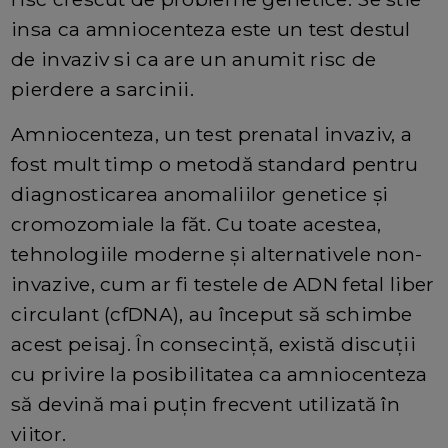
insa ca amniocenteza este un test destul
de invaziv si ca are un anumit risc de
pierdere a sarcinii.
Amniocenteza, un test prenatal invaziv, a
fost mult timp o metodă standard pentru
diagnosticarea anomaliilor genetice și
cromozomiale la făt. Cu toate acestea,
tehnologiile moderne și alternativele non-
invazive, cum ar fi testele de ADN fetal liber
circulant (cfDNA), au început să schimbe
acest peisaj. În consecință, există discuții
cu privire la posibilitatea ca amniocenteza
să devină mai puțin frecvent utilizată în
viitor.