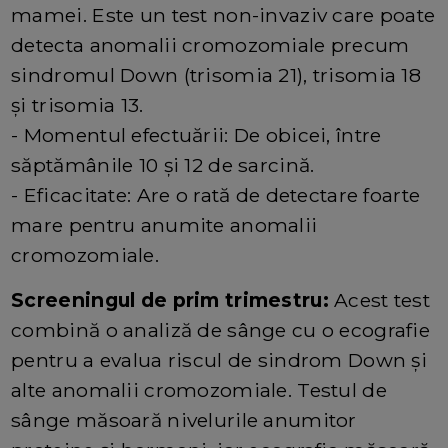
mamei. Este un test non-invaziv care poate
detecta anomalii cromozomiale precum
sindromul Down (trisomia 21), trisomia 18
și trisomia 13.
- Momentul efectuării: De obicei, între
săptămânile 10 și 12 de sarcină.
- Eficacitate: Are o rată de detectare foarte
mare pentru anumite anomalii
cromozomiale.
Screeningul de prim trimestru:
Acest test
combină o analiză de sânge cu o ecografie
pentru a evalua riscul de sindrom Down și
alte anomalii cromozomiale. Testul de
sânge măsoară nivelurile anumitor