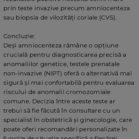
prin teste invazive precum amniocenteza
sau biopsia de vilozități coriale (CVS).
Concluzie:
Deși amniocenteza rămâne o opțiune
crucială pentru diagnosticarea precisă a
anomaliilor genetice, testele prenatale
non-invazive (NIPT) oferă o alternativă mai
sigură și mai confortabilă pentru evaluarea
riscului de anomalii cromozomiale
comune. Decizia între aceste teste ar
trebui să fie făcută în consultare cu un
specialist în obstetrică și ginecologie, care
poate oferi recomandări personalizate în
funcție de situația specifică a fiecărei