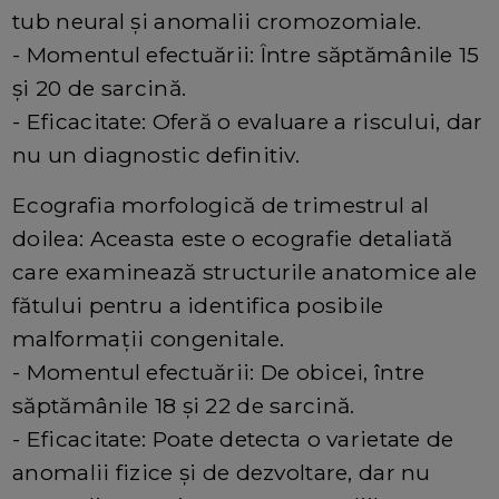
tub neural și anomalii cromozomiale.
- Momentul efectuării: Între săptămânile 15
și 20 de sarcină.
- Eficacitate: Oferă o evaluare a riscului, dar
nu un diagnostic definitiv.
Ecografia morfologică de trimestrul al
doilea: Aceasta este o ecografie detaliată
care examinează structurile anatomice ale
fătului pentru a identifica posibile
malformații congenitale.
- Momentul efectuării: De obicei, între
săptămânile 18 și 22 de sarcină.
- Eficacitate: Poate detecta o varietate de
anomalii fizice și de dezvoltare, dar nu