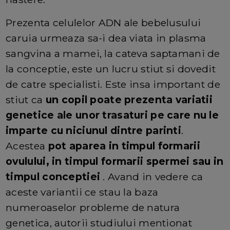
Prezenta celulelor ADN ale bebelusului
caruia urmeaza sa-i dea viata in plasma
sangvina a mamei, la cateva saptamani de
la conceptie, este un lucru stiut si dovedit
de catre specialisti. Este insa important de
stiut ca
un copil poate prezenta variatii
genetice ale unor trasaturi pe care nu le
imparte cu niciunul dintre parinti
.
Acestea
pot aparea in timpul formarii
ovulului, in timpul formarii spermei sau in
timpul conceptiei
. Avand in vedere ca
aceste variantii ce stau la baza
numeroaselor probleme de natura
genetica, autorii studiului mentionat