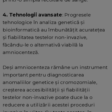
4. Tehnologii avansate
: Progresele
tehnologice în analiza genetică și
bioinformatică au îmbunătățit acuratețea
și fiabilitatea testelor non-invazive,
făcându-le o alternativă viabilă la
amniocenteză.
Deși amniocenteza rămâne un instrument
important pentru diagnosticarea
anomaliilor genetice și cromozomiale,
creșterea accesibilității și fiabilității
testelor non-invazive poate duce la o
reducere a utilizării acestei proceduri