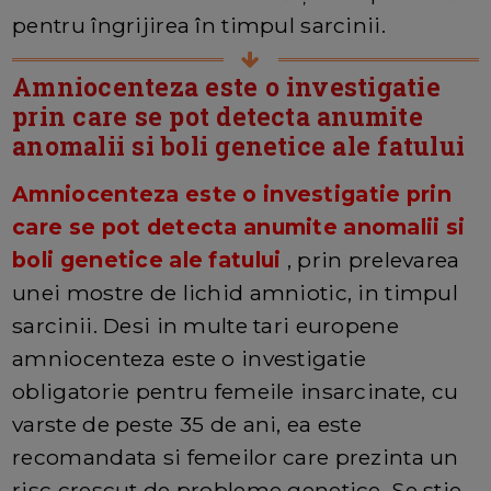
pentru îngrijirea în timpul sarcinii.
Amniocenteza este o investigatie
prin care se pot detecta anumite
anomalii si boli genetice ale fatului
Amniocenteza este o investigatie prin
care se pot detecta anumite anomalii si
boli genetice ale fatului
, prin prelevarea
unei mostre de lichid amniotic, in timpul
sarcinii. Desi in multe tari europene
amniocenteza este o investigatie
obligatorie pentru femeile insarcinate, cu
varste de peste 35 de ani, ea este
recomandata si femeilor care prezinta un
risc crescut de probleme genetice. Se stie