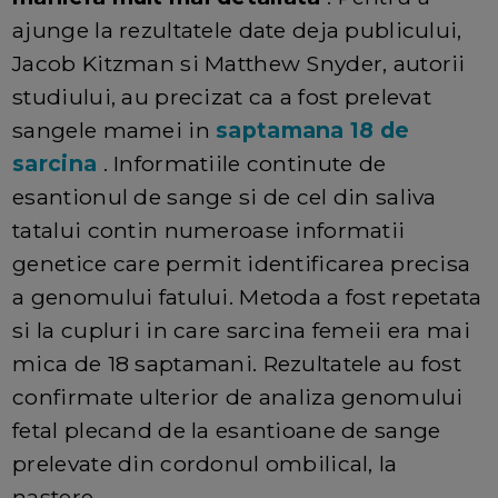
ajunge la rezultatele date deja publicului,
Jacob Kitzman si Matthew Snyder, autorii
studiului, au precizat ca a fost prelevat
sangele mamei in
saptamana 18 de
sarcina
. Informatiile continute de
esantionul de sange si de cel din saliva
tatalui contin numeroase informatii
genetice care permit identificarea precisa
a genomului fatului. Metoda a fost repetata
si la cupluri in care sarcina femeii era mai
mica de 18 saptamani. Rezultatele au fost
confirmate ulterior de analiza genomului
fetal plecand de la esantioane de sange
prelevate din cordonul ombilical, la
nastere.