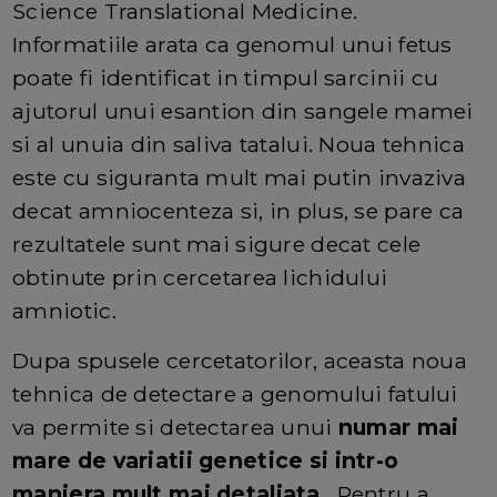
Science Translational Medicine.
Informatiile arata ca genomul unui fetus
poate fi identificat in timpul sarcinii cu
ajutorul unui esantion din sangele mamei
si al unuia din saliva tatalui. Noua tehnica
este cu siguranta mult mai putin invaziva
decat amniocenteza si, in plus, se pare ca
rezultatele sunt mai sigure decat cele
obtinute prin cercetarea lichidului
amniotic.
Dupa spusele cercetatorilor, aceasta noua
tehnica de detectare a genomului fatului
va permite si detectarea unui
numar mai
mare de variatii genetice si intr-o
maniera mult mai detaliata
. Pentru a