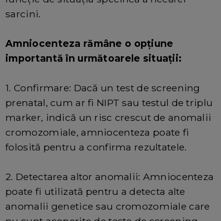
sarcini.
Amniocenteza rămâne o opțiune
importantă în următoarele situații:
1. Confirmare: Dacă un test de screening
prenatal, cum ar fi NIPT sau testul de triplu
marker, indică un risc crescut de anomalii
cromozomiale, amniocenteza poate fi
folosită pentru a confirma rezultatele.
2. Detectarea altor anomalii: Amniocenteza
poate fi utilizată pentru a detecta alte
anomalii genetice sau cromozomiale care
nu sunt acoperite de teste de screening