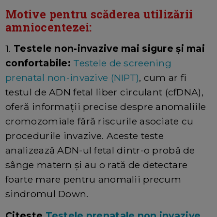
Motive pentru scăderea utilizării
amniocentezei:
1.
Testele non-invazive mai sigure și mai
confortabile:
Testele de screening
prenatal non-invazive (NIPT)
, cum ar fi
testul de ADN fetal liber circulant (cfDNA),
oferă informații precise despre anomaliile
cromozomiale fără riscurile asociate cu
procedurile invazive. Aceste teste
analizează ADN-ul fetal dintr-o probă de
sânge matern și au o rată de detectare
foarte mare pentru anomalii precum
sindromul Down.
Citeste
Testele prenatale non invazive