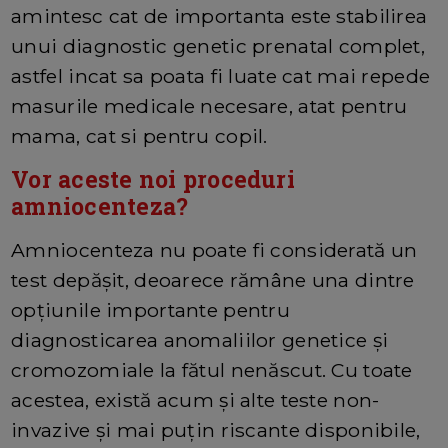
amintesc cat de importanta este stabilirea
unui diagnostic genetic prenatal complet,
astfel incat sa poata fi luate cat mai repede
masurile medicale necesare, atat pentru
mama, cat si pentru copil.
Vor aceste noi proceduri
amniocenteza?
Amniocenteza nu poate fi considerată un
test depășit, deoarece rămâne una dintre
opțiunile importante pentru
diagnosticarea anomaliilor genetice și
cromozomiale la fătul nenăscut. Cu toate
acestea, există acum și alte teste non-
invazive și mai puțin riscante disponibile,