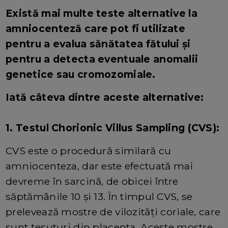
Există mai multe teste alternative la
amniocenteză care pot fi utilizate
pentru a evalua sănătatea fătului și
pentru a detecta eventuale anomalii
genetice sau cromozomiale.
Iată câteva dintre aceste alternative:
1. Testul Chorionic Villus Sampling (CVS):
CVS este o procedură similară cu
amniocenteza, dar este efectuată mai
devreme în sarcină, de obicei între
săptămânile 10 și 13. În timpul CVS, se
prelevează mostre de vilozități coriale, care
sunt țesuturi din placenta. Aceste mostre