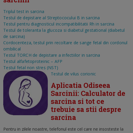
Triplul test in sarcina
Testul de depistare al Streptococului B in sarcina
Testul pentru diagnosticul incompatibilitatii Rh in sarcina
Testul de toleranta la glucoza si diabetul gestational (diabetul
de sarcina)
Cordocenteza, testul prin recoltare de sange fetal din cordonul
ombilical
Testul TORCH de depistare a infectiilor in sarcina
Testul alfafetoproteinic – AFP
Testul fetal non stres (NST)
Testul de vilus corionic
Aplicatia Odiseea
Sarcinii: Calculator de
sarcina si tot ce
trebuie sa stii despre
sarcina
Pentru in zilele noastre, telefonul este cel care ne insosteste la