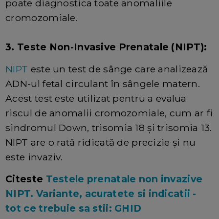
poate diagnostica toate anomaliile
cromozomiale.
3. Teste Non-Invasive Prenatale (NIPT):
NIPT
este un test de sânge care analizează
ADN-ul fetal circulant în sângele matern.
Acest test este utilizat pentru a evalua
riscul de anomalii cromozomiale, cum ar fi
sindromul Down, trisomia 18 și trisomia 13.
NIPT are o rată ridicată de precizie și nu
este invaziv.
Citeste
Testele prenatale non invazive
NIPT. Variante, acuratete si indicatii -
tot ce trebuie sa stii: GHID