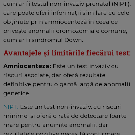
cum ar fi testul non-invaziv prenatal (NIPT),
care poate oferi informații similare cu cele
obținute prin amniocenteză în ceea ce
privește anomalii cromozomiale comune,
cum ar fi sindromul Down.
Avantajele și limitările fiecărui test:
Amniocenteza:
Este un test invaziv cu
riscuri asociate, dar oferă rezultate
definitive pentru o gamă largă de anomalii
genetice.
NIPT:
Este un test non-invaziv, cu riscuri
minime, și oferă o rată de detectare foarte
mare pentru anumite anomalii, dar
rezultatele pozitive necesită confirmare