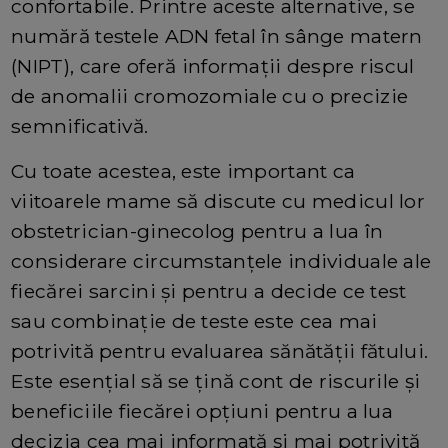
confortabile. Printre aceste alternative, se
numără testele ADN fetal în sânge matern
(NIPT), care oferă informații despre riscul
de anomalii cromozomiale cu o precizie
semnificativă.
Cu toate acestea, este important ca
viitoarele mame să discute cu medicul lor
obstetrician-ginecolog pentru a lua în
considerare circumstanțele individuale ale
fiecărei sarcini și pentru a decide ce test
sau combinație de teste este cea mai
potrivită pentru evaluarea sănătății fătului.
Este esențial să se țină cont de riscurile și
beneficiile fiecărei opțiuni pentru a lua
decizia cea mai informată și mai potrivită