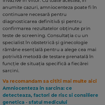
invazive în viitor. Cu toate acestea, în
anumite cazuri, amniocenteza poate fi în
continuare necesară pentru
diagnosticarea definitivă și pentru
confirmarea rezultatelor obținute prin
teste de screening. Consultația cu un
specialist în obstetrică și ginecologie
rămâne esențială pentru a alege cea mai
potrivită metodă de testare prenatală în
funcție de situația specifică a fiecărei
sarcini.
Va recomandam sa cititi mai multe aici
Amniocenteza in sarcina: ce
detecteaza, factori de risc si consiliere
genetica - sfatul medicului