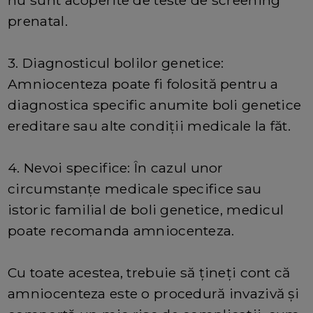
prenatal.
3. Diagnosticul bolilor genetice:
Amniocenteza poate fi folosită pentru a
diagnostica specific anumite boli genetice
ereditare sau alte condiții medicale la făt.
4. Nevoi specifice: În cazul unor
circumstanțe medicale specifice sau
istoric familial de boli genetice, medicul
poate recomanda amniocenteza.
Cu toate acestea, trebuie să țineți cont că
amniocenteza este o procedură invazivă și