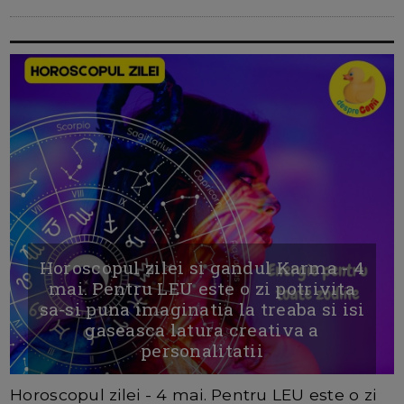
Horoscopul zilei si gandul Karma - 4
mai. Pentru LEU este o zi potrivita
sa-si puna imaginatia la treaba si isi
gaseasca latura creativa a
personalitatii
Horoscopul zilei - 4 mai. Pentru LEU este o zi