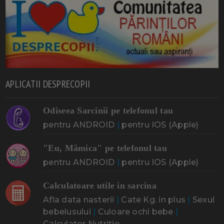
APLICATII DESPRECOPII
Odiseea Sarcinii pe telefonul tau
pentru ANDROID
|
pentru IOS (Apple)
"Eu, Mămica" pe telefonul tau
pentru ANDROID
|
pentru IOS (Apple)
Calculatoare utile in sarcina
Afla data nasterii
|
Cate Kg. in plus
|
Sexul
bebelusului
|
Culoare ochi bebe
|
Calculator Nutritie