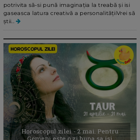
potrivita să-si pună imaginația la treabă și isi
gaseasca latura creativă a personalitățiiVrei să
știi...
Horoscopul zilei - 2 mai. Pentru
Gemeni este o zi buna sa isi