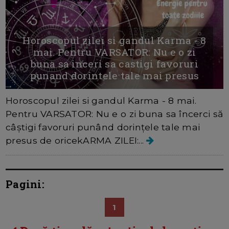
Horoscopul zilei si gandul Karma - 8
mai. Pentru VARSATOR: Nu e o zi
buna sa inceri sa castigi favoruri
punand dorintele tale mai presus
Horoscopul zilei si gandul Karma - 8 mai.
Pentru VARSATOR: Nu e o zi buna sa încerci să
câștigi favoruri punând dorințele tale mai
presus de oricekARMA ZILEI:...
Pagini:
1