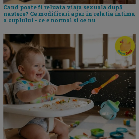
Cand poate fi reluata viața sexuala după
nastere? Ce modificari apar in relatia intima
a cuplului - ce e normal si ce nu