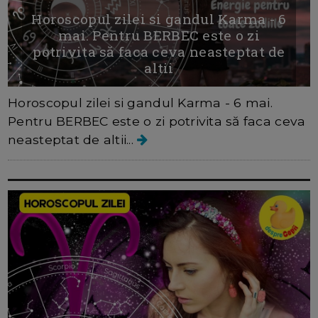
Horoscopul zilei si gandul Karma - 6
mai. Pentru BERBEC este o zi
potrivita să faca ceva neasteptat de
altii
Horoscopul zilei si gandul Karma - 6 mai.
Pentru BERBEC este o zi potrivita să faca ceva
neasteptat de altii...