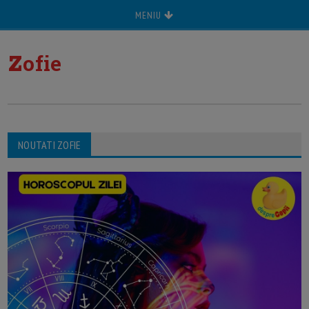
MENIU
z
ofie
NOUTATI ZOFIE