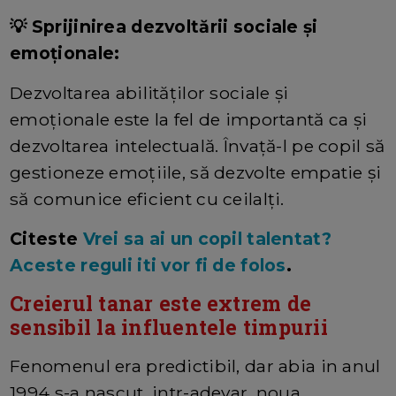
💡 Sprijinirea dezvoltării sociale și
emoționale:
Dezvoltarea abilităților sociale și
emoționale este la fel de importantă ca și
dezvoltarea intelectuală. Învață-l pe copil să
gestioneze emoțiile, să dezvolte empatie și
să comunice eficient cu ceilalți.
Citeste
Vrei sa ai un copil talentat?
Aceste reguli iti vor fi de folos
.
Creierul tanar este extrem de
sensibil la influentele timpurii
Fenomenul era predictibil, dar abia in anul
1994 s-a nascut, intr-adevar, noua