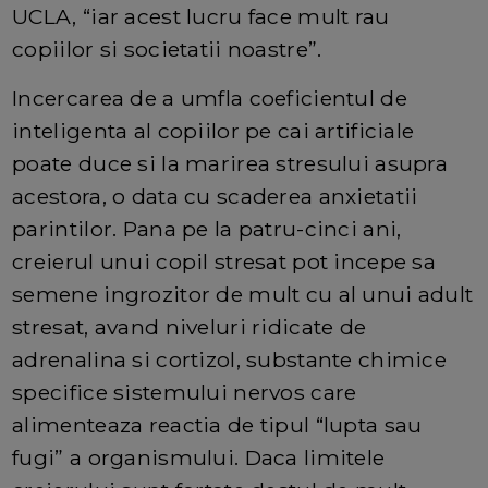
UCLA, “iar acest lucru face mult rau
copiilor si societatii noastre”.
Incercarea de a umfla coeficientul de
inteligenta al copiilor pe cai artificiale
poate duce si la marirea stresului asupra
acestora, o data cu scaderea anxietatii
parintilor. Pana pe la patru-cinci ani,
creierul unui copil stresat pot incepe sa
semene ingrozitor de mult cu al unui adult
stresat, avand niveluri ridicate de
adrenalina si cortizol, substante chimice
specifice sistemului nervos care
alimenteaza reactia de tipul “lupta sau
fugi” a organismului. Daca limitele