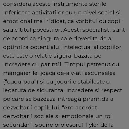
considera aceste instrumente sterile
inferioare activitatilor cu un nivel social si
emotional mai ridicat, ca vorbitul cu copiii
sau cititul povestilor. Acesti specialisti sunt
de acord ca singura cale dovedita de a
optimiza potentialul intelectual al copiilor
este este o relatie sigura, bazata pe
incredere cu parintii. Timpul petrecut cu
mangaierile, joaca de-a v-ati ascunselea
(“cucu-bau”) si cu jocurile stabileste o
legatura de siguranta, incredere si respect
pe care se bazeaza intreaga piramida a
dezvoltarii copilului. “Am acordat
dezvoltarii sociale si emotionale un rol
secundar”, spune profesorul Tyler de la