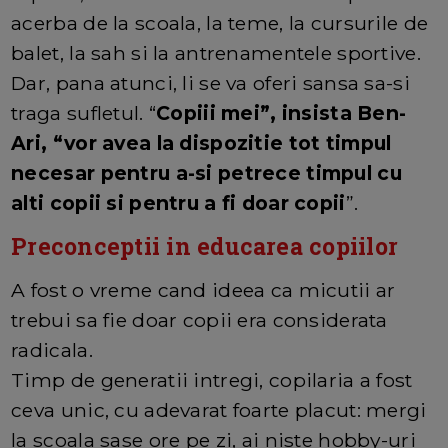
acerba de la scoala, la teme, la cursurile de
balet, la sah si la antrenamentele sportive.
Dar, pana atunci, li se va oferi sansa sa-si
traga sufletul. “
Copiii mei”, insista Ben-
Ari, “vor avea la dispozitie tot timpul
necesar pentru a-si petrece timpul cu
alti copii si pentru a fi doar copii
”.
Preconceptii in educarea copiilor
A fost o vreme cand ideea ca micutii ar
trebui sa fie doar copii era considerata
radicala.
Timp de generatii intregi, copilaria a fost
ceva unic, cu adevarat foarte placut: mergi
la scoala sase ore pe zi, ai niste hobby-uri