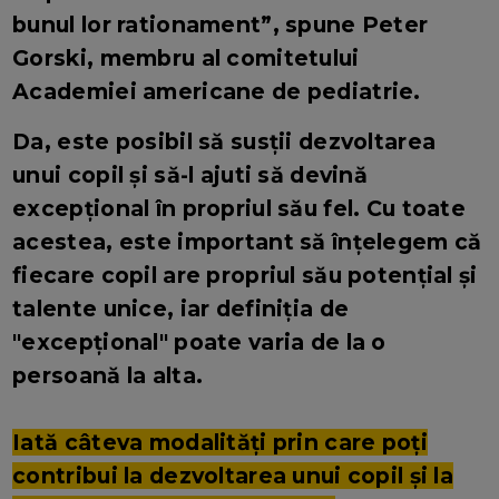
bunul lor rationament”, spune Peter
Gorski, membru al comitetului
Academiei americane de pediatrie.
Da, este posibil să susții dezvoltarea
unui copil și să-l ajuti să devină
excepțional în propriul său fel. Cu toate
acestea, este important să înțelegem că
fiecare copil are propriul său potențial și
talente unice, iar definiția de
"excepțional" poate varia de la o
persoană la alta.
Iată câteva modalități prin care poți
contribui la dezvoltarea unui copil și la