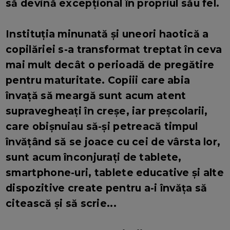
să devină excepțional în propriul său fel.
Instituția minunată și uneori haotică a
copilăriei s-a transformat treptat în ceva
mai mult decât o perioadă de pregătire
pentru maturitate. Copiii care abia
învață să meargă sunt acum atent
supravegheați în creșe, iar preșcolarii,
care obișnuiau să-și petreacă timpul
învățând să se joace cu cei de vârsta lor,
sunt acum înconjurați de tablete,
smartphone-uri, tablete educative și alte
dispozitive create pentru a-i învăța să
citească și să scrie...