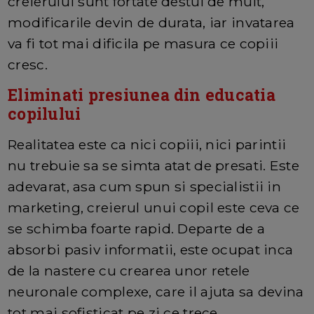
creierului sunt fortate destul de mult,
modificarile devin de durata, iar invatarea
va fi tot mai dificila pe masura ce copiii
cresc.
Eliminati presiunea din educatia
copilului
Realitatea este ca nici copiii, nici parintii
nu trebuie sa se simta atat de presati. Este
adevarat, asa cum spun si specialistii in
marketing, creierul unui copil este ceva ce
se schimba foarte rapid. Departe de a
absorbi pasiv informatii, este ocupat inca
de la nastere cu crearea unor retele
neuronale complexe, care il ajuta sa devina
tot mai sofisticat pe zi ce trece.