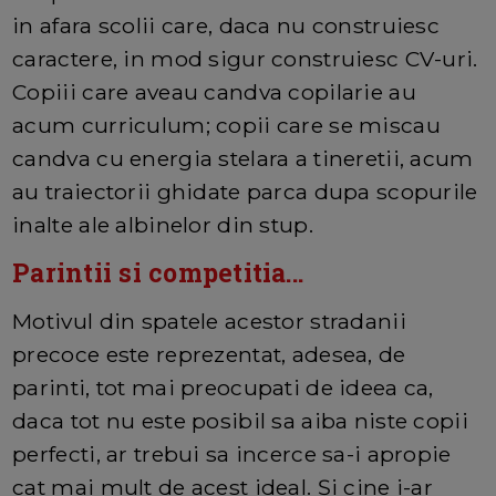
in afara scolii care, daca nu construiesc
caractere, in mod sigur construiesc CV-uri.
Copiii care aveau candva copilarie au
acum curriculum; copii care se miscau
candva cu energia stelara a tineretii, acum
au traiectorii ghidate parca dupa scopurile
inalte ale albinelor din stup.
Parintii si competitia...
Motivul din spatele acestor stradanii
precoce este reprezentat, adesea, de
parinti, tot mai preocupati de ideea ca,
daca tot nu este posibil sa aiba niste copii
perfecti, ar trebui sa incerce sa-i apropie
cat mai mult de acest ideal. Şi cine i-ar