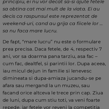
principiu, ei nu vor decat sa-si ajute fetele
sa obtina cat mai mult de la viata. Ei au
decis ca raspunsul este reprezentat de
weekend-uri, cand au grija ca fiicele lor …
sa nu faca mare lucru.
De fapt, “mare lucru” nu este o formulare
prea precisa. Daca fetele, de 4, respectiv 7
ani, vor sa doarma pana tarziu, asa fac –
cum fac, dealtfel, si parintii lor. Dupa aceea,
iau micul dejun in familie si lenevesc
dimineata si dupa-amiaza jucandu-se pe
afara sau mergand la un muzeu, sau
facand orice altceva le trece prin cap. Ziua
de luni, dupa cum stiu toti, va veni foarte
repede, iar fetele vor reveni la competitia