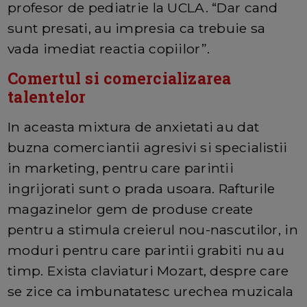
profesor de pediatrie la UCLA. “Dar cand
sunt presati, au impresia ca trebuie sa
vada imediat reactia copiilor”.
Comertul si comercializarea
talentelor
In aceasta mixtura de anxietati au dat
buzna comerciantii agresivi si specialistii
in marketing, pentru care parintii
ingrijorati sunt o prada usoara. Rafturile
magazinelor gem de produse create
pentru a stimula creierul nou-nascutilor, in
moduri pentru care parintii grabiti nu au
timp. Exista claviaturi Mozart, despre care
se zice ca imbunatatesc urechea muzicala