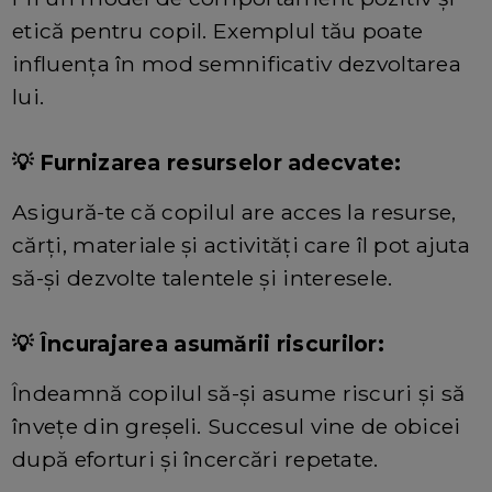
etică pentru copil. Exemplul tău poate
influența în mod semnificativ dezvoltarea
lui.
💡 Furnizarea resurselor adecvate:
Asigură-te că copilul are acces la resurse,
cărți, materiale și activități care îl pot ajuta
să-și dezvolte talentele și interesele.
💡 Încurajarea asumării riscurilor:
Îndeamnă copilul să-și asume riscuri și să
învețe din greșeli. Succesul vine de obicei
după eforturi și încercări repetate.