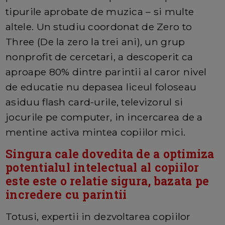
tipurile aprobate de muzica – si multe
altele. Un studiu coordonat de Zero to
Three (De la zero la trei ani), un grup
nonprofit de cercetari, a descoperit ca
aproape 80% dintre parintii al caror nivel
de educatie nu depasea liceul foloseau
asiduu flash card-urile, televizorul si
jocurile pe computer, in incercarea de a
mentine activa mintea copiilor mici.
Singura cale dovedita de a optimiza
potentialul intelectual al copiilor
este este o relatie sigura, bazata pe
incredere cu parintii
Totusi, expertii in dezvoltarea copiilor