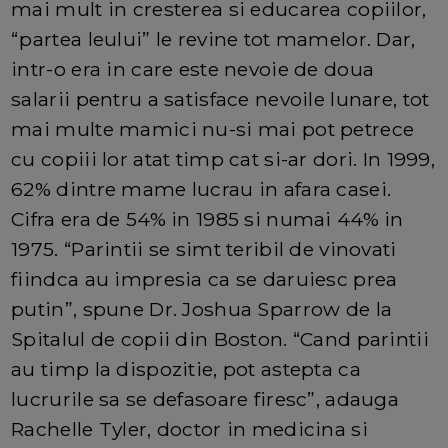
mai mult in cresterea si educarea copiilor,
“partea leului” le revine tot mamelor. Dar,
intr-o era in care este nevoie de doua
salarii pentru a satisface nevoile lunare, tot
mai multe mamici nu-si mai pot petrece
cu copiii lor atat timp cat si-ar dori. In 1999,
62% dintre mame lucrau in afara casei.
Cifra era de 54% in 1985 si numai 44% in
1975. “Parintii se simt teribil de vinovati
fiindca au impresia ca se daruiesc prea
putin”, spune Dr. Joshua Sparrow de la
Spitalul de copii din Boston. “Cand parintii
au timp la dispozitie, pot astepta ca
lucrurile sa se defasoare firesc”, adauga
Rachelle Tyler, doctor in medicina si