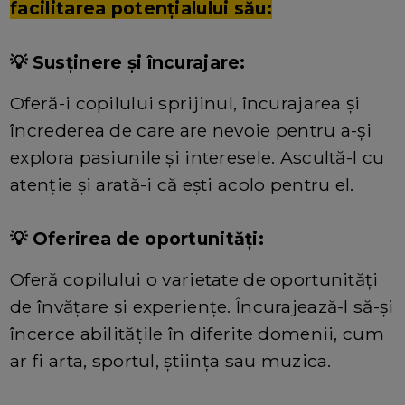
facilitarea potențialului său:
💡 Susținere și încurajare:
Oferă-i copilului sprijinul, încurajarea și
încrederea de care are nevoie pentru a-și
explora pasiunile și interesele. Ascultă-l cu
atenție și arată-i că ești acolo pentru el.
💡 Oferirea de oportunități:
Oferă copilului o varietate de oportunități
de învățare și experiențe. Încurajează-l să-și
încerce abilitățile în diferite domenii, cum
ar fi arta, sportul, știința sau muzica.