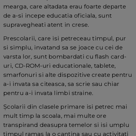
mearga, care altadata erau foarte departe
de a-si incepe educatia oficiala, sunt
supravegheati atent in crese.
Prescolarii, care isi petreceau timpul, pur
si simplu, invatand sa se joace cu cei de
varsta lor, sunt bombardati cu flash card-
uri, CD-ROM-uri educationale, tablete,
smarfonuri si alte dispozitive create pentru
a-i invata sa citeasca, sa scrie sau chiar
pentru a-i invata limbi straine.
Şcolarii din clasele primare isi petrec mai
mult timp la scoala, mai multe ore
transpirand deasupra temelor si isi umplu
timpul ramas la o cantina sau cu activitati