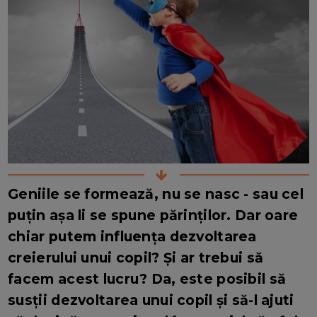
Geniile se formează, nu se nasc - sau cel
puțin așa li se spune părinților. Dar oare
chiar putem influența dezvoltarea
creierului unui copil? Și ar trebui să
facem acest lucru?
Da, este posibil să
susții dezvoltarea unui copil și să-l ajuti