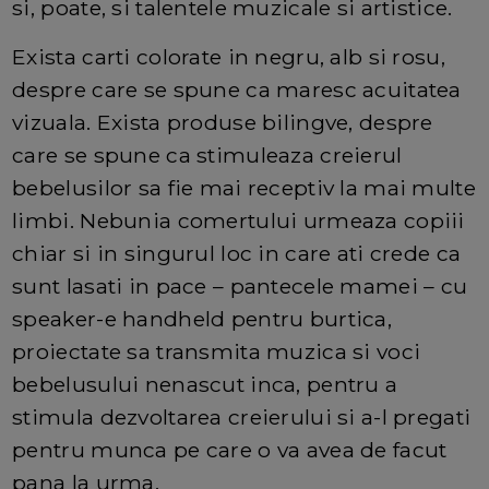
si, poate, si talentele muzicale si artistice.
Exista carti colorate in negru, alb si rosu,
despre care se spune ca maresc acuitatea
vizuala. Exista produse bilingve, despre
care se spune ca stimuleaza creierul
bebelusilor sa fie mai receptiv la mai multe
limbi. Nebunia comertului urmeaza copiii
chiar si in singurul loc in care ati crede ca
sunt lasati in pace – pantecele mamei – cu
speaker-e handheld pentru burtica,
proiectate sa transmita muzica si voci
bebelusului nenascut inca, pentru a
stimula dezvoltarea creierului si a-l pregati
pentru munca pe care o va avea de facut
pana la urma.