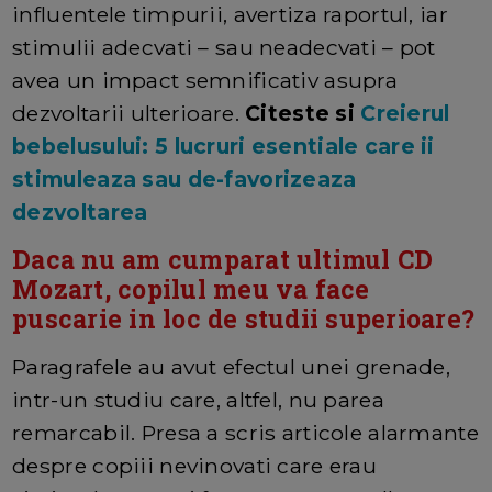
influentele timpurii, avertiza raportul, iar
stimulii adecvati – sau neadecvati – pot
avea un impact semnificativ asupra
dezvoltarii ulterioare.
Citeste si
Creierul
bebelusului:
5 lucruri esentiale care ii
stimuleaza sau de-favorizeaza
dezvoltarea
Daca nu am cumparat ultimul CD
Mozart, copilul meu va face
puscarie in loc de studii superioare?
Paragrafele au avut efectul unei grenade,
intr-un studiu care, altfel, nu parea
remarcabil. Presa a scris articole alarmante
despre copiii nevinovati care erau