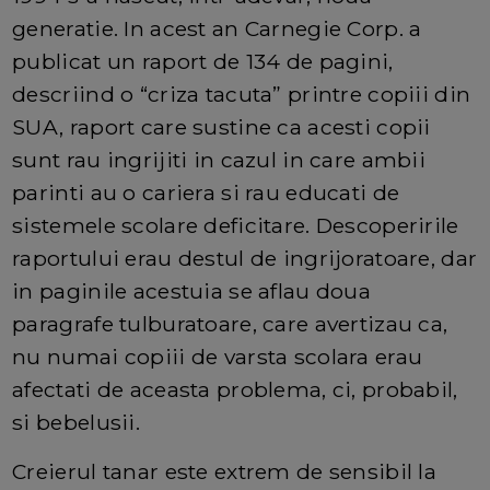
generatie. In acest an Carnegie Corp. a
publicat un raport de 134 de pagini,
descriind o “criza tacuta” printre copiii din
SUA, raport care sustine ca acesti copii
sunt rau ingrijiti in cazul in care ambii
parinti au o cariera si rau educati de
sistemele scolare deficitare. Descoperirile
raportului erau destul de ingrijoratoare, dar
in paginile acestuia se aflau doua
paragrafe tulburatoare, care avertizau ca,
nu numai copiii de varsta scolara erau
afectati de aceasta problema, ci, probabil,
si bebelusii.
Creierul tanar este extrem de sensibil la