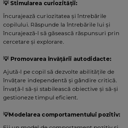
💡 Stimularea curiozității:
Încurajează curiozitatea și întrebările
copilului. Răspunde la întrebările lui și
încurajează-l să găsească răspunsuri prin
cercetare și explorare.
💡 Promovarea învățării autodidacte:
Ajută-l pe copil să dezvolte abilitățile de
învățare independentă și gândire critică.
Învață-l să-și stabilească obiective și să-și
gestioneze timpul eficient.
💡Modelarea comportamentului pozitiv:
Fii un model de comportament pozitiv și