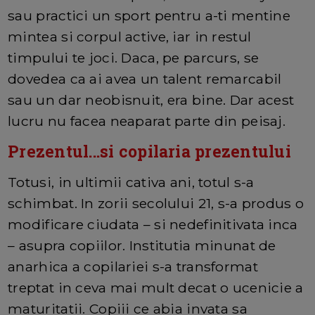
sau practici un sport pentru a-ti mentine
mintea si corpul active, iar in restul
timpului te joci. Daca, pe parcurs, se
dovedea ca ai avea un talent remarcabil
sau un dar neobisnuit, era bine. Dar acest
lucru nu facea neaparat parte din peisaj.
Prezentul...si copilaria prezentului
Totusi, in ultimii cativa ani, totul s-a
schimbat. In zorii secolului 21, s-a produs o
modificare ciudata – si nedefinitivata inca
– asupra copiilor. Institutia minunat de
anarhica a copilariei s-a transformat
treptat in ceva mai mult decat o ucenicie a
maturitatii. Copiii ce abia invata sa