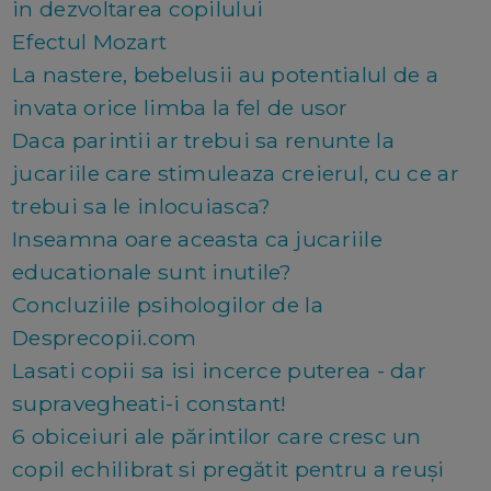
in dezvoltarea copilului
Efectul Mozart
La nastere, bebelusii au potentialul de a
invata orice limba la fel de usor
Daca parintii ar trebui sa renunte la
jucariile care stimuleaza creierul, cu ce ar
trebui sa le inlocuiasca?
Inseamna oare aceasta ca jucariile
educationale sunt inutile?
Concluziile psihologilor de la
Desprecopii.com
Lasati copii sa isi incerce puterea - dar
supravegheati-i constant!
6 obiceiuri ale părintilor care cresc un
copil echilibrat si pregătit pentru a reuși