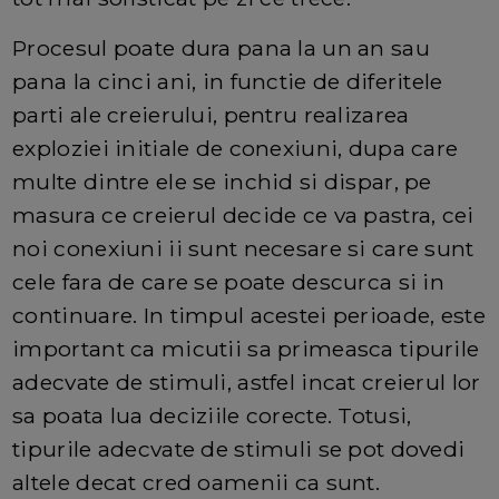
Procesul poate dura pana la un an sau
pana la cinci ani, in functie de diferitele
parti ale creierului, pentru realizarea
exploziei initiale de conexiuni, dupa care
multe dintre ele se inchid si dispar, pe
masura ce creierul decide ce va pastra, cei
noi conexiuni ii sunt necesare si care sunt
cele fara de care se poate descurca si in
continuare. In timpul acestei perioade, este
important ca micutii sa primeasca tipurile
adecvate de stimuli, astfel incat creierul lor
sa poata lua deciziile corecte. Totusi,
tipurile adecvate de stimuli se pot dovedi
altele decat cred oamenii ca sunt.