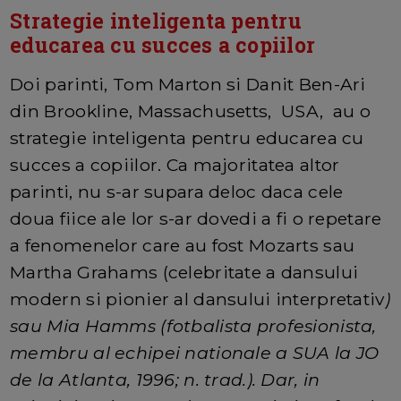
Strategie inteligenta pentru
educarea cu succes a copiilor
Doi parinti, Tom Marton si Danit Ben-Ari
din Brookline, Massachusetts, USA, au o
strategie inteligenta pentru educarea cu
succes a copiilor. Ca majoritatea altor
parinti, nu s-ar supara deloc daca cele
doua fiice ale lor s-ar dovedi a fi o repetare
a fenomenelor care au fost Mozarts sau
Martha Grahams (celebritate a dansului
modern si pionier al dansului interpretativ
)
sau Mia Hamms (fotbalista profesionista,
membru al echipei nationale a SUA la JO
de la Atlanta, 1996; n. trad.). Dar, in