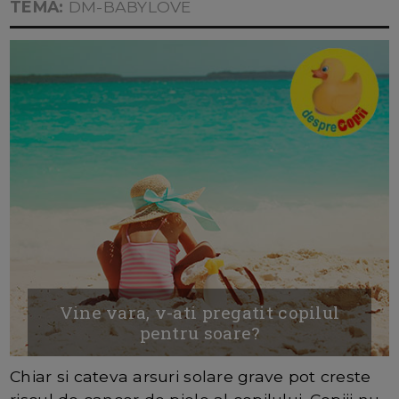
TEMA:
DM-BABYLOVE
Vine vara, v-ati pregatit copilul
pentru soare?
Chiar si cateva arsuri solare grave pot creste