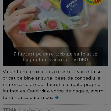
7 lucruri pe care trebuie sa le ai in
bagajul de vacanta - VIDEO
Vacanta nu e niciodata o simpla vacanta si
oricat de bine ar suna ideea de concediu la
mare, cand ai copii lucrurile capata propriul
lor inteles. Cand vine vorba de bagaje, avem
tendinta sa caram cu...
TEMA:
DM-BABYLOVE