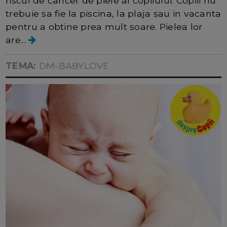
riscul de cancer de piele al copilului. Copiii nu
trebuie sa fie la piscina, la plaja sau in vacanta
pentru a obtine prea mult soare. Pielea lor
are...
TEMA:
DM-BABYLOVE