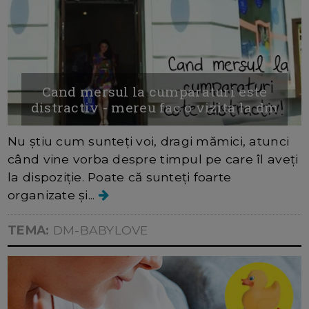
Cand mersul la cumparaturi este
distractiv - mereu fac o vizita la dm
Nu știu cum sunteți voi, dragi mămici, atunci
când vine vorba despre timpul pe care îl aveți
la dispoziție. Poate că sunteți foarte
organizate și...
TEMA:
DM-BABYLOVE