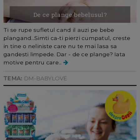
De ce plange bebelusul?
Ti se rupe sufletul cand il auzi pe bebe
plangand...Simti ca-ti pierzi cumpatul, creste
in tine o neliniste care nu te mai lasa sa
gandesti limpede. Dar - de ce plange? Iata
motive pentru care...
TEMA:
DM-BABYLOVE