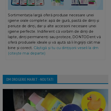
Sortimentația largă oferă produse necesare unei
igiene orale complete: apă de gură, pastă de dinți și
periuțe de dinți, dar și alte accesorii necesare unei
igiene perfecte. Indiferent că vorbim de dinți de
lapte, dinți permanenți sau proteze, DONTODent vă
oferă produsele ideale și vă ajută să îi îngrijiți cât mai
bine și corect.
Câștigă și tu cu dințișorii veseli la dm
(citește mai departe)
DM DROGERIE MARKT - NOUTATI