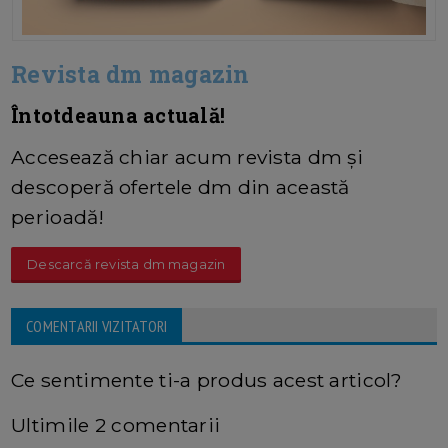
Revista dm magazin
Întotdeauna actuală!
Accesează chiar acum revista dm și
descoperă ofertele dm din această
perioadă!
Descarcă revista dm magazin
COMENTARII VIZITATORI
Ce sentimente ti-a produs acest articol?
Ultimile 2 comentarii