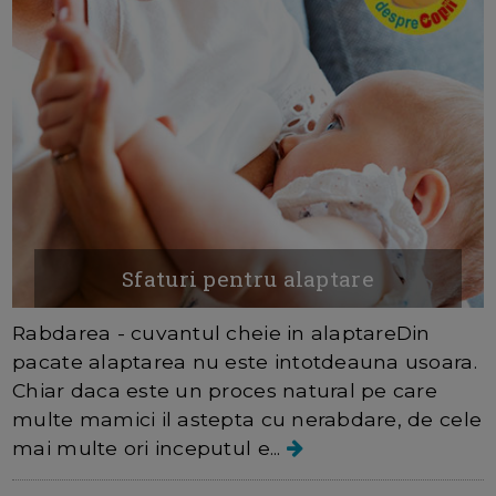
Sfaturi pentru alaptare
Rabdarea - cuvantul cheie in alaptareDin
pacate alaptarea nu este intotdeauna usoara.
Chiar daca este un proces natural pe care
multe mamici il astepta cu nerabdare, de cele
mai multe ori inceputul e...