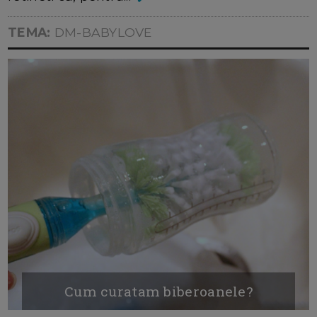
TEMA:
DM-BABYLOVE
Cum curatam biberoanele?