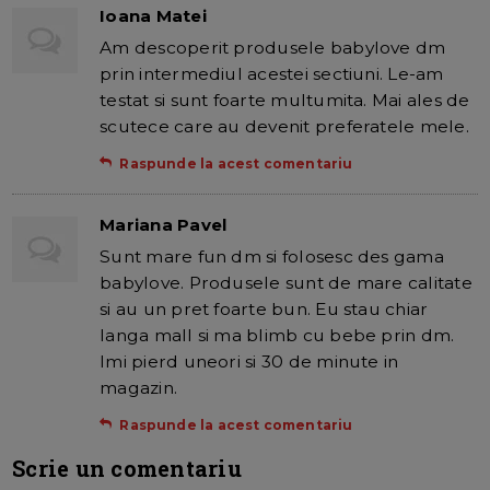
Ioana Matei
Am descoperit produsele babylove dm
prin intermediul acestei sectiuni. Le-am
testat si sunt foarte multumita. Mai ales de
scutece care au devenit preferatele mele.
Raspunde la acest comentariu
Mariana Pavel
Sunt mare fun dm si folosesc des gama
babylove. Produsele sunt de mare calitate
si au un pret foarte bun. Eu stau chiar
langa mall si ma blimb cu bebe prin dm.
Imi pierd uneori si 30 de minute in
magazin.
Raspunde la acest comentariu
Scrie un comentariu