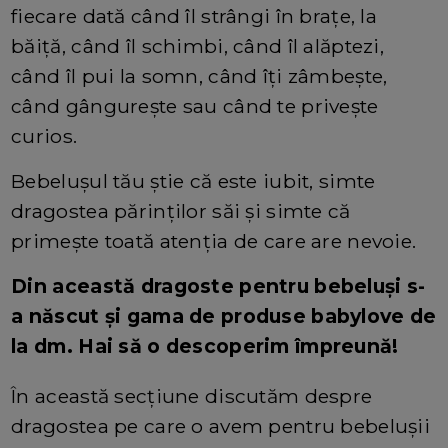
fiecare dată când îl strângi în brațe, la
băiță, când îl schimbi, când îl alăptezi,
când îl pui la somn, când îți zâmbește,
când gângurește sau când te privește
curios.
Bebelușul tău știe că este iubit, simte
dragostea părinților săi și simte că
primește toată atenția de care are nevoie.
Din această dragoste pentru bebeluși s-
a născut și gama de produse babylove de
la dm. Hai să o descoperim împreună!
În această secțiune discutăm despre
dragostea pe care o avem pentru bebelușii