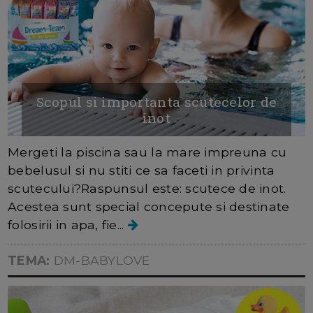
Scopul si importanta scutecelor de
inot
Mergeti la piscina sau la mare impreuna cu
bebelusul si nu stiti ce sa faceti in privinta
scutecului?Raspunsul este: scutece de inot.
Acestea sunt special concepute si destinate
folosirii in apa, fie...
TEMA:
DM-BABYLOVE