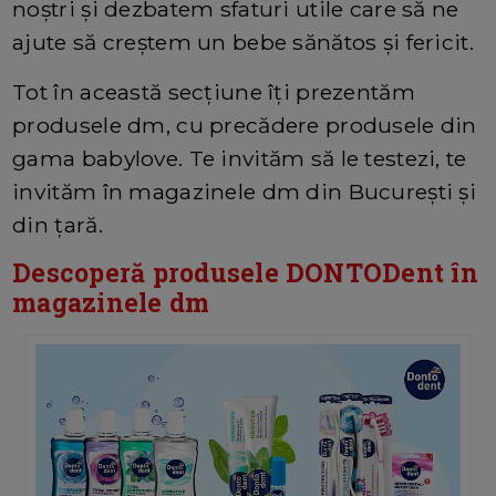
noștri și dezbatem sfaturi utile care să ne
ajute să creștem un bebe sănătos și fericit.
Tot în această secțiune îți prezentăm
produsele dm, cu precădere produsele din
gama babylove. Te invităm să le testezi, te
invităm în magazinele dm din București și
din țară.
Descoperă produsele DONTODent în
magazinele dm