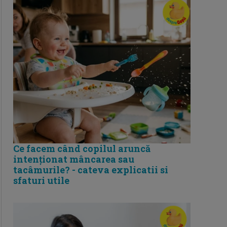
Ce facem când copilul aruncă
intenționat mâncarea sau
tacâmurile? - cateva explicatii si
sfaturi utile