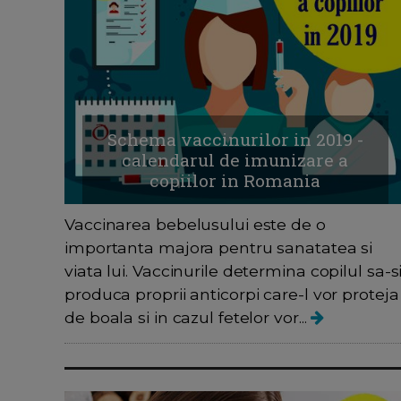
Schema vaccinurilor in 2019 -
calendarul de imunizare a
copiilor in Romania
Vaccinarea bebelusului este de o
importanta majora pentru sanatatea si
viata lui. Vaccinurile determina copilul sa-s
produca proprii anticorpi care-l vor proteja
de boala si in cazul fetelor vor...