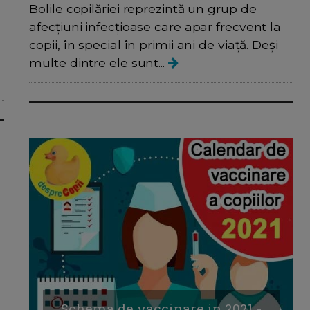
Bolile copilăriei reprezintă un grup de
afecțiuni infecțioase care apar frecvent la
copii, în special în primii ani de viață. Deși
multe dintre ele sunt...
Schema de vaccinare in 2021 -