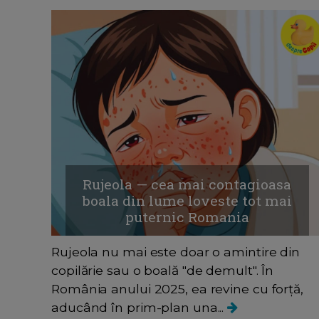
Rujeola — cea mai contagioasa
boala din lume loveste tot mai
puternic Romania
Rujeola nu mai este doar o amintire din
copilărie sau o boală "de demult". În
România anului 2025, ea revine cu forță,
aducând în prim-plan una...