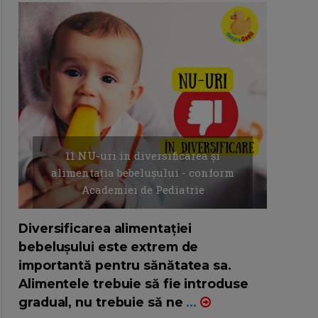
11 NU-uri in diversificarea și
alimentația bebelușului - conform
Academiei de Pediatrie
16/7/2026
AUTOR: EDITOR DC.
Diversificarea alimentației
bebelușului este extrem de
importantă pentru sănătatea sa.
Alimentele trebuie să fie introduse
gradual, nu trebuie să ne
...