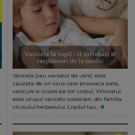
Varicela la copil - 11 intrebari si
raspunsuri de la medic
Varicela (sau varsatul de vant) este
cauzata de un virus care provoaca pete,
i
vezicule si cruste pe tot corpul. Vinovatul
este virusul varicelo-zosterian, din familia
virusului herpesului. Copilul tau...