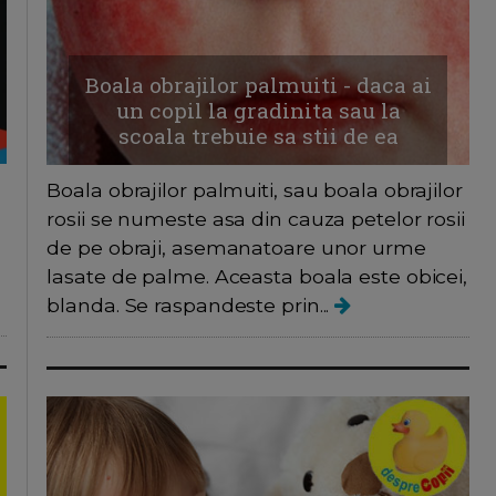
Boala obrajilor palmuiti - daca ai
un copil la gradinita sau la
scoala trebuie sa stii de ea
Boala obrajilor palmuiti, sau boala obrajilor
rosii se numeste asa din cauza petelor rosii
de pe obraji, asemanatoare unor urme
lasate de palme. Aceasta boala este obicei,
blanda. Se raspandeste prin...