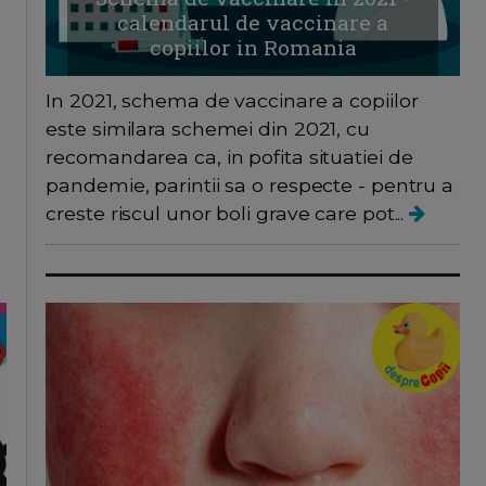
calendarul de vaccinare a
copiilor in Romania
In 2021, schema de vaccinare a copiilor
este similara schemei din 2021, cu
recomandarea ca, in pofita situatiei de
pandemie, parintii sa o respecte - pentru a
creste riscul unor boli grave care pot...