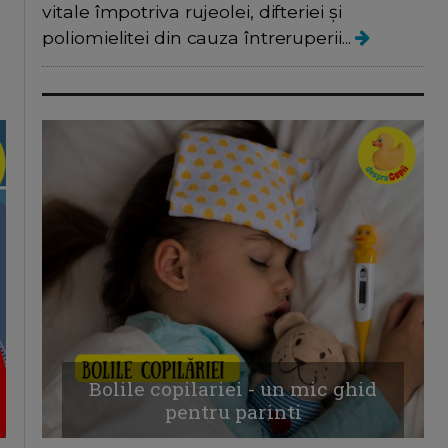
vitale împotriva rujeolei, difteriei și
poliomielitei din cauza întreruperii...
Bolile copilariei - un mic ghid
pentru parinti