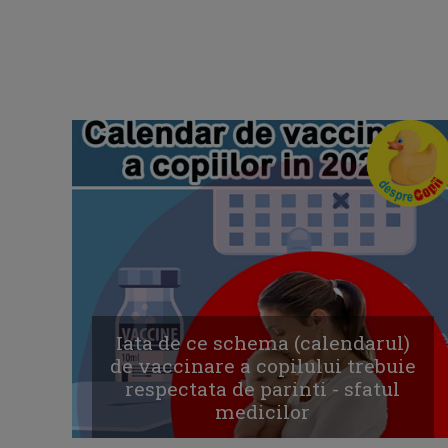
Iata de ce schema (calendarul)
de vaccinare a copilului trebuie
respectata de parinti - sfatul
medicilor