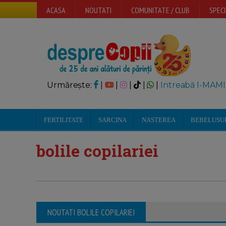
ACASA
NOUTATI
COMUNITATE / CLUB
SPECI
Urmărește:
|
|
|
|
|
Intreabă I-MAMI
FERTILITATE
SARCINA
NASTEREA
BEBELUSU
bolile copilariei
NOUTATI BOLILE COPILARIEI