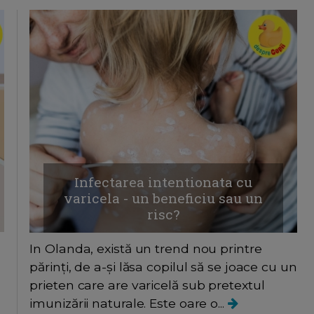
Infectarea intentionata cu
varicela - un beneficiu sau un
risc?
In Olanda, există un trend nou printre
părinți, de a-și lăsa copilul să se joace cu un
prieten care are varicelă sub pretextul
imunizării naturale. Este oare o...