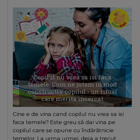
Copilul nu vrea sa isi faca
temele. Cum ne jutam in mod
constructiv copilul - un ritual
care merita incercat
Cine e de vina cand copilul nu vrea sa isi
faca temele? Este greu să dai vina pe
copilul care se opune cu îndărătnicie
temelor. La urma urmei, deja a trecut