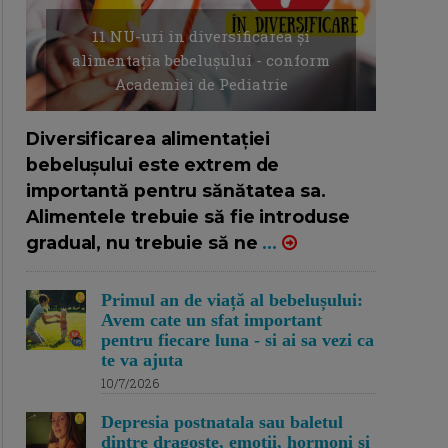
11 NU-uri in diversificarea și
alimentația bebelușului - conform
Academiei de Pediatrie
16/7/2026
AUTOR: EDITOR DC.
Diversificarea alimentației
bebelușului este extrem de
importantă pentru sănătatea sa.
Alimentele trebuie să fie introduse
gradual, nu trebuie să ne
...
Primul an de viață al bebelușului:
Avem cate un sfat important
pentru fiecare luna - si ai sa vezi ca
te va ajuta
10/7/2026
Depresia postnatala sau baletul
dintre dragoste, emotii, hormoni si