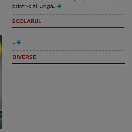
printr-o zi lungă...
SCOLARUL
Teme
...
DIVERSE