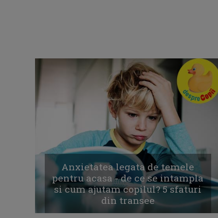
Anxietatea legata de temele
pentru acasa - de ce se intampla
si cum ajutam copilul? 5 sfaturi
din transee