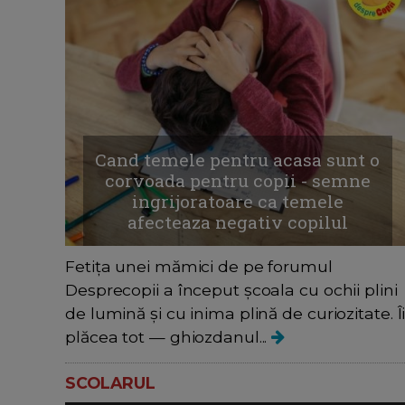
Cand temele pentru acasa sunt o
corvoada pentru copii - semne
ingrijoratoare ca temele
afecteaza negativ copilul
Fetița unei mămici de pe forumul
Desprecopii a început școala cu ochii plini
de lumină și cu inima plină de curiozitate. Î
plăcea tot — ghiozdanul...
SCOLARUL