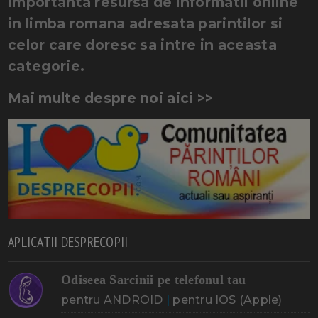
importanta resursa de informatii online
in limba romana adresata parintilor si
celor care doresc sa intre in aceasta
categorie.
Mai multe despre noi aici >>
APLICATII DESPRECOPII
Odiseea Sarcinii pe telefonul tau
pentru ANDROID
|
pentru IOS (Apple)