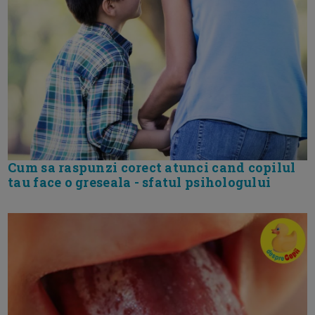
Cum sa raspunzi corect atunci cand copilul
tau face o greseala - sfatul psihologului