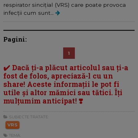
respirator sincițial (VRS) care poate provoca
infecții cum sunt...
Pagini:
1
✔️ Dacă ți-a plăcut articolul sau ți-a
fost de folos, apreciază-l cu un
share! Aceste informații le pot fi
utile și altor mămici sau tătici. Îți
mulțumim anticipat! ❣️
SUBIECTE TRATATE:
VRS
TEMA: