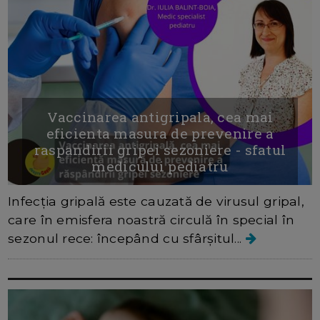
Vaccinarea antigripala, cea mai
eficienta masura de prevenire a
raspandirii gripei sezoniere - sfatul
medicului pediatru
Infecția gripală este cauzată de virusul gripal,
care în emisfera noastră circulă în special în
sezonul rece: începând cu sfârșitul...