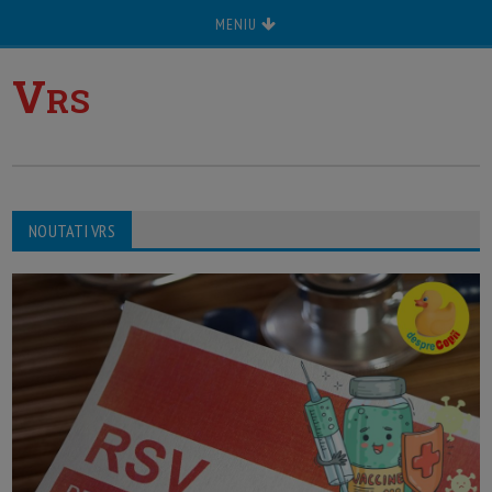
MENIU
V
RS
NOUTATI VRS