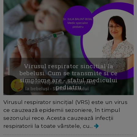
Virusul respirator sincitial la
bebelusi. Cum se transmite si ce
simptome are - sfatul medicului
pediatru
Virusul respirator sincițial (VRS) este un virus
ce cauzează epidemii sezoniere, în timpul
sezonului rece. Acesta cauzează infecții
respiratorii la toate vârstele, cu...