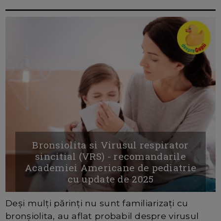
Bronsiolita si Virusul respirator
sincitial (VRS) - recomandarile
Academiei Americane de pediatrie
cu update de 2025
Deși mulți părinți nu sunt familiarizați cu
bronșiolita, au aflat probabil despre virusul