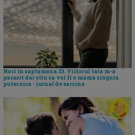
Nori in saptamana 33. Viitorul tata m-a
parasit dar stiu ca voi fi o mama singura
puternica - jurnal de sarcina