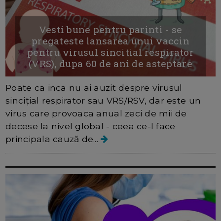
Vesti bune pentru parinti - se
pregateste lansarea unui vaccin
pentru virusul sincitial respirator
(VRS), dupa 60 de ani de asteptare
Poate ca inca nu ai auzit despre virusul
sincițial respirator sau VRS/RSV, dar este un
virus care provoaca anual zeci de mii de
decese la nivel global - ceea ce-l face
principala cauză de...