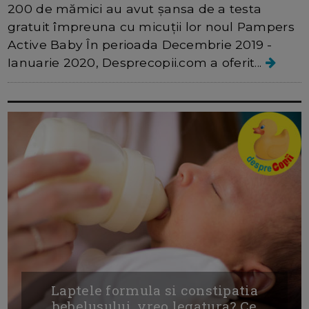
200 de mămici au avut șansa de a testa
gratuit împreuna cu micuții lor noul Pampers
Active Baby În perioada Decembrie 2019 -
Ianuarie 2020, Desprecopii.com a oferit...
Laptele formula si constipatia
bebelusului, vreo legatura? Ce