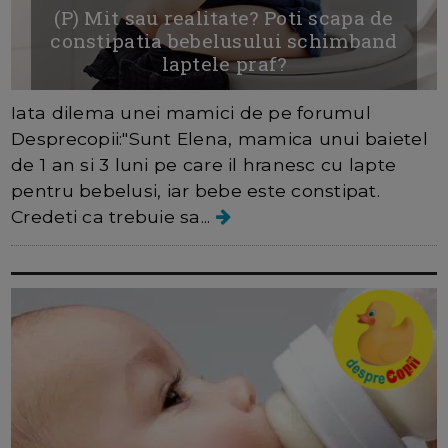
(P) Mit sau realitate? Poti scapa de
constipatia bebelusului schimband
laptele praf?
Iata dilema unei mamici de pe forumul
Desprecopii:"Sunt Elena, mamica unui baietel
de 1 an si 3 luni pe care il hranesc cu lapte
pentru bebelusi, iar bebe este constipat.
Credeti ca trebuie sa...