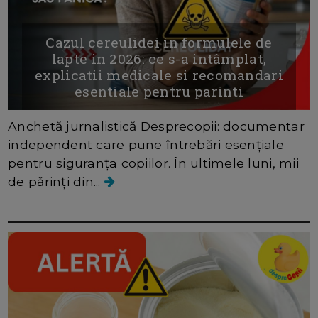
Cazul cereulidei in formulele de
lapte in 2026: ce s-a intâmplat,
explicatii medicale si recomandari
esentiale pentru parinti
Anchetă jurnalistică Desprecopii: documentar
independent care pune întrebări esențiale
pentru siguranța copiilor. În ultimele luni, mii
de părinți din...