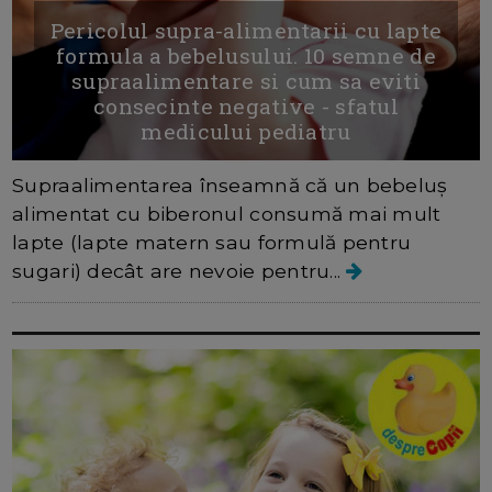
Pericolul supra-alimentarii cu lapte
formula a bebelusului. 10 semne de
supraalimentare si cum sa eviti
consecinte negative - sfatul
medicului pediatru
Supraalimentarea înseamnă că un bebeluș
alimentat cu biberonul consumă mai mult
lapte (lapte matern sau formulă pentru
sugari) decât are nevoie pentru...