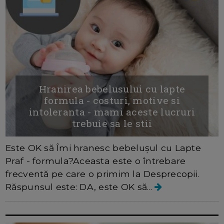
Hranirea bebelusului cu lapte
formula - costuri, motive si
intoleranta - mami aceste lucruri
trebuie sa le stii
Este OK să Îmi hranesc bebeluşul cu Lapte
Praf - formula?Aceasta este o întrebare
frecventă pe care o primim la Desprecopii.
Răspunsul este: DA, este OK să...