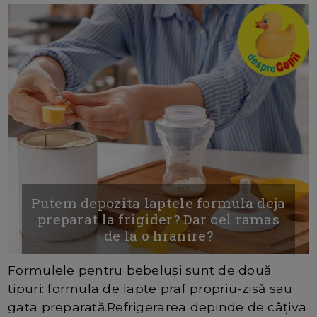
Putem depozita laptele formula deja
preparat la frigider? Dar cel ramas
de la o hranire?
Formulele pentru bebeluși sunt de două
tipuri: formula de lapte praf propriu-zisă sau
gata preparată.Refrigerarea depinde de câțiva