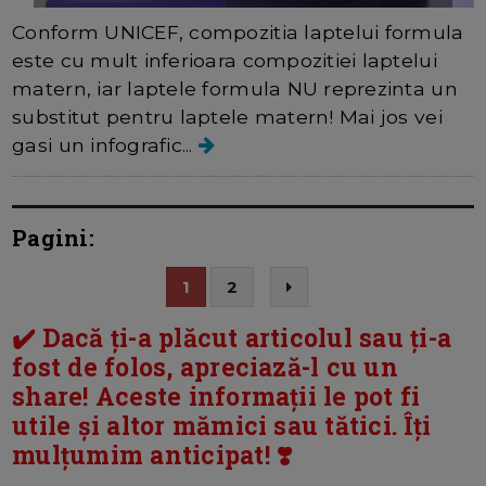
Conform UNICEF, compozitia laptelui formula
este cu mult inferioara compozitiei laptelui
matern, iar laptele formula NU reprezinta un
substitut pentru laptele matern! Mai jos vei
gasi un infografic...
Pagini:
1
2
✔️ Dacă ți-a plăcut articolul sau ți-a
fost de folos, apreciază-l cu un
share! Aceste informații le pot fi
utile și altor mămici sau tătici. Îți
mulțumim anticipat! ❣️