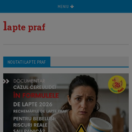
MENIU
l
apte praf
NOUTATI LAPTE PRAF