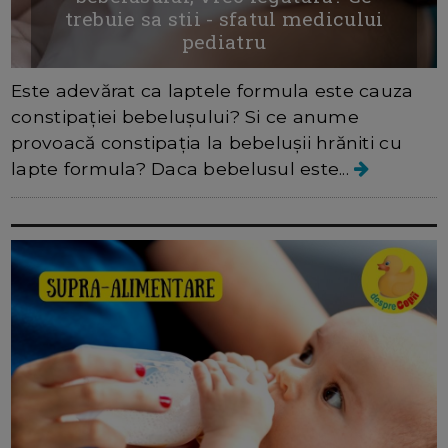
trebuie sa stii - sfatul medicului
pediatru
Este adevărat ca laptele formula este cauza
constipației bebelușului? Si ce anume
provoacă constipația la bebelușii hrăniti cu
lapte formula? Daca bebelusul este...