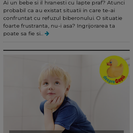
Ai un bebe si il hranesti cu lapte praf? Atunci
probabil ca au existat situatii in care te-ai
confruntat cu refuzul biberonului. O situatie
foarte frustranta, nu-i asa? Ingrijorarea ta
poate sa fie si...