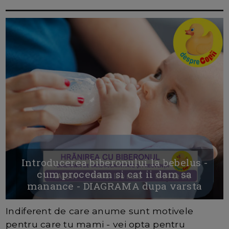
Introducerea biberonului la bebelus -
cum procedam si cat ii dam sa
manance - DIAGRAMA dupa varsta
Indiferent de care anume sunt motivele
pentru care tu mami - vei opta pentru