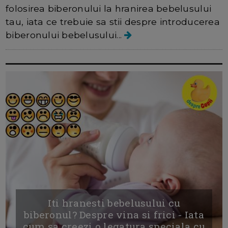
folosirea biberonului la hranirea bebelusului
tau, iata ce trebuie sa stii despre introducerea
biberonului bebelusului...
Iti hranesti bebelusului cu
biberonul? Despre vina si frici - Iata
cum sa creezi o legatura speciala cu