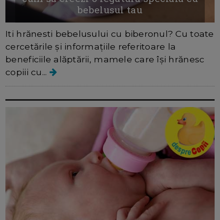
bebelusul tau
Iti hrănesti bebelusului cu biberonul? Cu toate
cercetările și informațiile referitoare la
beneficiile alăptării, mamele care își hrănesc
copiii cu...