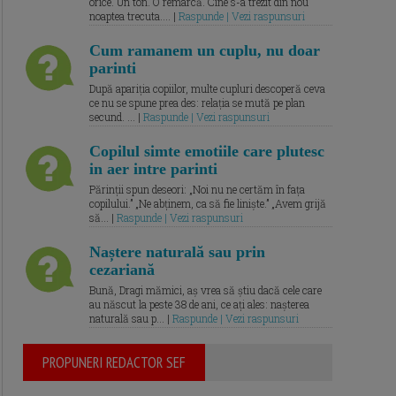
orice. Un ton. O remarcă. Cine s-a trezit din nou
noaptea trecuta.... |
Raspunde | Vezi raspunsuri
Cum ramanem un cuplu, nu doar
parinti
După apariția copiilor, multe cupluri descoperă ceva
ce nu se spune prea des: relația se mută pe plan
secund. ... |
Raspunde | Vezi raspunsuri
Copilul simte emotiile care plutesc
in aer intre parinti
Părinții spun deseori: „Noi nu ne certăm în fața
copilului.” „Ne abținem, ca să fie liniște.” „Avem grijă
să... |
Raspunde | Vezi raspunsuri
Naștere naturală sau prin
cezariană
Bună, Dragi mămici, aș vrea să știu dacă cele care
au născut la peste 38 de ani, ce ați ales: nașterea
naturală sau p... |
Raspunde | Vezi raspunsuri
PROPUNERI REDACTOR SEF