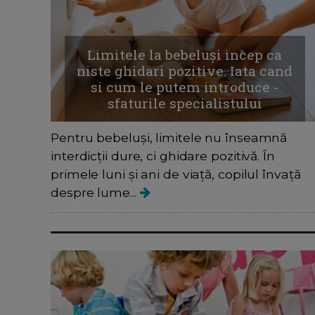
Limitele la bebeluși incep ca
niste ghidari pozitive. Iata cand
si cum le putem introduce -
sfaturile specialistului
Pentru bebeluși, limitele nu înseamnă
interdicții dure, ci ghidare pozitivă. În
primele luni și ani de viață, copilul învață
despre lume...