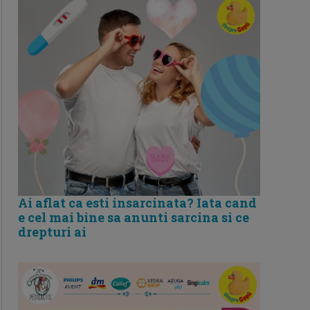
Ai aflat ca esti insarcinata? Iata cand
e cel mai bine sa anunti sarcina si ce
drepturi ai