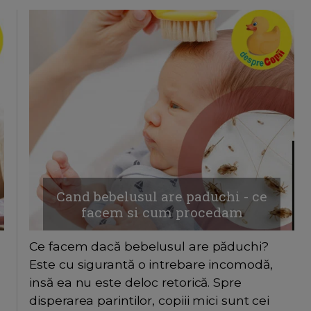
Cand bebelusul are paduchi - ce
facem si cum procedam
Ce facem dacă bebelusul are păduchi?
Este cu sigurantă o intrebare incomodă,
insă ea nu este deloc retorică. Spre
disperarea parintilor, copiii mici sunt cei