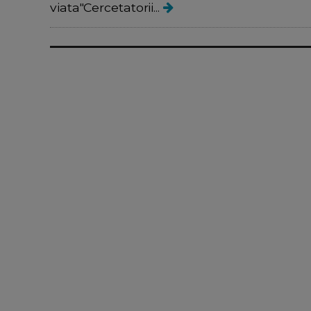
viata"Cercetatorii...