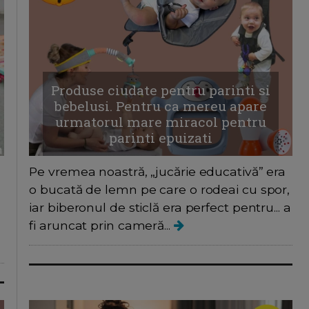
Produse ciudate pentru parinti si
bebelusi. Pentru ca mereu apare
urmatorul mare miracol pentru
parinti epuizati
Pe vremea noastră, „jucărie educativă” era
o bucată de lemn pe care o rodeai cu spor,
iar biberonul de sticlă era perfect pentru... a
fi aruncat prin cameră...