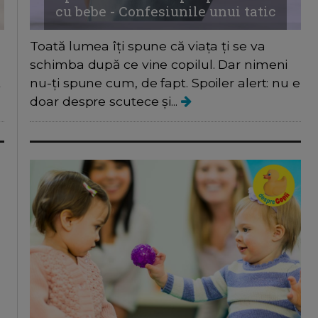
cu bebe - Confesiunile unui tatic
Toată lumea îți spune că viața ți se va
schimba după ce vine copilul. Dar nimeni
nu-ți spune cum, de fapt. Spoiler alert: nu e
t
doar despre scutece și...