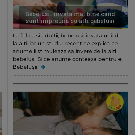
Bebelusii invata mai bine cand
sunt impreuna cu alti bebelusi
La fel ca si adultii, bebelusii invata unii de
la altii iar un studiu recent ne explica ce
anume ii stimuleaza sa invete de la alti
bebelusi. Si ce anume conteaza pentru ei.
Bebelușii...