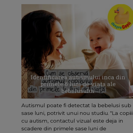
Identificarea autismului inca din
primele 6 luni de viata ale
bebelusului
Autismul poate fi detectat la bebelusi sub
sase luni, potrivit unui nou studiu. "La copiii
cu autism, contactul vizual este deja in
scadere din primele sase luni de