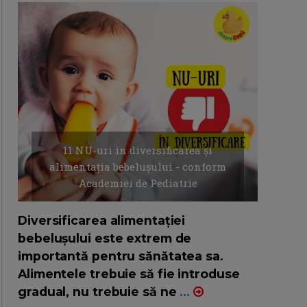
11 NU-uri in diversificarea și
alimentația bebelușului - conform
Academiei de Pediatrie
16/7/2026
AUTOR: EDITOR DC.
Diversificarea alimentației
bebelușului este extrem de
importantă pentru sănătatea sa.
Alimentele trebuie să fie introduse
gradual, nu trebuie să ne
...