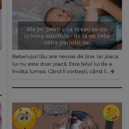
Ma joc pentru ca vreau sa-mi
inteleg emotiile - de la un bebe
catre parintii sai
Bebelușul tău are nevoie de tine. Iar joaca
lui nu este doar joacă. Este felul lui de a
învăța lumea. Când îi vorbești, când îi...