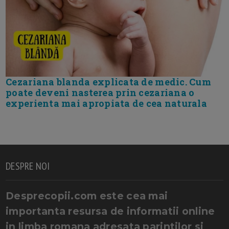
Cezariana blanda explicata de medic. Cum
poate deveni nasterea prin cezariana o
experienta mai apropiata de cea naturala
DESPRE NOI
Desprecopii.com este cea mai
importanta resursa de informatii online
in limba romana adresata parintilor si