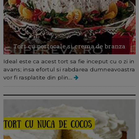
Tort cu portocale si crema de branza
Ideal este ca acest tort sa fie inceput cu o zi in
avans; insa efortul si rabdarea dumneavoastra
vor fi rasplatite din plin....