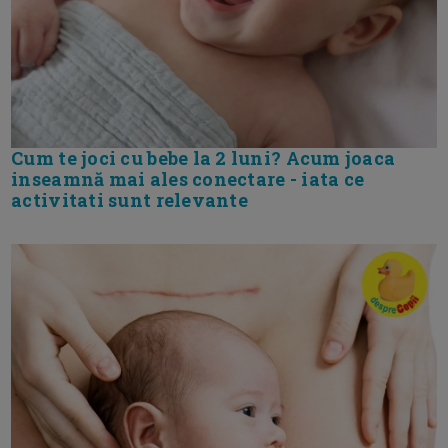
Cum te joci cu bebe la 2 luni? Acum joaca
inseamnă mai ales conectare - iata ce
activitati sunt relevante