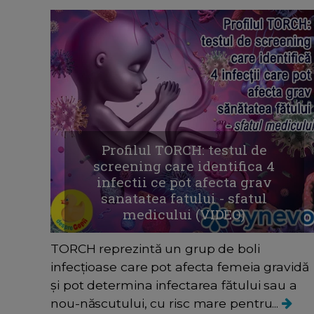
Profilul TORCH: testul de
screening care identifica 4
infectii ce pot afecta grav
sanatatea fatului - sfatul
medicului (VIDEO)
TORCH reprezintă un grup de boli
infecțioase care pot afecta femeia gravidă
și pot determina infectarea fătului sau a
nou-născutului, cu risc mare pentru...