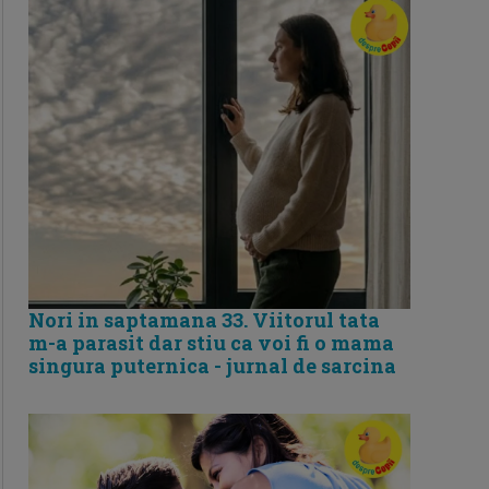
Nori in saptamana 33. Viitorul tata
m-a parasit dar stiu ca voi fi o mama
singura puternica - jurnal de sarcina