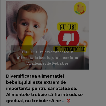
11 NU-uri in diversificarea și
alimentația bebelușului - conform
Academiei de Pediatrie
16/7/2026
AUTOR: EDITOR DC.
Diversificarea alimentației
bebelușului este extrem de
importantă pentru sănătatea sa.
Alimentele trebuie să fie introduse
gradual, nu trebuie să ne
...