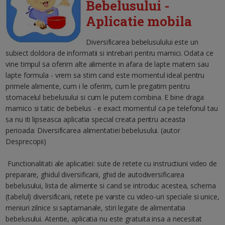
Bebelusului -
Aplicatie mobila
Diversificarea bebelusulului este un
subiect doldora de informatii si intrebari pentru mamici. Odata ce
vine timpul sa oferim alte alimente in afara de lapte matern sau
lapte formula - vrem sa stim cand este momentul ideal pentru
primele alimente, cum i le oferim, cum le pregatim pentru
stomacelul bebelusului si cum le putem combina. E bine draga
mamico si tatic de bebelus - e exact momentul ca pe telefonul tau
sa nu iti lipseasca aplicatia special creata pentru aceasta
perioada: Diversificarea alimentatiei bebelusului. (autor
Desprecopii)
Functionalitati ale aplicatiei: sute de retete cu instructiuni video de
preparare, ghidul diversificarii, ghid de autodiversificarea
bebelusului, lista de alimente si cand se introduc acestea, schema
(tabelul) diversificarii, retete pe varste cu video-uri speciale si unice,
meniuri zilnice si saptamanale, stiri legate de alimentatia
bebelusului. Atentie, aplicatia nu este gratuita insa a necesitat