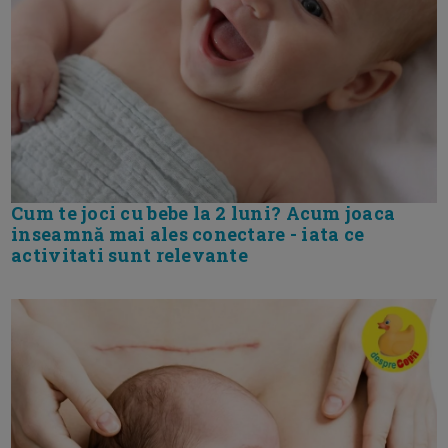
Cum te joci cu bebe la 2 luni? Acum joaca
inseamnă mai ales conectare - iata ce
activitati sunt relevante