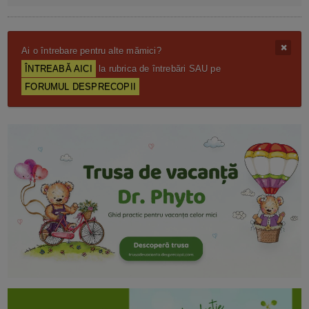
Ai o întrebare pentru alte mămici?
ÎNTREABĂ AICI
la rubrica de întrebări SAU pe
FORUMUL DESPRECOPII