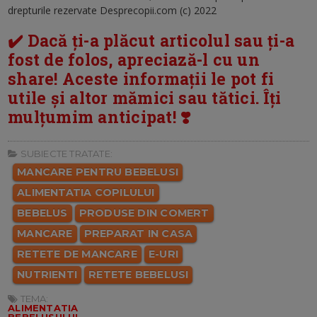
drepturile rezervate Desprecopii.com (c) 2022
✔️ Dacă ți-a plăcut articolul sau ți-a
fost de folos, apreciază-l cu un
share! Aceste informații le pot fi
utile și altor mămici sau tătici. Îți
mulțumim anticipat! ❣️
SUBIECTE TRATATE:
MANCARE PENTRU BEBELUSI
ALIMENTATIA COPILULUI
BEBELUS
PRODUSE DIN COMERT
MANCARE
PREPARAT IN CASA
RETETE DE MANCARE
E-URI
NUTRIENTI
RETETE BEBELUSI
TEMA:
ALIMENTATIA
BEBELUSULUI