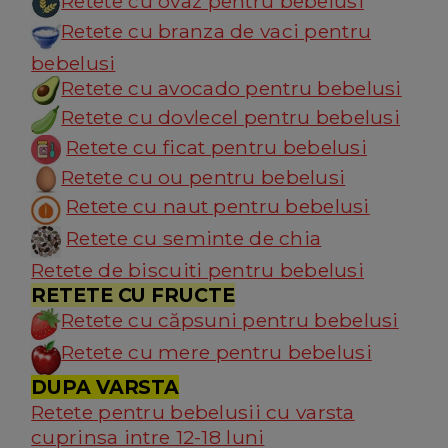
Retete cu ovaz pentru bebelusi
Retete cu branza de vaci pentru
bebelusi
Retete cu avocado pentru bebelusi
Retete cu dovlecel pentru bebelusi
Retete cu ficat pentru bebelusi
Retete cu ou pentru bebelusi
Retete cu naut pentru bebelusi
Retete cu seminte de chia
Retete de biscuiti pentru bebelusi
RETETE CU FRUCTE
Retete cu căpsuni pentru bebelusi
Retete cu mere pentru bebelusi
DUPA VARSTA
Retete pentru bebelusii cu varsta
cuprinsa intre 12-18 luni