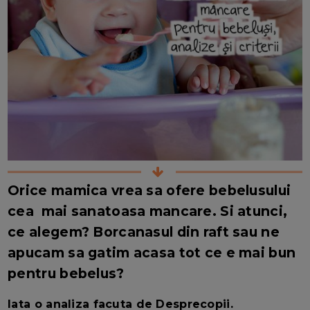
Orice mamica vrea sa ofere bebelusului
cea mai sanatoasa mancare. Si atunci,
ce alegem? Borcanasul din raft sau ne
apucam sa gatim acasa tot ce e mai bun
pentru bebelus?
Iata o analiza facuta de Desprecopii.