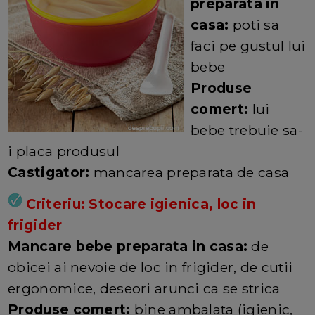
preparata in
casa:
poti sa
faci pe gustul lui
bebe
Produse
comert:
lui
bebe trebuie sa-
i placa produsul
Castigator:
mancarea preparata de casa
Criteriu: Stocare igienica, loc in
frigider
Mancare bebe preparata in casa:
de
obicei ai nevoie de loc in frigider, de cutii
ergonomice, deseori arunci ca se strica
Produse comert:
bine ambalata (igienic,