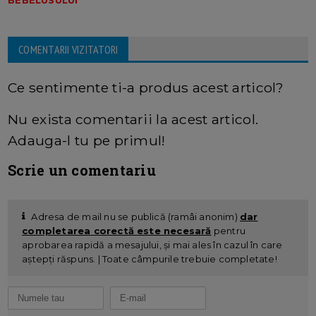
COMENTARII VIZITATORI
Ce sentimente ti-a produs acest articol?
Nu exista comentarii la acest articol.
Adauga-l tu pe primul!
Scrie un comentariu
Adresa de mail nu se publică (ramâi anonim)
dar
completarea corectă este necesară
pentru
aprobarea rapidă a mesajului, și mai ales în cazul în care
aștepți răspuns. | Toate câmpurile trebuie completate!