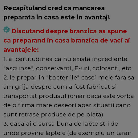
Recapituland cred ca mancarea
preparata in casa este in avantaj!
Discutand despre branzica as spune
ca preparand in casa branzica de vaci ai
avantajele:
1. ai certitudinea ca nu exista ingrediente
"ascunse", conservanti, E-uri, coloranti, etc.
2. le prepar in "bacteriile" casei mele fara sa
am grija despre cum a fost fabricat si
transportat produsul (chiar daca este vorba
de o firma mare deseori apar situatii cand
sunt retrase produse de pe piata)
3. daca ai o sursa buna de lapte stii de
unde provine laptele (de exemplu un taran