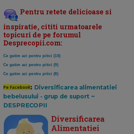
Pentru retete delicioase si
inspiratie, cititi urmatoarele
topicuri de pe forumul
Desprecopii.com:
Ce gatim azi pentru pitici (10)
Ce gatim azi pentru pitici (9)
Ce gatim azi pentru pitici (8)
:
Diversificarea alimentatiei
Pe FacebooK
bebelusului - grup de suport ~
DESPRECOPII
Diversificarea
Alimentatiei