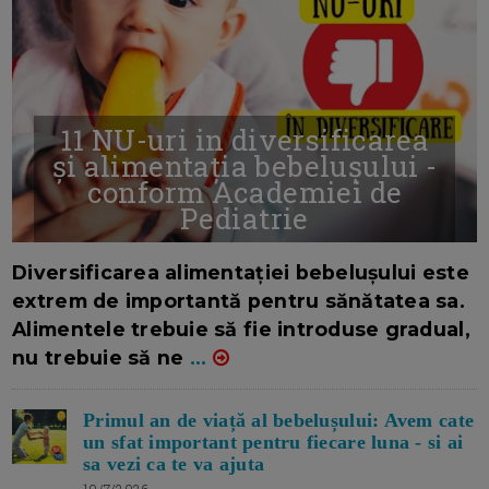
11 NU-uri in diversificarea
și alimentația bebelușului -
conform Academiei de
Pediatrie
16/7/2026
AUTOR: EDITOR DC.
Diversificarea alimentației bebelușului este
extrem de importantă pentru sănătatea sa.
Alimentele trebuie să fie introduse gradual,
nu trebuie să ne
...
Primul an de viață al bebelușului: Avem cate
un sfat important pentru fiecare luna - si ai
sa vezi ca te va ajuta