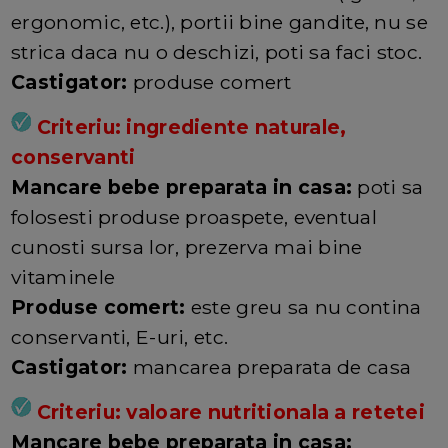
ergonomic, etc.), portii bine gandite, nu se
strica daca nu o deschizi, poti sa faci stoc.
Castigator:
produse comert
Criteriu: ingrediente naturale,
conservanti
Mancare bebe preparata in casa:
poti sa
folosesti produse proaspete, eventual
cunosti sursa lor, prezerva mai bine
vitaminele
Produse comert:
este greu sa nu contina
conservanti, E-uri, etc.
Castigator:
mancarea preparata de casa
Criteriu: valoare nutritionala a retetei
Mancare bebe preparata in casa: