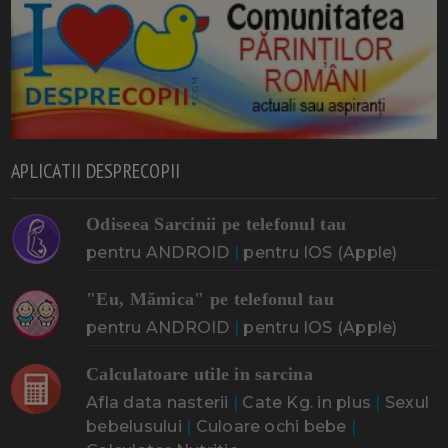
APLICATII DESPRECOPII
Odiseea Sarcinii pe telefonul tau
pentru ANDROID
|
pentru IOS (Apple)
"Eu, Mămica" pe telefonul tau
pentru ANDROID
|
pentru IOS (Apple)
Calculatoare utile in sarcina
Afla data nasterii
|
Cate Kg. in plus
|
Sexul
bebelusului
|
Culoare ochi bebe
|