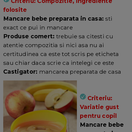
Criteriu: Compozitie, ingrediente
folosite
Mancare bebe preparata in casa:
sti
exact ce pui in mancare
Produse comert:
trebuie sa citesti cu
atentie compozitia si nici asa nu ai
certitudinea ca este tot scris pe eticheta
sau chiar daca scrie ca intelegi ce este
Castigator:
mancarea preparata de casa
Criteriu:
Variatie gust
pentru copil
Mancare bebe