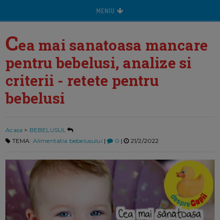
MENIU
C
ea mai sanatoasa mancare
pentru bebelusi, analize si
criterii - retete pentru
bebelusi
Acasa
>
BEBELUSUL
TEMA:
Alimentatia bebelusului
|
0
|
21/2/2022