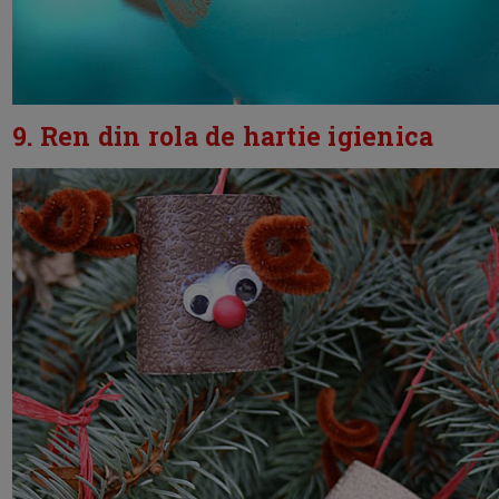
9. Ren din rola de hartie igienica