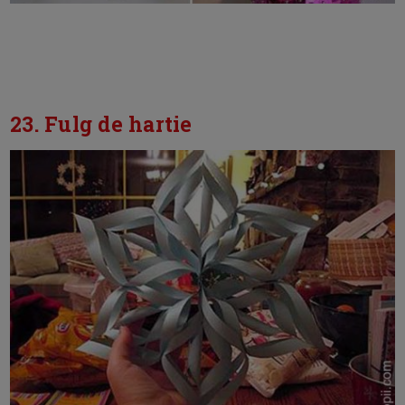
23. Fulg de hartie