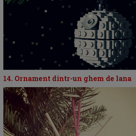
14. Ornament dintr-un ghem de lana