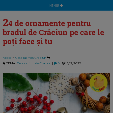
MENIU
2
4 de ornamente pentru
bradul de Crăciun pe care le
poți face și tu
Acasa
>
Casa lui Mos Craciun
TEMA:
Decoratiuni de Craciun
|
8
|
16/12/2022