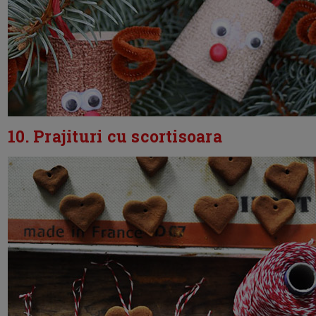
10. Prajituri cu scortisoara