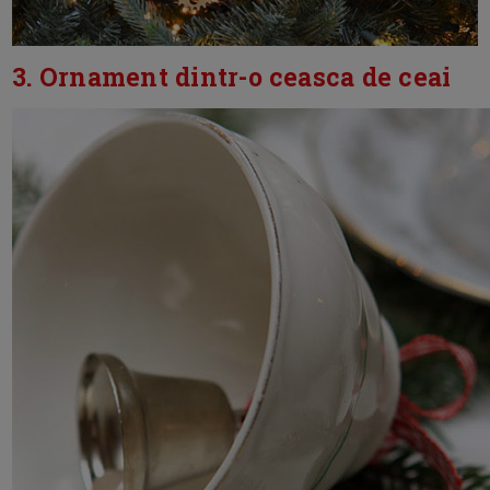
3. Ornament dintr-o ceasca de ceai