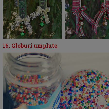
16. Globuri umplute