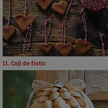
11. Coji de fistic