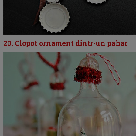
20. Clopot ornament dintr-un pahar