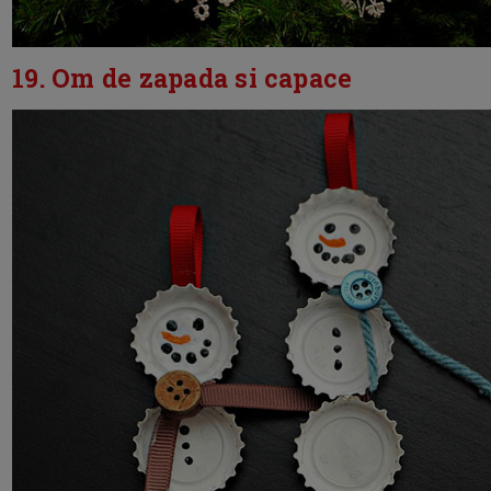
19. Om de zapada si capace