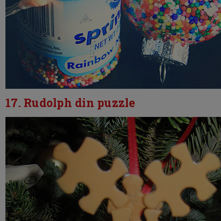
17. Rudolph din puzzle