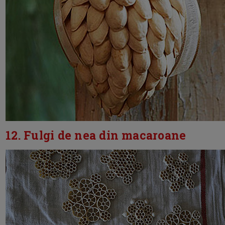
12. Fulgi de nea din macaroane