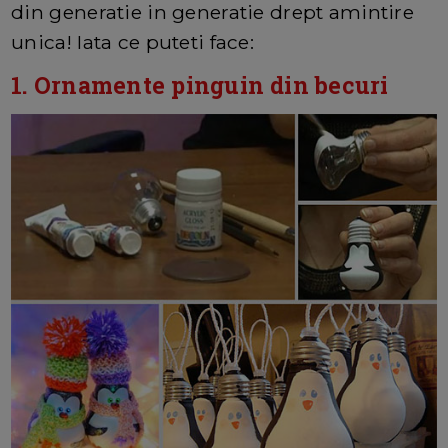
din generatie in generatie drept amintire
unica! Iata ce puteti face:
1. Ornamente pinguin din becuri