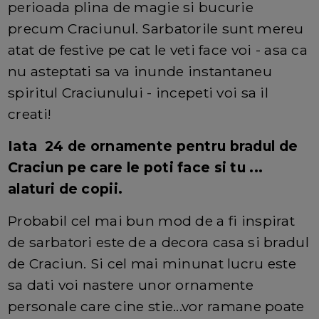
perioada plina de magie si bucurie
precum Craciunul. Sarbatorile sunt mereu
atat de festive pe cat le veti face voi - asa ca
nu asteptati sa va inunde instantaneu
spiritul Craciunului - incepeti voi sa il
creati!
Iata 24 de ornamente pentru bradul de
Craciun pe care le poti face si tu ...
alaturi de copii.
Probabil cel mai bun mod de a fi inspirat
de sarbatori este de a decora casa si bradul
de Craciun. Si cel mai minunat lucru este
sa dati voi nastere unor ornamente
personale care cine stie...vor ramane poate