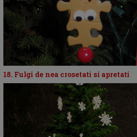
18. Fulgi de nea crosetati si apretati