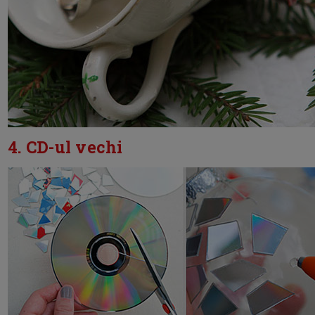
4. CD-ul vechi