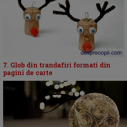
7. Glob din trandafiri formati din
pagini de carte