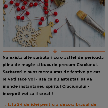
Nu exista alte sarbatori cu o astfel de perioada
plina de magie si bucurie precum Craciunul.
Sarbatorile sunt mereu atat de festive pe cat
le veti face voi - asa ca nu asteptati sa va
inunde instantaneu spiritul Craciunului -
incepeti voi sa il creati!
→ Iata 24 de idei pentru a decora bradul de