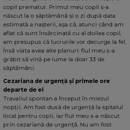
copil prematur. Primul meu copil s-a
născut la o săptămână și o zi după data
estimată a nașterii, așa că, atunci când am
aflat că sunt însărcinată cu al doilea copil,
am presupus că lucrurile vor decurge la fel.
Însă viața avea alte planuri: fiul meu s-a
grăbit să vină pe lume la doar 33 de
săptămâni.
Cezariana de urgență și primele ore
departe de el
Travaliul spontan a început în miezul
nopții. Am fost dusă de urgență la spitalul
local pentru copii, iar fiul meu s-a născut
prin cezariană de urgență. Nu am fost