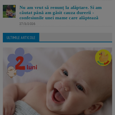
Nu am vrut să renunț la alăptare. Si am
căutat până am găsit cauza durerii -
confesiunile unei mame care alăptează
27/3/2026
ULTIMILE ARTICOLE