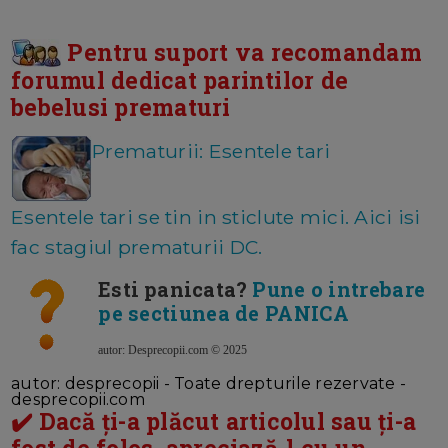
Pentru suport va recomandam
forumul dedicat parintilor de
bebelusi prematuri
Prematurii: Esentele tari
Esentele tari se tin in sticlute mici. Aici isi
fac stagiul prematurii DC.
Esti panicata?
Pune o intrebare
pe sectiunea de PANICA
autor: Desprecopii.com © 2025
autor: desprecopii - Toate drepturile rezervate -
desprecopii.com
✔️ Dacă ți-a plăcut articolul sau ți-a