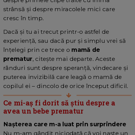
despre primele clipe trăite cu inima
strânsă și despre miracolele mici care
cresc în timp.
Dacă și tu ai trecut printr-o astfel de
experiență, sau dacă pur și simplu vrei să
înțelegi prin ce trece o
mamă de
prematur
, citește mai departe. Aceste
rânduri sunt despre speranță, vindecare și
puterea invizibilă care leagă o mamă de
copilul ei – dincolo de orice început dificil.
Ce mi-aș fi dorit să știu despre a
avea un bebe prematur
Nașterea care m-a luat prin surprindere
Nu m-am gândit niciodată că voi naște un