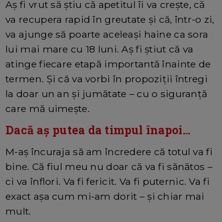
Aș fi vrut să știu că apetitul îi va crește, că
va recupera rapid în greutate și că, într-o zi,
va ajunge să poarte aceleași haine ca sora
lui mai mare cu 18 luni. Aș fi știut că va
atinge fiecare etapă importantă înainte de
termen. Și că va vorbi în propoziții întregi
la doar un an și jumătate – cu o siguranță
care mă uimește.
Dacă aș putea da timpul înapoi…
M-aș încuraja să am încredere că totul va fi
bine. Că fiul meu nu doar că va fi sănătos –
ci va înflori. Va fi fericit. Va fi puternic. Va fi
exact așa cum mi-am dorit – și chiar mai
mult.