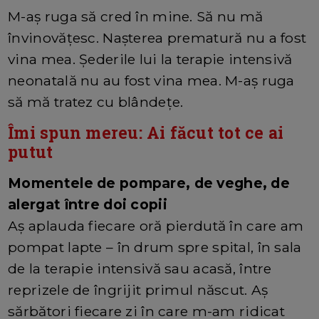
M-aș ruga să cred în mine. Să nu mă
învinovățesc. Nașterea prematură nu a fost
vina mea. Șederile lui la terapie intensivă
neonatală nu au fost vina mea. M-aș ruga
să mă tratez cu blândețe.
Îmi spun mereu: Ai făcut tot ce ai
putut
Momentele de pompare, de veghe, de
alergat între doi copii
Aș aplauda fiecare oră pierdută în care am
pompat lapte – în drum spre spital, în sala
de la terapie intensivă sau acasă, între
reprizele de îngrijit primul născut. Aș
sărbători fiecare zi în care m-am ridicat