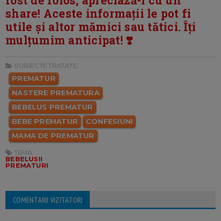
fost de folos, apreciază-l cu un
share! Aceste informații le pot fi
utile și altor mămici sau tătici. Îți
mulțumim anticipat! ❣️
SUBIECTE TRATATE:
PREMATUR
NASTERE PREMATURA
BEBELUS PREMATUR
BEBE PREMATUR
CONFESIUNI
MAMA DE PREMATUR
TEMA:
BEBELUSII
PREMATURI
COMENTARII VIZITATORI