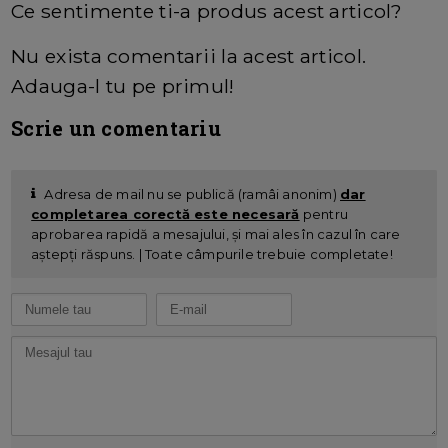
Ce sentimente ti-a produs acest articol?
Nu exista comentarii la acest articol.
Adauga-l tu pe primul!
Scrie un comentariu
Adresa de mail nu se publică (ramâi anonim)
dar
completarea corectă este necesară
pentru
aprobarea rapidă a mesajului, și mai ales în cazul în care
aștepți răspuns. | Toate câmpurile trebuie completate!