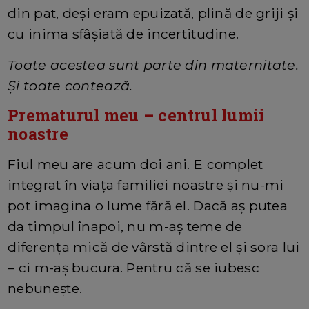
din pat, deși eram epuizată, plină de griji și
cu inima sfâșiată de incertitudine.
Toate acestea sunt parte din maternitate.
Și toate contează.
Prematurul meu – centrul lumii
noastre
Fiul meu are acum doi ani. E complet
integrat în viața familiei noastre și nu-mi
pot imagina o lume fără el. Dacă aș putea
da timpul înapoi, nu m-aș teme de
diferența mică de vârstă dintre el și sora lui
– ci m-aș bucura. Pentru că se iubesc
nebunește.