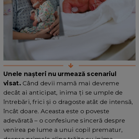
Unele nașteri nu urmează scenariul
visat.
Când devii mamă mai devreme
decât ai anticipat, inima ți se umple de
întrebări, frici și o dragoste atât de intensă,
încât doare. Aceasta este o poveste
adevărată – o confesiune sinceră despre
venirea pe lume a unui copil prematur,