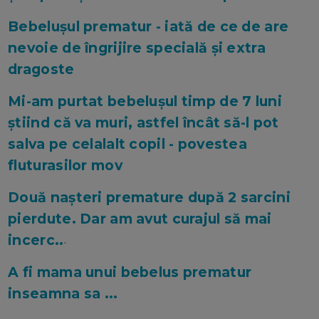
Bebelușul prematur - iată de ce de are
nevoie de îngrijire specială și extra
dragoste
Mi-am purtat bebelușul timp de 7 luni
știind că va muri, astfel încât să-l pot
salva pe celalalt copil - povestea
fluturasilor mov
Două nașteri premature după 2 sarcini
pierdute. Dar am avut curajul să mai
incerc..
.
A fi mama unui bebelus prematur
inseamna sa ...