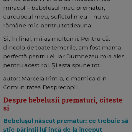
miracol – bebelușul meu prematur,
curcubeul meu, sufletul meu – nu va
rămâne mic pentru totdeauna.
Și, în final, mi-aș mulțumi. Pentru că,
dincolo de toate temerile, am fost mama
perfectă pentru el. Iar Dumnezeu m-a ales
pentru acest rol. Și asta spune tot.
autor: Marcela Irimia, o mamica din
Comunitatea Desprecopii
Despre bebelusii prematuri, citeste
si
Bebelușul născut prematur: ce trebuie să
știe părinții lui incă de la început