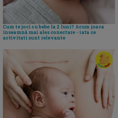
Cum te joci cu bebe la 2 luni? Acum joaca
inseamnă mai ales conectare - iata ce
activitati sunt relevante