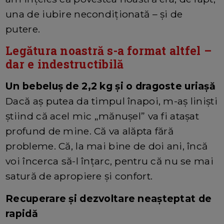
una de iubire necondiționată – și de
putere.
Legătura noastră s-a format altfel –
dar e indestructibilă
Un bebeluș de 2,2 kg și o dragoste uriașă
Dacă aș putea da timpul înapoi, m-aș liniști
știind că acel mic „mănușel” va fi atașat
profund de mine. Că va alăpta fără
probleme. Că, la mai bine de doi ani, încă
voi încerca să-l înțarc, pentru că nu se mai
satură de apropiere și confort.
Recuperare și dezvoltare neașteptat de
rapidă