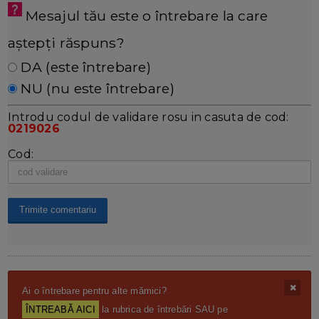
Mesajul tău este o întrebare la care
aștepți răspuns?
DA (este întrebare)
NU (nu este întrebare)
Introdu codul de validare rosu in casuta de cod:
0219026
Cod:
Ai o întrebare pentru alte mămici?
ÎNTREABĂ AICI
la rubrica de întrebări SAU pe