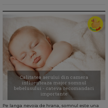
Calitatea aerului din camera
influenteaza major somnul
bebelusului - cateva recomandari
importante
Pe langa nevoia de hrana, somnul este una