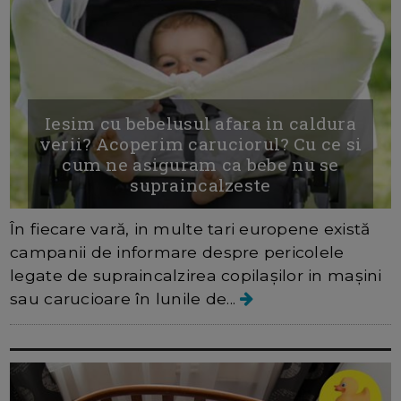
Iesim cu bebelusul afara in caldura
verii? Acoperim caruciorul? Cu ce si
cum ne asiguram ca bebe nu se
supraincalzeste
În fiecare vară, in multe tari europene există
campanii de informare despre pericolele
legate de supraincalzirea copilașilor in mașini
sau carucioare în lunile de...