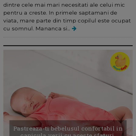
dintre cele mai mari necesitati ale celui mic
pentru a creste. In primele saptamani de
viata, mare parte din timp copilul este ocupat
cu somnul. Mananca si...
Pastreaza-ti bebelusul confortabil in
canicula verii cu aceste sfaturi.