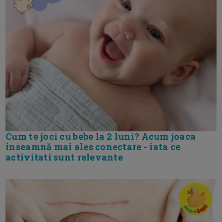
Cum te joci cu bebe la 2 luni? Acum joaca
inseamnă mai ales conectare - iata ce
activitati sunt relevante