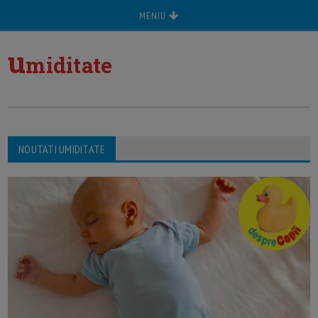
MENIU
u
miditate
NOUTATI UMIDITATE