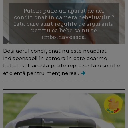
Putem pune un aparat de aer
conditionat in camera bebelusului?
Iata care sunt regulile de siguranta
pentru ca bebe sa nu se
imbolnaveasca.
Deși aerul condiționat nu este neapărat
indispensabil în camera în care doarme
bebelușul, acesta poate reprezenta o soluție
eficientă pentru menținerea...