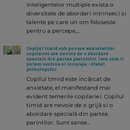
inteligentelor multiple exista o
diversitate de abordari intrinseci si
talente pe care un om foloseste
pentru a percepe,…
Copilul timid sub povara anxietatilor
copilariei are nevoie de o abordare
speciala din partea parintilor. Iata cum il
putem sustine si incuraja - sfatul
psihologului
Copilul timid este incărcat de
anxietate, el manifestand mai
evident temerile copilariei. Copilul
timid are nevoie de o grijă si o
abordare specială din partea
parintilor. Sunt sanse…