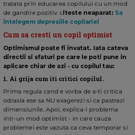
tratata prin educarea copilului cu un mod
de gandire pozitiv. c
iteste neaparat:
Sa
intelegem depresiile copilariei
Cum sa cresti un copil optimist
Optimismul poate fi invatat. Iata cateva
directii si sfaturi pe care le poti pune in
aplicare chiar de azi - cu copilul tau:
1. Ai grija cum iti critici copilul.
Prima regula cand e vorba de a-ti critica
odrasla ese sa NU exagerezi si ca pastrazi
dimensiunile. Apoi, explica-i problema
intr-un mod optimist - in care cauza
problemei este vazuta ca ceva temporar si