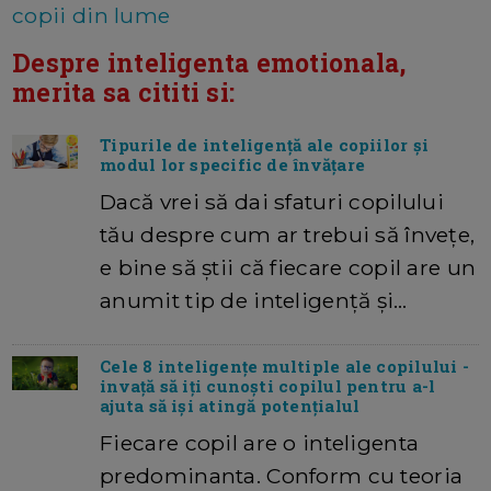
copii din lume
Despre inteligenta emotionala,
merita sa cititi si:
Tipurile de inteligență ale copiilor și
modul lor specific de învățare
Dacă vrei să dai sfaturi copilului
tău despre cum ar trebui să învețe,
e bine să știi că fiecare copil are un
anumit tip de inteligență și…
Cele 8 inteligențe multiple ale copilului -
invață să iți cunoști copilul pentru a-l
ajuta să iși atingă potențialul
Fiecare copil are o inteligenta
predominanta. Conform cu teoria