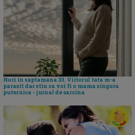
Nori in saptamana 33. Viitorul tata m-a
parasit dar stiu ca voi fi o mama singura
puternica - jurnal de sarcina