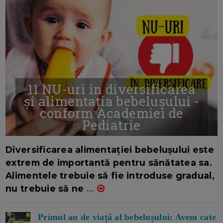
11 NU-uri in diversificarea
și alimentația bebelușului -
conform Academiei de
Pediatrie
16/7/2026
AUTOR: EDITOR DC.
Diversificarea alimentației bebelușului este
extrem de importantă pentru sănătatea sa.
Alimentele trebuie să fie introduse gradual,
nu trebuie să ne
...
Primul an de viață al bebelușului: Avem cate