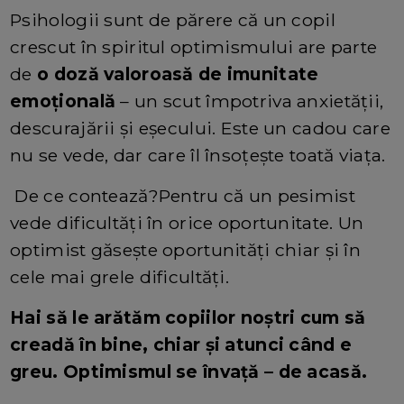
Psihologii sunt de părere că un copil
crescut în spiritul optimismului are parte
de
o doză valoroasă de imunitate
emoțională
– un scut împotriva anxietății,
descurajării și eșecului. Este un cadou care
nu se vede, dar care îl însoțește toată viața.
De ce contează?Pentru că un pesimist
vede dificultăți în orice oportunitate. Un
optimist găsește oportunități chiar și în
cele mai grele dificultăți.
Hai să le arătăm copiilor noștri cum să
creadă în bine, chiar și atunci când e
greu. Optimismul se învață – de acasă.