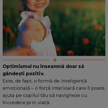
Optimismul nu înseamnă doar să
gândești pozitiv.
Este, de fapt, o formă de inteligență
emoțională – o forță interioară care îl poate
ajuta pe copilul tău să navigheze cu
încredere prin viață.