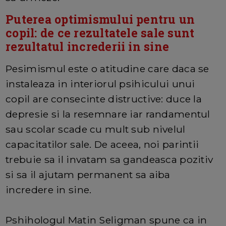
Puterea optimismului pentru un
copil: de ce rezultatele sale sunt
rezultatul increderii in sine
Pesimismul este o atitudine care daca se
instaleaza in interiorul psihicului unui
copil are consecinte distructive: duce la
depresie si la resemnare iar randamentul
sau scolar scade cu mult sub nivelul
capacitatilor sale. De aceea, noi parintii
trebuie sa il invatam sa gandeasca pozitiv
si sa il ajutam permanent sa aiba
incredere in sine.
Pshihologul Matin Seligman spune ca in