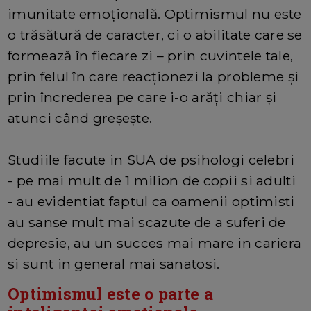
imunitate emoțională. Optimismul nu este
o trăsătură de caracter, ci o abilitate care se
formează în fiecare zi – prin cuvintele tale,
prin felul în care reacționezi la probleme și
prin încrederea pe care i-o arăți chiar și
atunci când greșește.
Studiile facute in SUA de psihologi celebri
- pe mai mult de 1 milion de copii si adulti
- au evidentiat faptul ca oamenii optimisti
au sanse mult mai scazute de a suferi de
depresie, au un succes mai mare in cariera
si sunt in general mai sanatosi.
Optimismul este o parte a