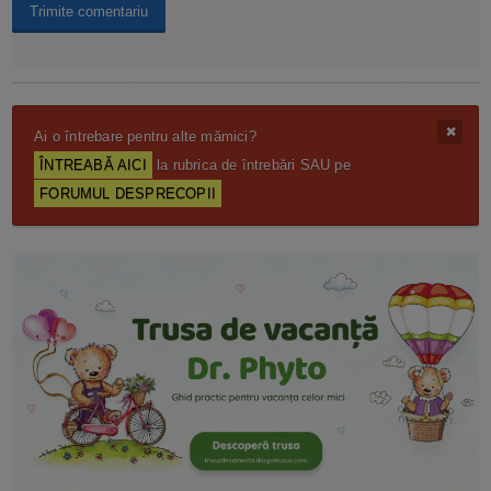
Ai o întrebare pentru alte mămici?
ÎNTREABĂ AICI
la rubrica de întrebări SAU pe
FORUMUL DESPRECOPII