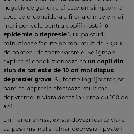
negativ de gandire ci este un simptom a
ceea ce el considera a fi una din cele mai
mari pericole pentru copiii nostri:
o
epidemie a depresiei.
Dupa studii
minutioase facute pe mai mult de 50,000
de oameni de toate varstele, Seligman
explica si concluzioneaza ca
un copil din
ziua de azi este de 10 ori mai dispus
depresiei grave
. Si, foarte ingrijorator, se
pare ca depresia afecteaza mult mai
depvreme in viata decat in urma cu 100 de
ani.
Din fericire insa, exista dovezi foarte clare
ca pesimismul si chiar depresia - poate fi