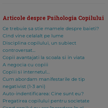
Articole despre Psihologia Copilului
Ce trebuie sa stie mamele despre baieti?
Cind vine celalalt pe lume
Disciplina copilului, un subiect
controversat...
Copii avantajati la scoala si in viata
A negocia cu copiii
Copiii si internetul...
Cum abordam manifestarile de tip
negativist (1-3 ani)
Auto-indentificarea: Cine sunt eu?
Pregatirea copilului pentru societate
Cand copilul nu are încredere în el...