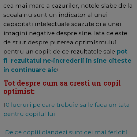
cea mai mare a cazurilor, notele slabe de la
scoala nu sunt un indicator al unei
capacitati intelectuale scazute ci a unei
imagini negative despre sine. Iata ce este
de stiut despre puterea optimismului
pentru un copil: de ce rezultatele sale
pot
fi rezultatul ne-increderii in sine citeste
in continuare aic
i
.
Tot despre cum sa cresti un copil
optimist:
1
0 lucruri pe care trebuie sa le faca un tata
pentru copilul lui
De ce copiii olandezi sunt cei mai fericiti