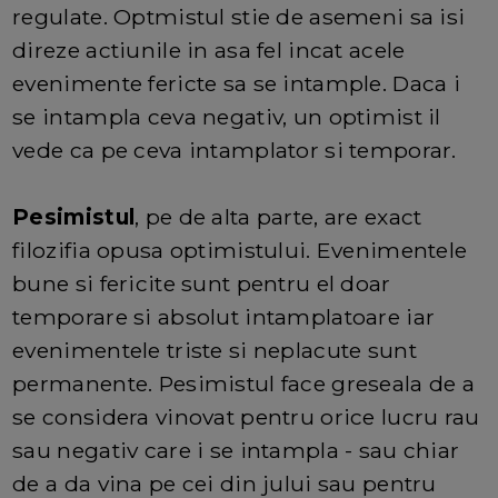
regulate. Optmistul stie de asemeni sa isi
direze actiunile in asa fel incat acele
evenimente fericte sa se intample. Daca i
se intampla ceva negativ, un optimist il
vede ca pe ceva intamplator si temporar.
Pesimistul
, pe de alta parte, are exact
filozifia opusa optimistului. Evenimentele
bune si fericite sunt pentru el doar
temporare si absolut intamplatoare iar
evenimentele triste si neplacute sunt
permanente. Pesimistul face greseala de a
se considera vinovat pentru orice lucru rau
sau negativ care i se intampla - sau chiar
de a da vina pe cei din jului sau pentru