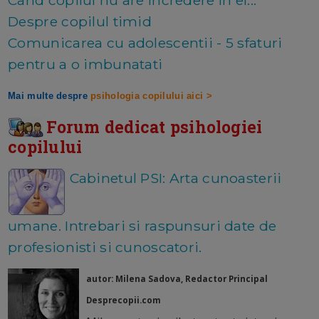
Despre copilul timid
Comunicarea cu adolescentii - 5 sfaturi
pentru a o imbunatati
Mai multe despre
psihologia copilului aici >
Forum dedicat psihologiei
copilului
Cabinetul PSI: Arta cunoasterii
umane. Intrebari si raspunsuri date de
profesionisti si cunoscatori.
autor: Milena Sadova, Redactor Principal
Desprecopii.com