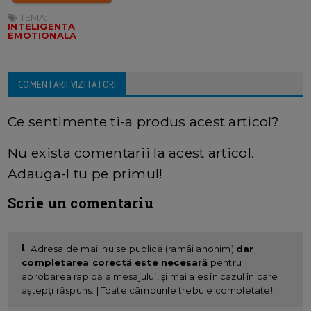
TEMA:
INTELIGENTA
EMOTIONALA
COMENTARII VIZITATORI
Ce sentimente ti-a produs acest articol?
Nu exista comentarii la acest articol.
Adauga-l tu pe primul!
Scrie un comentariu
Adresa de mail nu se publică (ramâi anonim)
dar
completarea corectă este necesară
pentru
aprobarea rapidă a mesajului, și mai ales în cazul în care
aștepți răspuns. | Toate câmpurile trebuie completate!