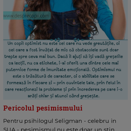
Pericolul pesimismului
Pentru psihilogul Seligman - celebru in
SUA - pesimismul nu este doar un stin