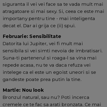
siguranta il vei vei face sa te vada mult mai
atragatoare si mai sexy. Si, ceea ce este mai
importany pentru tine - mai inteligenta
decat el. Dar ai grija ce (ii) spui.
Februarie: Sensibilitate
Datorita lui Jupiter, vei fi mult mai
sensibila si vei simti nevoia de imbratisari.
Suna-ti partenerul si roaga-l sa vina mai
repede acasa, nu te va daca refuza vei
intelege ca el este un egoist uneori si se
gandeste poate prea putin la tine.
Martie: Nou look
Bronzul natural, sau nu? Poti incerca
cremele ce te fac sa arati bronzata. Ce mai