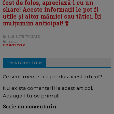
fost de folos, apreciază-l cu un
share! Aceste informații le pot fi
utile și altor mămici sau tătici. Îți
mulțumim anticipat! ❣️
SUBIECTE TRATATE:
TEMA:
HOROSCOP
COMENTARII VIZITATORI
Ce sentimente ti-a produs acest articol?
Nu exista comentarii la acest articol.
Adauga-l tu pe primul!
Scrie un comentariu