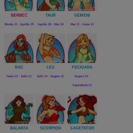
BERBEC
TAUR
GEMENI
Martie 21 - Aprilie 19
Aprilie 20 - Mai 20
Mai 21 - Iunie 21
RAC
LEU
FECIOARA
Iunie 22 - Iulie 22
Iulie 23 - August 22
August 23 -
Septembrie 22
BALANTA
SCORPION
SAGETATOR