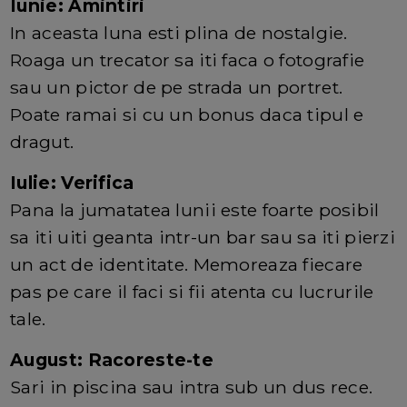
Iunie: Amintiri
In aceasta luna esti plina de nostalgie.
Roaga un trecator sa iti faca o fotografie
sau un pictor de pe strada un portret.
Poate ramai si cu un bonus daca tipul e
dragut.
Iulie: Verifica
Pana la jumatatea lunii este foarte posibil
sa iti uiti geanta intr-un bar sau sa iti pierzi
un act de identitate. Memoreaza fiecare
pas pe care il faci si fii atenta cu lucrurile
tale.
August: Racoreste-te
Sari in piscina sau intra sub un dus rece.