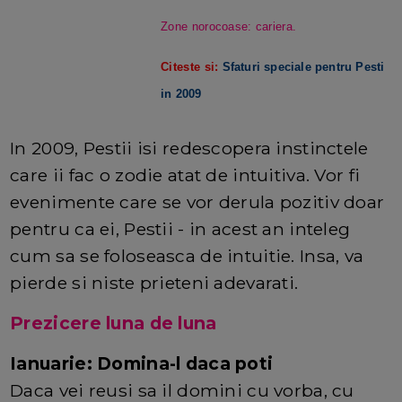
Zone norocoase: cariera.
Citeste si:
Sfaturi speciale pentru Pesti
in 2009
In 2009, Pestii isi redescopera instinctele
care ii fac o zodie atat de intuitiva. Vor fi
evenimente care se vor derula pozitiv doar
pentru ca ei, Pestii - in acest an inteleg
cum sa se foloseasca de intuitie. Insa, va
pierde si niste prieteni adevarati.
Prezicere luna de luna
Ianuarie: Domina-l daca poti
Daca vei reusi sa il domini cu vorba, cu