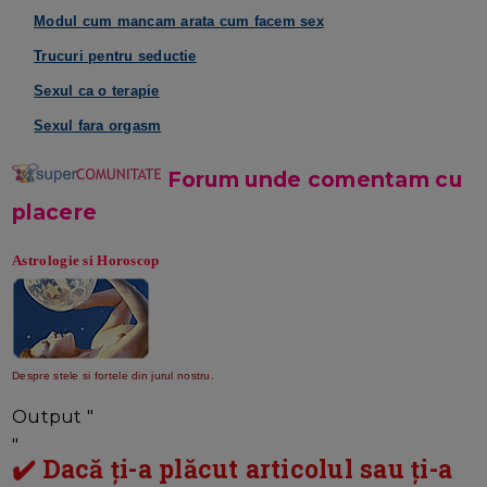
Modul cum mancam arata cum facem sex
Trucuri pentru seductie
Sexul ca o terapie
Sexul fara orgasm
Forum unde comentam cu
plac
ere
Astrologie si Horoscop
Despre stele si fortele din jurul nostru.
Output "
"
✔️ Dacă ți-a plăcut articolul sau ți-a