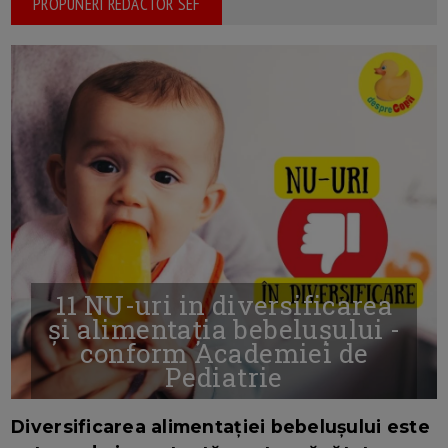
PROPUNERI REDACTOR SEF
11 NU-uri in diversificarea
și alimentația bebelușului -
conform Academiei de
Pediatrie
16/7/2026
AUTOR: EDITOR DC.
Diversificarea alimentației bebelușului este