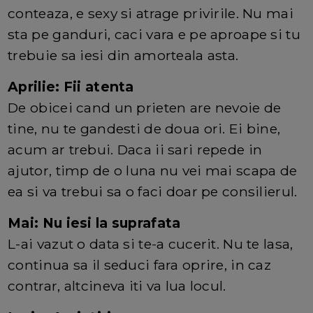
conteaza, e sexy si atrage privirile. Nu mai
sta pe ganduri, caci vara e pe aproape si tu
trebuie sa iesi din amorteala asta.
Aprilie: Fii atenta
De obicei cand un prieten are nevoie de
tine, nu te gandesti de doua ori. Ei bine,
acum ar trebui. Daca ii sari repede in
ajutor, timp de o luna nu vei mai scapa de
ea si va trebui sa o faci doar pe consilierul.
Mai: Nu iesi la suprafata
L-ai vazut o data si te-a cucerit. Nu te lasa,
continua sa il seduci fara oprire, in caz
contrar, altcineva iti va lua locul.