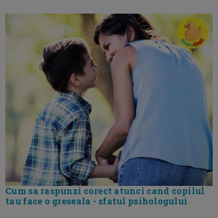
Cum sa raspunzi corect atunci cand copilul
tau face o greseala - sfatul psihologului