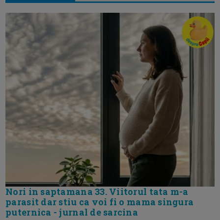
Nori in saptamana 33. Viitorul tata m-a
parasit dar stiu ca voi fi o mama singura
puternica - jurnal de sarcina