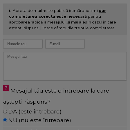
Adresa de mail nu se publică (ramâi anonim)
dar
completarea corectă este necesară
pentru
aprobarea rapidă a mesajului, și mai ales în cazul în care
aștepți răspuns. | Toate câmpurile trebuie completate!
Mesajul tău este o întrebare la care
aștepți răspuns?
DA (este întrebare)
NU (nu este întrebare)