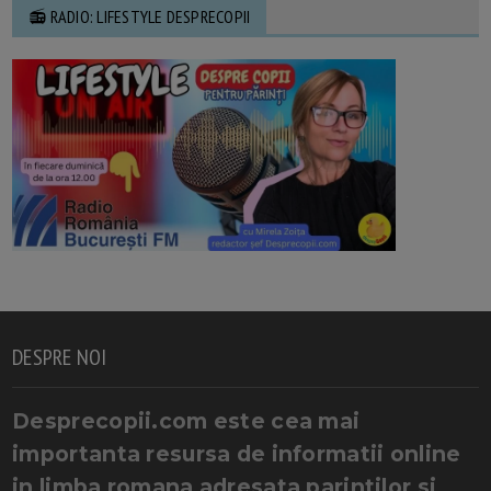
📻 RADIO: LIFESTYLE DESPRECOPII
DESPRE NOI
Desprecopii.com este cea mai
importanta resursa de informatii online
in limba romana adresata parintilor si