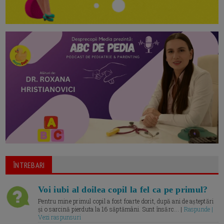
ÎNTREBARI
Voi iubi al doilea copil la fel ca pe primul?
Pentru mine primul copil a fost foarte dorit, după ani de așteptări
și o sarcină pierduta la 16 săptămâni. Sunt însărc... |
Raspunde |
Vezi raspunsuri