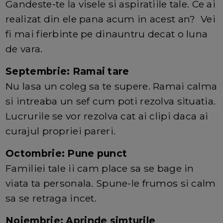
Gandeste-te la visele si aspiratiile tale. Ce ai
realizat din ele pana acum in acest an? Vei
fi mai fierbinte pe dinauntru decat o luna
de vara.
Septembrie: Ramai tare
Nu lasa un coleg sa te supere. Ramai calma
si intreaba un sef cum poti rezolva situatia.
Lucrurile se vor rezolva cat ai clipi daca ai
curajul propriei pareri.
Octombrie: Pune punct
Familiei tale ii cam place sa se bage in
viata ta personala. Spune-le frumos si calm
sa se retraga incet.
Noiembrie: Aprinde simturile