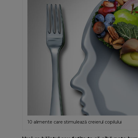
10 alimente care stimulează creierul copilului