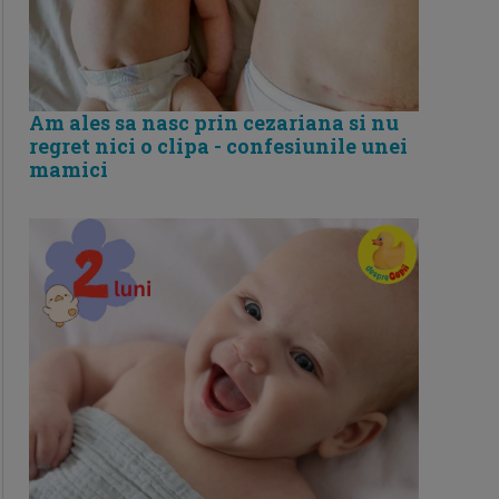
Am ales sa nasc prin cezariana si nu
regret nici o clipa - confesiunile unei
mamici