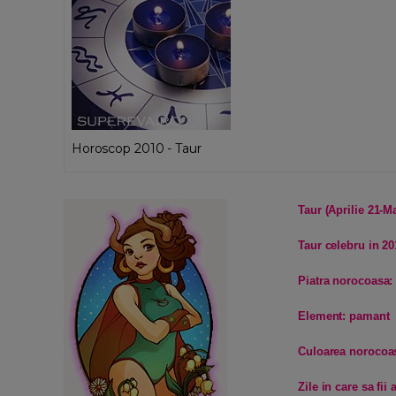
Horoscop 2010 - Taur
Taur (Aprilie 21-Ma
Taur celebru in 20
Piatra norocoasa:
Element: pamant
Culoarea norocoa
Zile in care sa fi