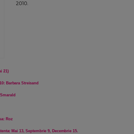
2010.
i 21)
10: Barbara Streisand
 Smarald
sa: Roz
i atenta: Mai 13, Septembrie 9, Decembrie 15.