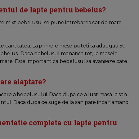
entul de lapte pentru bebelus?
teze mixt bebelusul se pune intrebarea cat de mare
te cantitatea. La primele mese puteti sa adaugati 30
bebelusi. Daca bebelusul mananca tot, la mesele
 mare. Este important ca bebelusul sa avanseze cate
care alaptare?
ncare a bebelusului. Daca dupa ce a luat masa la san
mentul. Daca dupa ce suge de la san pare inca flamand
mentatie completa cu lapte pentru