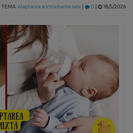
TEMA:
Alaptarea si intrebarile sale
|
0
|
18/5/2026