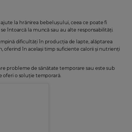
 ajute la hrănirea bebelușului, ceea ce poate fi
se întoarcă la muncă sau au alte responsabilități.
ină dificultăți în producția de lapte, alăptarea
oferind în același timp suficiente calorii și nutrienți
are probleme de sănătate temporare sau este sub
oferi o soluție temporară.