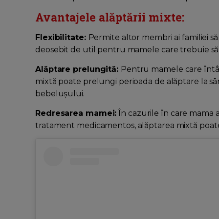
Avantajele alăptării mixte:
Flexibilitate:
Permite altor membri ai familiei să
deosebit de util pentru mamele care trebuie să 
Alăptare prelungită:
Pentru mamele care întâmp
mixtă poate prelungi perioada de alăptare la sân, 
bebelușului.
Redresarea mamei:
În cazurile în care mama 
tratament medicamentos, alăptarea mixtă poate 