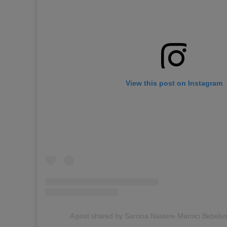
View this post on Instagram
A post shared by Sarcina Nastere Mamici Bebelu