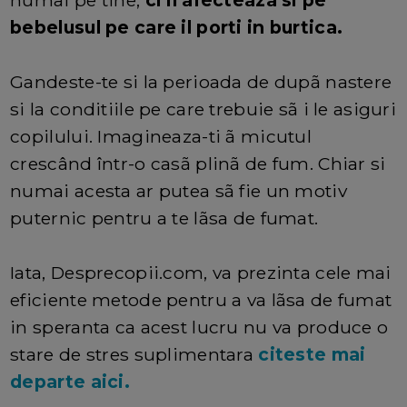
bebelusul pe care il porti in burtica.
Gandeste-te si la perioada de dupã nastere
si la conditiile pe care trebuie sã i le asiguri
copilului. Imagineaza-ti ã micutul
crescând într-o casã plinã de fum. Chiar si
numai acesta ar putea sã fie un motiv
puternic pentru a te lãsa de fumat.
Iata, Desprecopii.com, va prezinta cele mai
eficiente metode pentru a va lãsa de fumat
in speranta ca acest lucru nu va produce o
stare de stres suplimentara
citeste mai
departe aici.