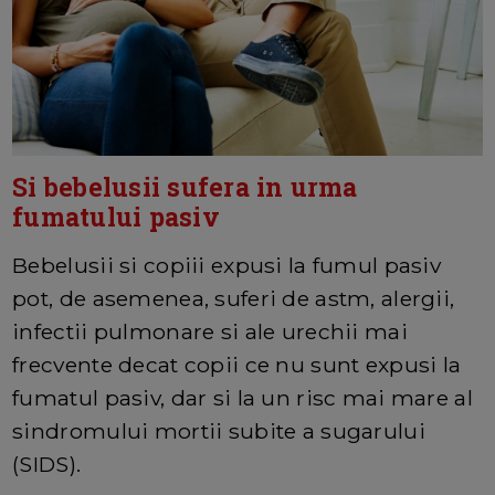
Si bebelusii sufera in urma
fumatului pasiv
Bebelusii si copiii expusi la fumul pasiv
pot, de asemenea, suferi de astm, alergii,
infectii pulmonare si ale urechii mai
frecvente decat copii ce nu sunt expusi la
fumatul pasiv, dar si la un risc mai mare al
sindromului mortii subite a sugarului
(SIDS).