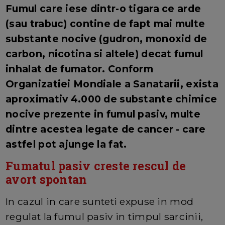
Fumul care iese dintr-o tigara ce arde
(sau trabuc) contine de fapt mai multe
substante nocive (gudron, monoxid de
carbon, nicotina si altele) decat fumul
inhalat de fumator.
Conform
Organizatiei Mondiale a Sanatarii, exista
aproximativ 4.000 de substante chimice
nocive prezente in fumul pasiv, multe
dintre acestea legate de cancer - care
astfel pot ajunge la fat.
Fumatul pasiv creste rescul de
avort spontan
In cazul in care sunteti expuse in mod
regulat la fumul pasiv in timpul sarcinii,