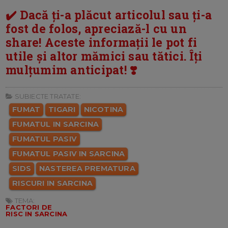
✔️ Dacă ți-a plăcut articolul sau ți-a
fost de folos, apreciază-l cu un
share! Aceste informații le pot fi
utile și altor mămici sau tătici. Îți
mulțumim anticipat! ❣️
SUBIECTE TRATATE:
FUMAT
TIGARI
NICOTINA
FUMATUL IN SARCINA
FUMATUL PASIV
FUMATUL PASIV IN SARCINA
SIDS
NASTEREA PREMATURA
RISCURI IN SARCINA
TEMA:
FACTORI DE
RISC IN SARCINA