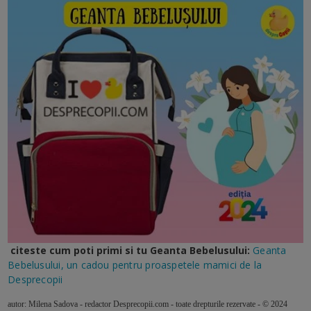
citeste cum poti primi si tu Geanta Bebelusului:
Geanta
Bebelusului, un cadou pentru proaspetele mamici de la
Desprecopii
autor: Milena Sadova - redactor Desprecopii.com - toate drepturile rezervate - © 2024