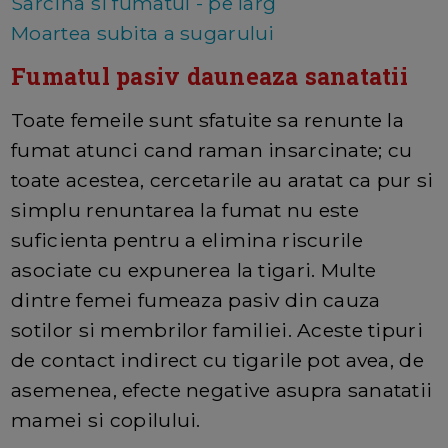
Sarcina si fumatul - pe larg
Moartea subita a sugarului
Fumatul pasiv dauneaza sanatatii
Toate femeile sunt sfatuite sa renunte la
fumat atunci cand raman insarcinate; cu
toate acestea, cercetarile au aratat ca pur si
simplu renuntarea la fumat nu este
suficienta pentru a elimina riscurile
asociate cu expunerea la tigari. Multe
dintre femei fumeaza pasiv din cauza
sotilor si membrilor familiei. Aceste tipuri
de contact indirect cu tigarile pot avea, de
asemenea, efecte negative asupra sanatatii
mamei si copilului.