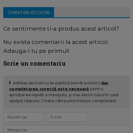
COMENTARII VIZITATORI
Ce sentimente ti-a produs acest articol?
Nu exista comentarii la acest articol.
Adauga-l tu pe primul!
Scrie un comentariu
Adresa de mail nu se publică (ramâi anonim)
dar
completarea corectă este necesară
pentru
aprobarea rapidă a mesajului, și mai ales în cazul în care
aștepți răspuns. | Toate câmpurile trebuie completate!