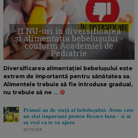
11 NU-uri in diversificarea
și alimentația bebelușului -
conform Academiei de
Pediatrie
16/7/2026
AUTOR: EDITOR DC.
Diversificarea alimentației bebelușului este
extrem de importantă pentru sănătatea sa.
Alimentele trebuie să fie introduse gradual,
nu trebuie să ne
...
Primul an de viață al bebelușului: Avem cate
un sfat important pentru fiecare luna - si ai
sa vezi ca te va ajuta
10/7/2026