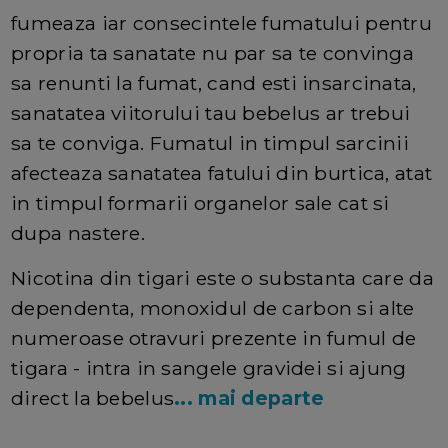
fumeaza iar consecintele fumatului pentru
propria ta sanatate nu par sa te convinga
sa renunti la fumat, cand esti insarcinata,
sanatatea viitorului tau bebelus ar trebui
sa te conviga. Fumatul in timpul sarcinii
afecteaza sanatatea fatului din burtica, atat
in timpul formarii organelor sale cat si
dupa nastere.
Nicotina din tigari este o substanta care da
dependenta, monoxidul de carbon si alte
numeroase otravuri prezente in fumul de
tigara - intra in sangele gravidei si ajung
direct la bebelus
... mai departe