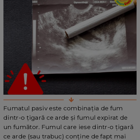
Fumatul pasiv este combinația de fum
dintr-o țigară ce arde și fumul expirat de
un fumător. Fumul care iese dintr-o țigară
ce arde (sau trabuc) conține de fapt mai