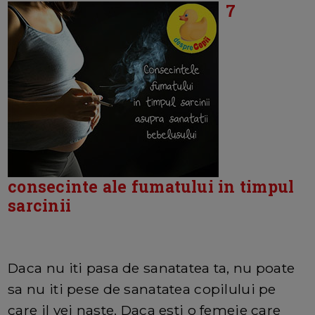
7
consecinte ale fumatului in timpul
sarcinii
Daca nu iti pasa de sanatatea ta, nu poate
sa nu iti pese de sanatatea copilului pe
care il vei naste. Daca esti o femeie care