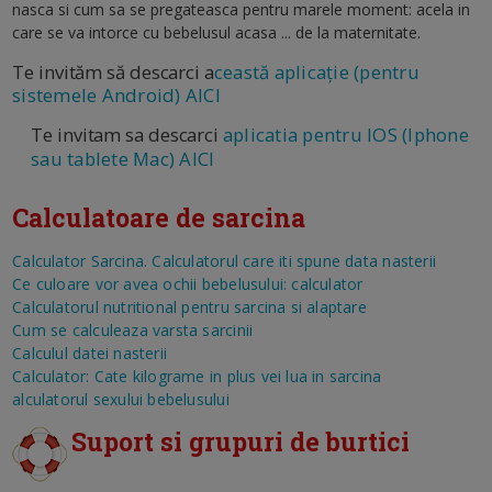
nasca si cum sa se pregateasca pentru marele moment: acela in
care se va intorce cu bebelusul acasa ... de la maternitate.
Te invităm să descarci a
ceastă aplicație (pentru
sistemele Android) AICI
Te invitam sa descarci
aplicatia pentru IOS (Iphone
sau tablete Mac) AICI
Calculatoare de sarcina
Calculator Sarcina. Calculatorul care iti spune data nasterii
Ce culoare vor avea ochii bebelusului: calculator
Calculatorul nutritional pentru sarcina si alaptare
Cum se calculeaza varsta sarcinii
Calculul datei nasterii
Calculator: Cate kilograme in plus vei lua in sarcina
alculatorul sexului bebelusului
Suport si grupuri de burtici