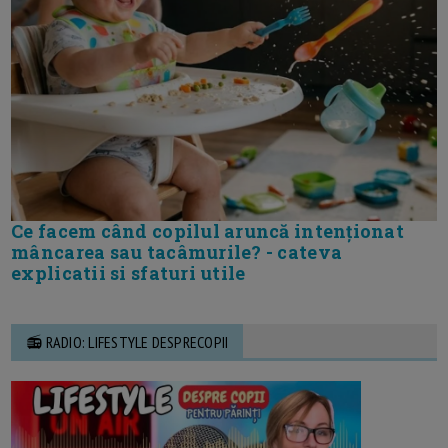
Ce facem când copilul aruncă intenționat
mâncarea sau tacâmurile? - cateva
explicatii si sfaturi utile
📻 RADIO: LIFESTYLE DESPRECOPII