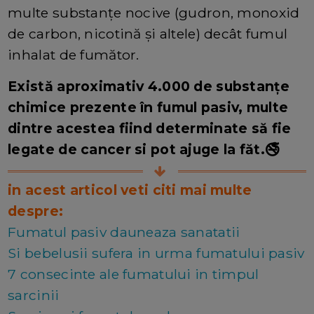
multe substanțe nocive (gudron, monoxid
de carbon, nicotină și altele) decât fumul
inhalat de fumător.
Există aproximativ 4.000 de substanțe
chimice prezente în fumul pasiv, multe
dintre acestea fiind determinate să fie
legate de cancer si pot ajuge la făt.🚭
in acest articol veti citi mai multe
despre:
Fumatul pasiv dauneaza sanatatii
Si bebelusii sufera in urma fumatului pasiv
7 consecinte ale fumatului in timpul
sarcinii