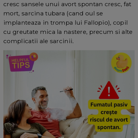
cresc sansele unui avort spontan cresc, fat
mort, sarcina tubara (cand oul se
implanteaza in trompa lui Fallopio), copil
cu greutate mica la nastere, precum si alte
complicatii ale sarcinii.