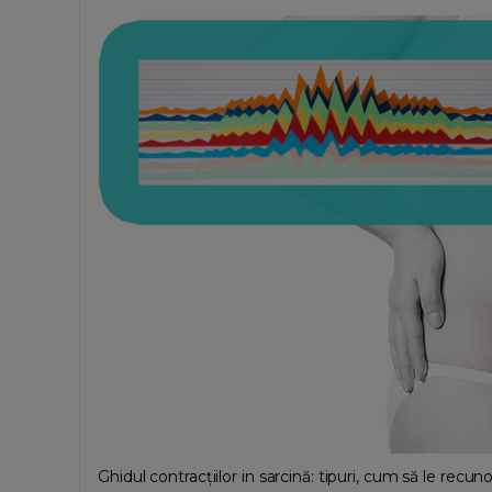
Ghidul contracțiilor in sarcină: tipuri, cum să le recu