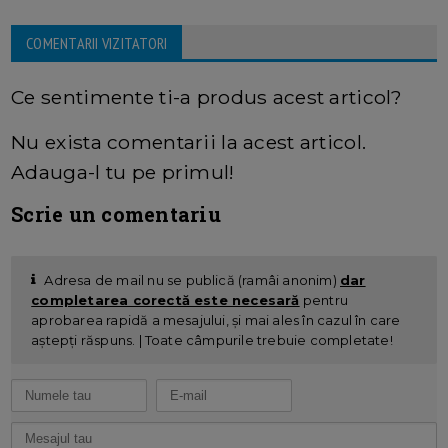
COMENTARII VIZITATORI
Ce sentimente ti-a produs acest articol?
Nu exista comentarii la acest articol.
Adauga-l tu pe primul!
Scrie un comentariu
Adresa de mail nu se publică (ramâi anonim)
dar
completarea corectă este necesară
pentru
aprobarea rapidă a mesajului, și mai ales în cazul în care
aștepți răspuns. | Toate câmpurile trebuie completate!