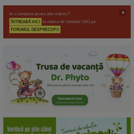
Ai o întrebare pentru alte mămici?
ÎNTREABĂ AICI
la rubrica de întrebări SAU pe
FORUMUL DESPRECOPII