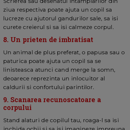
Scrierea sau desenatul intamplarilor din
ziua respectiva poate ajuta un copil sa
lucreze cu ajutorul gandurilor sale, sa isi
curete creierul si sa isi calmeze corpul.
8. Un prieten de imbratisat
Un animal de plus preferat, o papusa sau o
paturica poate ajuta un copil sa se
linisteasca atunci cand merge la somn,
deoarece reprezinta un inlocuitor al
caldurii si confortului parintilor.
9. Scanarea recunoscatoare a
corpului
Stand alaturi de copilul tau, roaga-l sa isi
inchida ochii si sa isi imagineze impreuna