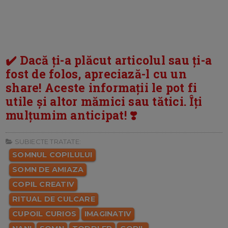
✔️ Dacă ți-a plăcut articolul sau ți-a
fost de folos, apreciază-l cu un
share! Aceste informații le pot fi
utile și altor mămici sau tătici. Îți
mulțumim anticipat! ❣️
SUBIECTE TRATATE:
SOMNUL COPILULUI
SOMN DE AMIAZA
COPIL CREATIV
RITUAL DE CULCARE
CUPOIL CURIOS
IMAGINATIV