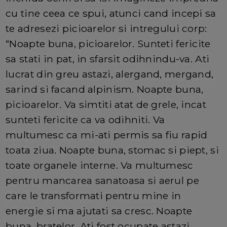
cu tine ceea ce spui, atunci cand incepi sa
te adresezi picioarelor si intregului corp:
“Noapte buna, picioarelor. Sunteti fericite
sa stati in pat, in sfarsit odihnindu-va. Ati
lucrat din greu astazi, alergand, mergand,
sarind si facand alpinism. Noapte buna,
picioarelor. Va simtiti atat de grele, incat
sunteti fericite ca va odihniti. Va
multumesc ca mi-ati permis sa fiu rapid
toata ziua. Noapte buna, stomac si piept, si
toate organele interne. Va multumesc
pentru mancarea sanatoasa si aerul pe
care le transformati pentru mine in
energie si ma ajutati sa cresc. Noapte
buna, bratelor. Ati fost ocupate astazi,