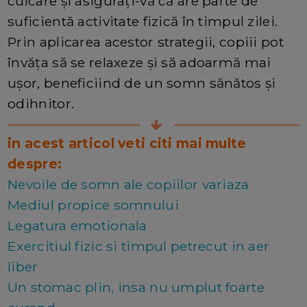
culcare și asigurați-vă că are parte de
suficientă activitate fizică în timpul zilei.
Prin aplicarea acestor strategii, copiii pot
învăța să se relaxeze și să adoarmă mai
ușor, beneficiind de un somn sănătos și
odihnitor.
in acest articol veti citi mai multe
despre:
Nevoile de somn ale copiilor variaza
Mediul propice somnului
Legatura emotionala
Exercitiul fizic si timpul petrecut in aer
liber
Un stomac plin, insa nu umplut foarte