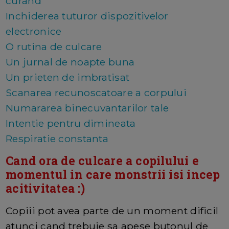
curand
Inchiderea tuturor dispozitivelor
electronice
O rutina de culcare
Un jurnal de noapte buna
Un prieten de imbratisat
Scanarea recunoscatoare a corpului
Numararea binecuvantarilor tale
Intentie pentru dimineata
Respiratie constanta
Cand ora de culcare a copilului e
momentul in care monstrii isi incep
acitivitatea :)
Copiii pot avea parte de un moment dificil
atunci cand trebuie sa apese butonul de