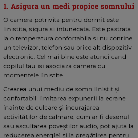
1. Asigura un medi propice somnului
O camera potrivita pentru dormit este
linistita, sigura si intunecata. Este pastrata
la o temperatura confortabila si nu contine
un televizor, telefon sau orice alt dispozitiv
electronic. Cel mai bine este atunci cand
copilul tau isi asociaza camera cu
momentele linistite.
Crearea unui mediu de somn liniștit și
confortabil, limitarea expunerii la ecrane
înainte de culcare și încurajarea
activităților de calmare, cum ar fi desenul
sau ascultarea poveștilor audio, pot ajuta la
reducerea energiei și la pregătirea pentru