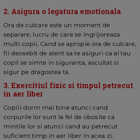
2. Asigura o legatura emotionala
Ora de culcare este un moment de
separare, lucru de care se ingrijoreaza
multi copii. Cand se apropie ora de culcare,
fii deosebit de atent sa te asiguri ca al tau
copil se simte in siguranta, ascultat si
sigur pe dragostea ta.
3. Exercitiul fizic si timpul petrecut
in aer liber
Copiii dorm mai bine atunci cand
corpurile lor sunt la fel de obosite ca
mintile lor si atunci cand au petrecut
suficient timp in aer liber in acea zi.