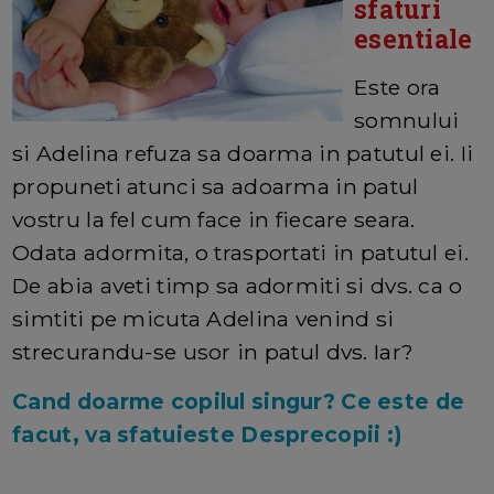
sfaturi
esentiale
Este ora
somnului
si Adelina refuza sa doarma in patutul ei. Ii
propuneti atunci sa adoarma in patul
vostru la fel cum face in fiecare seara.
Odata adormita, o trasportati in patutul ei.
De abia aveti timp sa adormiti si dvs. ca o
simtiti pe micuta Adelina venind si
strecurandu-se usor in patul dvs. Iar?
Cand doarme copilul singur? Ce este de
facut, va sfatuieste Desprecopii :)