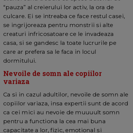
“pauza” al creierului lor activ, la ora de
culcare. Ei se intreaba ce face restul casei,
se ingrijoreaza pentru monstrii si alte
creaturi infricosatoare ce le invadeaza
casa, si se gandesc la toate lucrurile pe
care ar prefera sa le faca in locul
dormitului.
Nevoile de somn ale copiilor
variaza
Ca si in cazul adultilor, nevoile de somn ale
copiilor variaza, insa expertii sunt de acord
ca cei mici au nevoie de muuuult somn
pentru a functiona la cea mai buna
capacitate a lor, fizic, emotional si