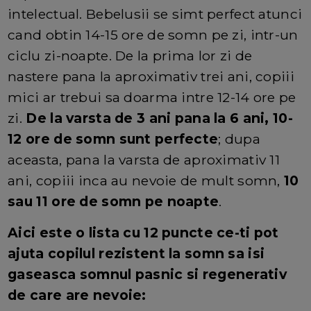
intelectual. Bebelusii se simt perfect atunci
cand obtin 14-15 ore de somn pe zi, intr-un
ciclu zi-noapte. De la prima lor zi de
nastere pana la aproximativ trei ani, copiii
mici ar trebui sa doarma intre 12-14 ore pe
zi.
De la varsta de 3 ani pana la 6 ani, 10-
12 ore de somn sunt perfecte
; dupa
aceasta, pana la varsta de aproximativ 11
ani, copiii inca au nevoie de mult somn,
10
sau 11 ore de somn pe noapte
.
Aici este o lista cu 12 puncte ce-ti pot
ajuta copilul rezistent la somn sa isi
gaseasca somnul pasnic si regenerativ
de care are nevoie: