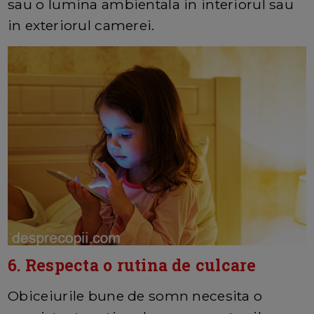
sau o lumina ambientala in interiorul sau
in exteriorul camerei.
6. Respecta o rutina de culcare
Obiceiurile bune de somn necesita o