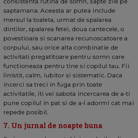
consistenta rutina de somn, sapte zile pe
saptamana. Aceasta ar putea include
mersul la toaleta, urmat de spalarea
dintilor, spalarea fetei, doua cantecele, o
povestioara si scanarea recunoscatoare a
corpului, sau orice alta combinatie de
activitati pregatitoare pentru somn care
functioneaza pentru tine si copilul tau. Fii
linistit, calm, iubitor si sistematic. Daca
incerci sa treci in fuga prin toate
activitatile, iti vei sabota incercarea de a-ti
pune copilul in pat si de a-l adormi cat mai
repede posibil.
7. Un jurnal de noapte buna