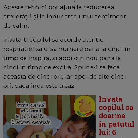
Aceste tehnici pot ajuta la reducerea
anxietății și la inducerea unui sentiment
de calm.
Invata-ti copilul sa acorde atentie
respiratiei sale, sa numere pana la cinci in
timp ce inspira, si apoi din nou pana la
cinci in timp ce expira. Spune-i sa faca
aceasta de cinci ori, iar apoi de alte cinci
ori, daca inca este treaz
Invata
copilul sa
doarma
in patutul
lui: 6