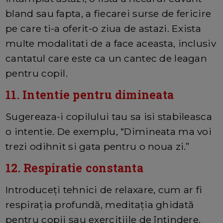
bland sau fapta, a fiecarei surse de fericire
pe care ti-a oferit-o ziua de astazi. Exista
multe modalitati de a face aceasta, inclusiv
cantatul care este ca un cantec de leagan
pentru copil.
11. Intentie pentru dimineata
Sugereaza-i copilului tau sa isi stabileasca
o intentie. De exemplu, “Dimineata ma voi
trezi odihnit si gata pentru o noua zi.”
12. Respiratie constanta
Introduceți tehnici de relaxare, cum ar fi
respirația profundă, meditația ghidată
pentru copii sau exercițiile de întindere.