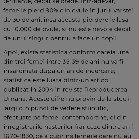
terifiante, decat se crede. Intr-adevar,
femeile pierd 90% din ovule in jurul varstei
de 30 de ani, insa aceasta pierdere le lasa
cu 10.000 de ovule, si nu este nevoie decat
de unul singur pentru a face un copil.
Apoi, exista statistica conform careia una
din trei femei intre 35-39 de ani nu va fi
insarcinata dupa un an de incercare;
statistica este luata dintr-un articol
publicat in 2004 in revista Reproducerea
Umana. Aceste cifre nu provin de la studii
largi din punct de vedere stiintific,
efectuate pe femei contemporane, ci din
inregistrarile nasterilor franceze dintre anii
1670-1830, ce a cuprins femeile care nu au