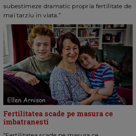
subestimeze dramatic propria fertilitate de
mai tarziu in viata.”
Fertilitatea scade pe masura ce
imbatranesti
“Fertilitatea scade pe masura ce