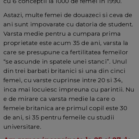
cu 6 conceptii la 1000 de femei in 1990.
Astazi, multe femei de douazeci si ceva de
ani sunt impovarate cu datoria de student.
Varsta medie pentru a cumpara prima
proprietate este acum 35 de ani, varsta la
care se presupune ca fertilitatea femeilor
“se ascunde in spatele unei stanci”. Unul
din trei barbati britanici si una din cinci
femei, cu varste cuprinse intre 20 si 34,
inca mai locuiesc impreuna cu parintii. Nu
e de mirare ca varsta medie la care o
femeie britanica are primul copil este 30
de ani, si 35 pentru femeile cu studii
universitare.