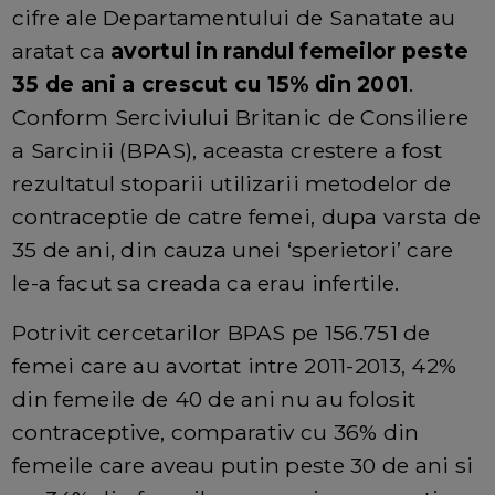
cifre ale Departamentului de Sanatate au
aratat ca
avortul in randul femeilor peste
35 de ani a crescut cu 15% din 2001
.
Conform Serciviului Britanic de Consiliere
a Sarcinii (BPAS), aceasta crestere a fost
rezultatul stoparii utilizarii metodelor de
contraceptie de catre femei, dupa varsta de
35 de ani, din cauza unei ‘sperietori’ care
le-a facut sa creada ca erau infertile.
Potrivit cercetarilor BPAS pe 156.751 de
femei care au avortat intre 2011-2013, 42%
din femeile de 40 de ani nu au folosit
contraceptive, comparativ cu 36% din
femeile care aveau putin peste 30 de ani si