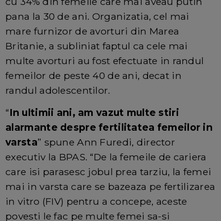
cu 34% din femeile care mai aveau putin
pana la 30 de ani. Organizatia, cel mai
mare furnizor de avorturi din Marea
Britanie, a subliniat faptul ca cele mai
multe avorturi au fost efectuate in randul
femeilor de peste 40 de ani, decat in
randul adolescentilor.
“
In ultimii ani, am vazut multe stiri
alarmante despre fertilitatea femeilor in
varsta
” spune Ann Furedi, director
executiv la BPAS. “De la femeile de cariera
care isi parasesc jobul prea tarziu, la femei
mai in varsta care se bazeaza pe fertilizarea
in vitro (FIV) pentru a concepe, aceste
povesti le fac pe multe femei sa-si