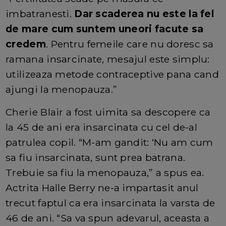
imbatranesti.
Dar scaderea nu este la fel
de mare cum suntem uneori facute sa
credem
. Pentru femeile care nu doresc sa
ramana insarcinate, mesajul este simplu:
utilizeaza metode contraceptive pana cand
ajungi la menopauza.”
Cherie Blair a fost uimita sa descopere ca
la 45 de ani era insarcinata cu cel de-al
patrulea copil. “M-am gandit: ‘Nu am cum
sa fiu insarcinata, sunt prea batrana.
Trebuie sa fiu la menopauza,” a spus ea.
Actrita Halle Berry ne-a impartasit anul
trecut faptul ca era insarcinata la varsta de
46 de ani. “Sa va spun adevarul, aceasta a