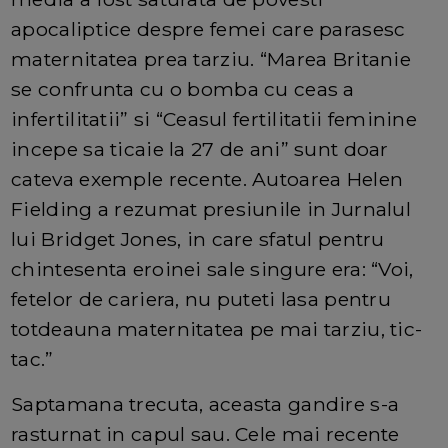
apocaliptice despre femei care parasesc
maternitatea prea tarziu. “Marea Britanie
se confrunta cu o bomba cu ceas a
infertilitatii” si “Ceasul fertilitatii feminine
incepe sa ticaie la 27 de ani” sunt doar
cateva exemple recente. Autoarea Helen
Fielding a rezumat presiunile in Jurnalul
lui Bridget Jones, in care sfatul pentru
chintesenta eroinei sale singure era: “Voi,
fetelor de cariera, nu puteti lasa pentru
totdeauna maternitatea pe mai tarziu, tic-
tac.”
Saptamana trecuta, aceasta gandire s-a
rasturnat in capul sau. Cele mai recente