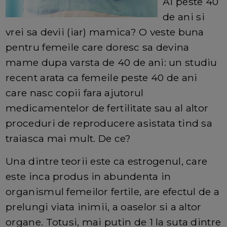
Ai peste 40
de ani si
vrei sa devii (iar) mamica? O veste buna
pentru femeile care doresc sa devina
mame dupa varsta de 40 de ani: un studiu
recent arata ca femeile peste 40 de ani
care nasc copii fara ajutorul
medicamentelor de fertilitate sau al altor
proceduri de reproducere asistata tind sa
traiasca mai mult. De ce?
Una dintre teorii este ca estrogenul, care
este inca produs in abundenta in
organismul femeilor fertile, are efectul de a
prelungi viata inimii, a oaselor si a altor
organe. Totusi, mai putin de 1 la suta dintre