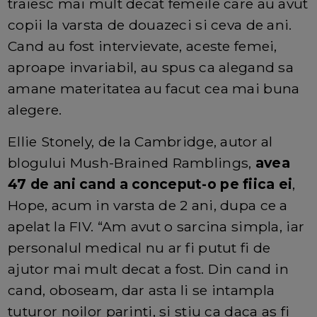
traiesc mai mult decat femeile care au avut
copii la varsta de douazeci si ceva de ani.
Cand au fost intervievate, aceste femei,
aproape invariabil, au spus ca alegand sa
amane materitatea au facut cea mai buna
alegere.
Ellie Stonely, de la Cambridge, autor al
blogului Mush-Brained Ramblings,
avea
47 de ani cand a conceput-o pe fiica ei
,
Hope, acum in varsta de 2 ani, dupa ce a
apelat la FIV. “Am avut o sarcina simpla, iar
personalul medical nu ar fi putut fi de
ajutor mai mult decat a fost. Din cand in
cand, oboseam, dar asta li se intampla
tuturor noilor parinti, si stiu ca daca as fi