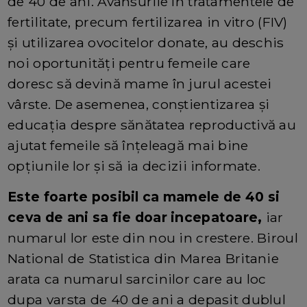
de 40 de ani. Avansurile în tratamentele de
fertilitate, precum fertilizarea in vitro (FIV)
și utilizarea ovocitelor donate, au deschis
noi oportunități pentru femeile care
doresc să devină mame în jurul acestei
vârste. De asemenea, conștientizarea și
educația despre sănătatea reproductivă au
ajutat femeile să înțeleagă mai bine
opțiunile lor și să ia decizii informate.
Este foarte posibil ca mamele de 40 si
ceva de ani sa fie doar incepatoare,
iar
numarul lor este din nou in crestere. Biroul
National de Statistica din Marea Britanie
arata ca numarul sarcinilor care au loc
dupa varsta de 40 de ani a depasit dublul