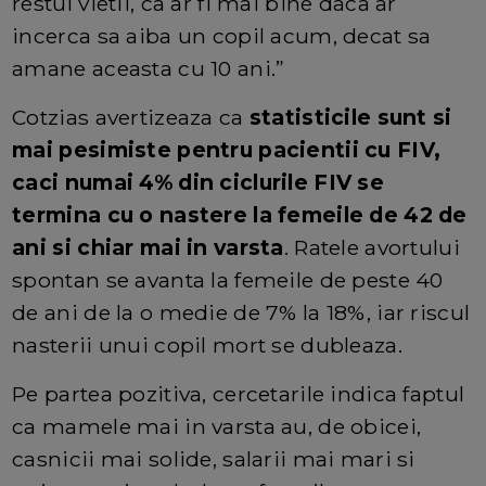
restul vietii, ca ar fi mai bine daca ar
incerca sa aiba un copil acum, decat sa
amane aceasta cu 10 ani.”
Cotzias avertizeaza ca
statisticile sunt si
mai pesimiste pentru pacientii cu FIV,
caci numai 4% din ciclurile FIV se
termina cu o nastere la femeile de 42 de
ani si chiar mai in varsta
. Ratele avortului
spontan se avanta la femeile de peste 40
de ani de la o medie de 7% la 18%, iar riscul
nasterii unui copil mort se dubleaza.
Pe partea pozitiva, cercetarile indica faptul
ca mamele mai in varsta au, de obicei,
casnicii mai solide, salarii mai mari si