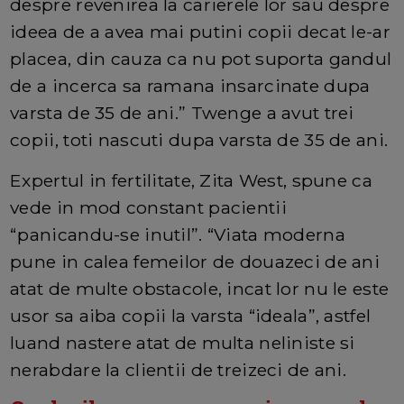
despre revenirea la carierele lor sau despre
ideea de a avea mai putini copii decat le-ar
placea, din cauza ca nu pot suporta gandul
de a incerca sa ramana insarcinate dupa
varsta de 35 de ani.” Twenge a avut trei
copii, toti nascuti dupa varsta de 35 de ani.
Expertul in fertilitate, Zita West, spune ca
vede in mod constant pacientii
“panicandu-se inutil”. “Viata moderna
pune in calea femeilor de douazeci de ani
atat de multe obstacole, incat lor nu le este
usor sa aiba copii la varsta “ideala”, astfel
luand nastere atat de multa neliniste si
nerabdare la clientii de treizeci de ani.