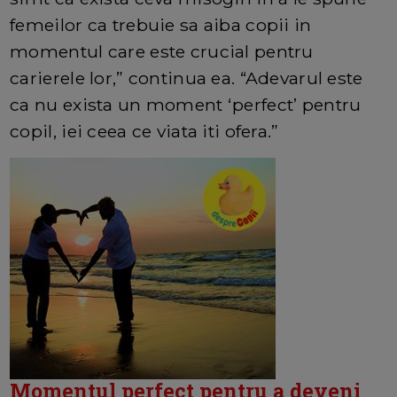
femeilor ca trebuie sa aiba copii in
momentul care este crucial pentru
carierele lor,” continua ea. “Adevarul este
ca nu exista un moment ‘perfect’ pentru
copil, iei ceea ce viata iti ofera.”
Momentul perfect pentru a deveni