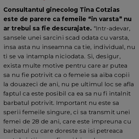
Consultantul ginecolog Tina Cotzias
este de parere ca femeile “in varsta” nu
ar trebui sa fie descurajate.
“Intr-adevar,
sansele unei sarcini scad odata cu varsta,
insa asta nu inseamna ca tie, individual, nu
ti se va intampla niciodata. Si, desigur,
exista multe motive pentru care ar putea
sa nu fie potrivit ca o femeie sa aiba copii
la douazeci de ani, nu pe ultimul loc se afla
faptul ca este posibil ca ea sa nu fi intalnit
barbatul potrivit. Important nu este sa
sperii femeile singure, ci sa transmit unei
femei de 28 de ani, care este impreuna cu
barbatul cu care doreste sa isi petreaca