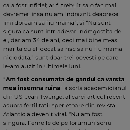
ca a fost infidel; ar fi trebuit sa o fac mai
devreme, insa nu am indraznit deaorece
imi doream sa fiu mama”; si “Nu sunt
sigura ca sunt intr-adevar indragostita de
el, dar am 34 de ani, deci mai bine m-as
marita cu el, decat sa risc sa nu fiu mama
niciodata,” sunt doar trei povesti pe care
le-am auzit in ultimele luni.
"
Am fost consumata de gandul ca varsta
mea insemna ruina
” a scris academicianul
din US, Jean Twenge, al carei articol recent
asupra fertilitatii sperietoare din revista
Atlantic a devenit viral. “Nu am fost
singura. Femeile de pe forumuri scriu