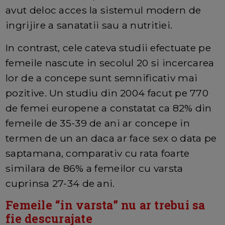
avut deloc acces la sistemul modern de
ingrijire a sanatatii sau a nutritiei.
In contrast, cele cateva studii efectuate pe
femeile nascute in secolul 20 si incercarea
lor de a concepe sunt semnificativ mai
pozitive. Un studiu din 2004 facut pe 770
de femei europene a constatat ca 82% din
femeile de 35-39 de ani ar concepe in
termen de un an daca ar face sex o data pe
saptamana, comparativ cu rata foarte
similara de 86% a femeilor cu varsta
cuprinsa 27-34 de ani.
Femeile “in varsta” nu ar trebui sa
fie descurajate