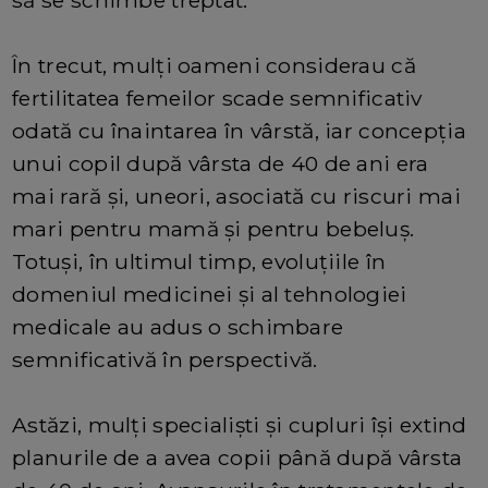
să se schimbe treptat.
În trecut, mulți oameni considerau că
fertilitatea femeilor scade semnificativ
odată cu înaintarea în vârstă, iar concepția
unui copil după vârsta de 40 de ani era
mai rară și, uneori, asociată cu riscuri mai
mari pentru mamă și pentru bebeluș.
Totuși, în ultimul timp, evoluțiile în
domeniul medicinei și al tehnologiei
medicale au adus o schimbare
semnificativă în perspectivă.
Astăzi, mulți specialiști și cupluri își extind
planurile de a avea copii până după vârsta