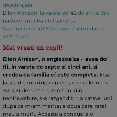
descurajate
Ellen Arnison, la varsta de 42 de ani, a dat
nastere unui baietel sanatos
Sarcina intre 40-50 de ani: riscuri dar si
vesti bune
Mai vreau un copil!
Ellen Arnison, o englezoaiza - avea doi
fii, in varsta de sapte si cinci ani, si
credea ca familia ei este completa.
Insa
la scurt timp dupa aniversarea celei de-a
40-a zi de nastere, Arnison, din
Renfrewshire, s-a razgandit. “La cateva luni
dupa ce m-am maritat a doua oara, tatal
meu a murit. Aceasta a condus la o