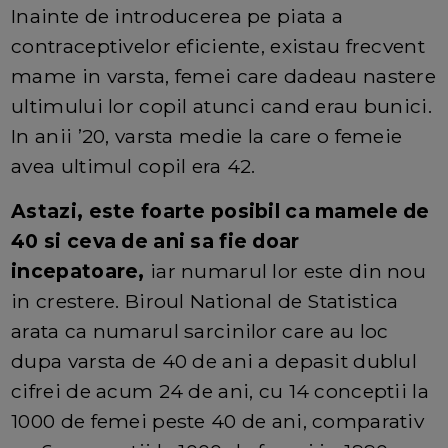
Inainte de introducerea pe piata a
contraceptivelor eficiente, existau frecvent
mame in varsta, femei care dadeau nastere
ultimului lor copil atunci cand erau bunici.
In anii ’20, varsta medie la care o femeie
avea ultimul copil era 42.
Astazi, este foarte posibil ca mamele de
40 si ceva de ani sa fie doar
incepatoare,
iar numarul lor este din nou
in crestere. Biroul National de Statistica
arata ca numarul sarcinilor care au loc
dupa varsta de 40 de ani a depasit dublul
cifrei de acum 24 de ani, cu 14 conceptii la
1000 de femei peste 40 de ani, comparativ