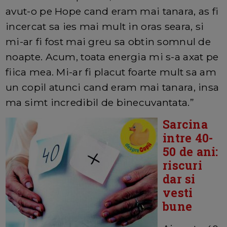
avut-o pe Hope cand eram mai tanara, as fi
incercat sa ies mai mult in oras seara, si
mi-ar fi fost mai greu sa obtin somnul de
noapte. Acum, toata energia mi s-a axat pe
fiica mea. Mi-ar fi placut foarte mult sa am
un copil atunci cand eram mai tanara, insa
ma simt incredibil de binecuvantata.”
Sarcina
intre 40-
50 de ani:
riscuri
dar si
vesti
bune