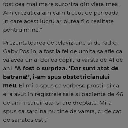
fost cea mai mare surpriza din viata mea.
Am crezut ca am cam trecut de perioada
in care acest lucru ar putea fi o realitate
pentru mine.”
Prezentatoarea de televiziune si de radio,
Gaby Roslin, a fost la fel de umita sa afle ca
va avea un al doilea copil, la varsta de 41 de
ani. “
A fost o surpriza. ‘Dar sunt atat de
batrana!’, i-am spus obstetricianului
meu
. El mi-a spus ca vorbesc prostii si ca
el a avut in registrele sale si paciente de 46
de ani insarcinate, si are dreptate. Mi-a
spus ca sarcina nu tine de varsta, ci de cat
de sanatos esti.”