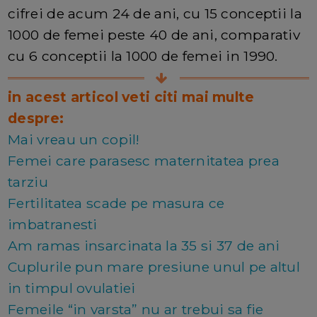
cifrei de acum 24 de ani, cu 15 conceptii la
1000 de femei peste 40 de ani, comparativ
cu 6 conceptii la 1000 de femei in 1990.
in acest articol veti citi mai multe
despre:
Mai vreau un copil!
Femei care parasesc maternitatea prea
tarziu
Fertilitatea scade pe masura ce
imbatranesti
Am ramas insarcinata la 35 si 37 de ani
Cuplurile pun mare presiune unul pe altul
in timpul ovulatiei
Femeile “in varsta” nu ar trebui sa fie