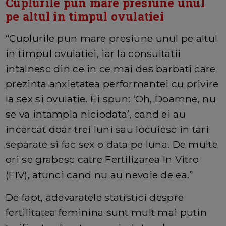
Cuplurile pun mare presiune unul
pe altul in timpul ovulatiei
“Cuplurile pun mare presiune unul pe altul
in timpul ovulatiei, iar la consultatii
intalnesc din ce in ce mai des barbati care
prezinta anxietatea performantei cu privire
la sex si ovulatie. Ei spun: ‘Oh, Doamne, nu
se va intampla niciodata’, cand ei au
incercat doar trei luni sau locuiesc in tari
separate si fac sex o data pe luna. De multe
ori se grabesc catre Fertilizarea In Vitro
(FIV), atunci cand nu au nevoie de ea.”
De fapt, adevaratele statistici despre
fertilitatea feminina sunt mult mai putin