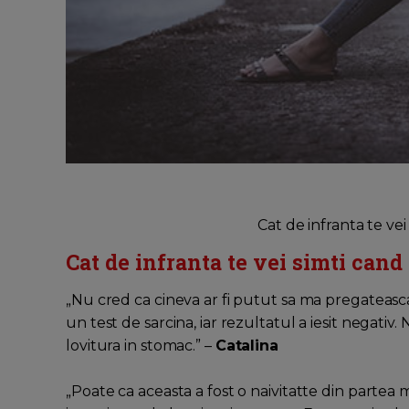
Cat de infranta te vei
Cat de infranta te vei simti cand
„Nu cred ca cineva ar fi putut sa ma pregateasc
un test de sarcina, iar rezultatul a iesit negativ
lovitura in stomac.” –
Catalina
„Poate ca aceasta a fost o naivitatte din partea