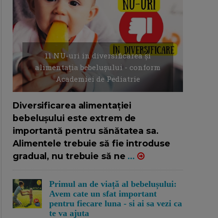
11 NU-uri in diversificarea și
alimentația bebelușului - conform
Academiei de Pediatrie
16/7/2026
AUTOR: EDITOR DC.
Diversificarea alimentației
bebelușului este extrem de
importantă pentru sănătatea sa.
Alimentele trebuie să fie introduse
gradual, nu trebuie să ne
...
Primul an de viață al bebelușului:
Avem cate un sfat important
pentru fiecare luna - si ai sa vezi ca
te va ajuta