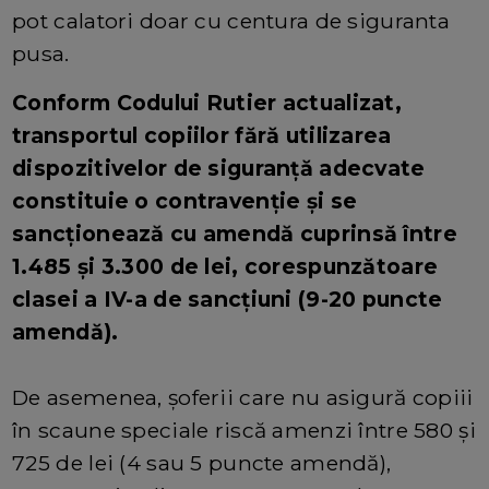
pot calatori doar cu centura de siguranta
pusa.
Conform Codului Rutier actualizat,
transportul copiilor fără utilizarea
dispozitivelor de siguranță adecvate
constituie o contravenție și se
sancționează cu amendă cuprinsă între
1.485 și 3.300 de lei, corespunzătoare
clasei a IV-a de sancțiuni (9-20 puncte
amendă).
De asemenea, șoferii care nu asigură copiii
în scaune speciale riscă amenzi între 580 și
725 de lei (4 sau 5 puncte amendă),