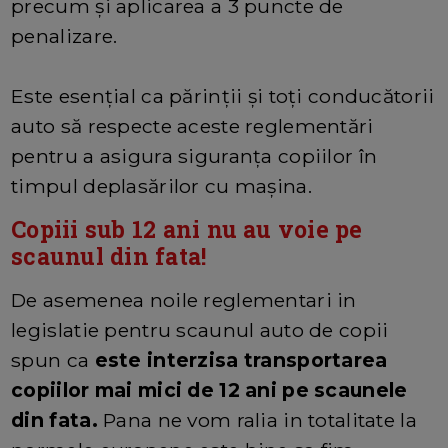
precum și aplicarea a 3 puncte de
penalizare.
Este esențial ca părinții și toți conducătorii
auto să respecte aceste reglementări
pentru a asigura siguranța copiilor în
timpul deplasărilor cu mașina.
Copiii sub 12 ani nu au voie pe
scaunul din fata!
De asemenea noile reglementari in
legislatie pentru scaunul auto de copii
spun ca
este interzisa transportarea
copiilor mai mici de 12 ani pe scaunele
din fata.
Pana ne vom ralia in totalitate la