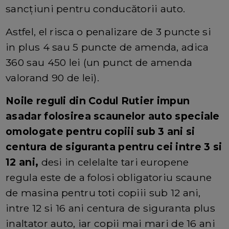
sancțiuni pentru conducătorii auto.
Astfel, el risca o penalizare de 3 puncte si
in plus 4 sau 5 puncte de amenda, adica
360 sau 450 lei (un punct de amenda
valorand 90 de lei).
Noile reguli din Codul Rutier impun
asadar folosirea scaunelor auto speciale
omologate pentru copiii sub 3 ani si
centura de siguranta pentru cei intre 3 si
12 ani,
desi in celelalte tari europene
regula este de a folosi obligatoriu scaune
de masina pentru toti copiii sub 12 ani,
intre 12 si 16 ani centura de siguranta plus
inaltator auto, iar copii mai mari de 16 ani