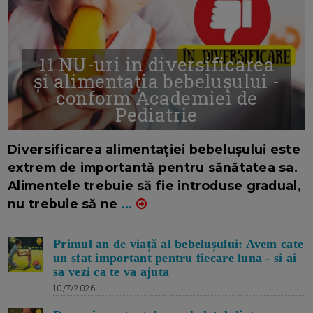
11 NU-uri in diversificarea
și alimentația bebelușului -
conform Academiei de
Pediatrie
16/7/2026
AUTOR: EDITOR DC.
Diversificarea alimentației bebelușului este
extrem de importantă pentru sănătatea sa.
Alimentele trebuie să fie introduse gradual,
nu trebuie să ne
...
Primul an de viață al bebelușului: Avem cate
un sfat important pentru fiecare luna - si ai
sa vezi ca te va ajuta
10/7/2026