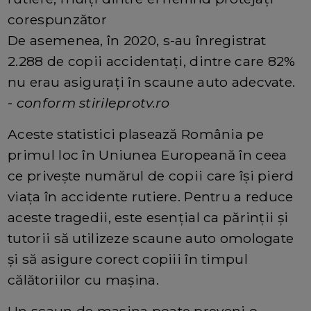
corespunzător
De asemenea, în 2020, s-au înregistrat
2.288 de copii accidentați, dintre care 82%
nu erau asigurați în scaune auto adecvate.
-
conform stirileprotv.ro
Aceste statistici plasează România pe
primul loc în Uniunea Europeană în ceea
ce privește numărul de copii care își pierd
viața în accidente rutiere. Pentru a reduce
aceste tragedii, este esențial ca părinții și
tutorii să utilizeze scaune auto omologate
și să asigure corect copiii în timpul
călătoriilor cu mașina.