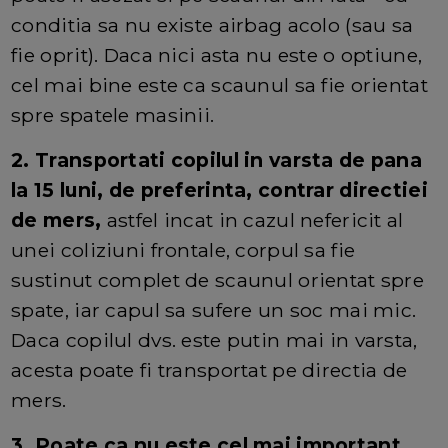
conditia sa nu existe airbag acolo (sau sa
fie oprit). Daca nici asta nu este o optiune,
cel mai bine este ca scaunul sa fie orientat
spre spatele masinii.
2. Transportati copilul in varsta de pana
la 15 luni, de preferinta, contrar directiei
de mers,
astfel incat in ​​cazul nefericit al
unei coliziuni frontale, corpul sa fie
sustinut complet de scaunul orientat spre
spate, iar capul sa sufere un soc mai mic.
Daca copilul dvs. este putin mai in varsta,
acesta poate fi transportat pe directia de
mers.
3. Poate ca nu este cel mai important