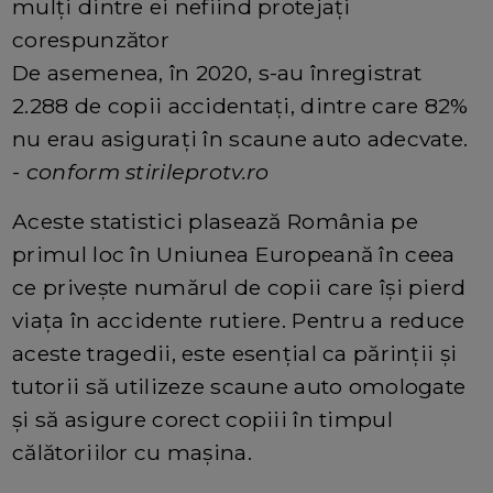
mulți dintre ei nefiind protejați
corespunzător
De asemenea, în 2020, s-au înregistrat
2.288 de copii accidentați, dintre care 82%
nu erau asigurați în scaune auto adecvate.
-
conform stirileprotv.ro
Aceste statistici plasează România pe
primul loc în Uniunea Europeană în ceea
ce privește numărul de copii care își pierd
viața în accidente rutiere. Pentru a reduce
aceste tragedii, este esențial ca părinții și
tutorii să utilizeze scaune auto omologate
și să asigure corect copiii în timpul
călătoriilor cu mașina.