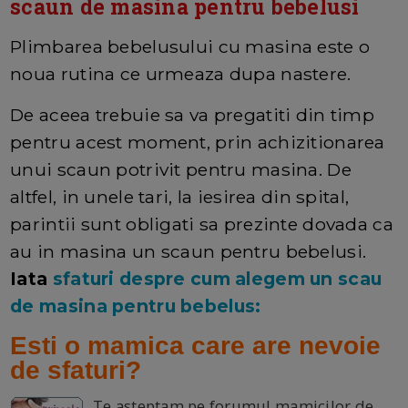
scaun de masina pentru bebelusi
Plimbarea bebelusului cu masina este o
noua rutina ce urmeaza dupa nastere.
De aceea trebuie sa va pregatiti din timp
pentru acest moment, prin achizitionarea
unui scaun potrivit pentru masina. De
altfel, in unele tari, la iesirea din spital,
parintii sunt obligati sa prezinte dovada ca
au in masina un scaun pentru bebelusi.
Iata
sfaturi despre cum alegem un scau
de masina pentru bebelus:
Esti o mamica care are nevoie
de sfaturi?
Te asteptam pe forumul mamicilor de