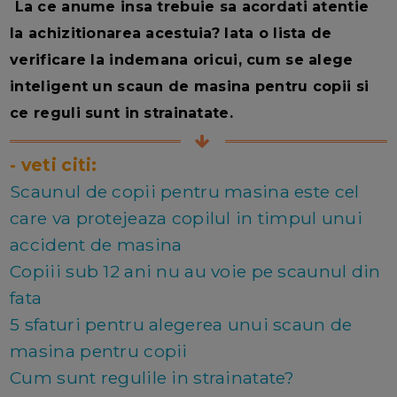
La ce anume insa trebuie sa acordati atentie
la achizitionarea acestuia? Iata o lista de
verificare la indemana oricui, cum se alege
inteligent un scaun de masina pentru copii si
ce reguli sunt in strainatate.
- veti citi:
Scaunul de copii pentru masina este cel
care va protejeaza copilul in timpul unui
accident de masina
Copiii sub 12 ani nu au voie pe scaunul din
fata
5 sfaturi pentru alegerea unui scaun de
masina pentru copii
Cum sunt regulile in strainatate?