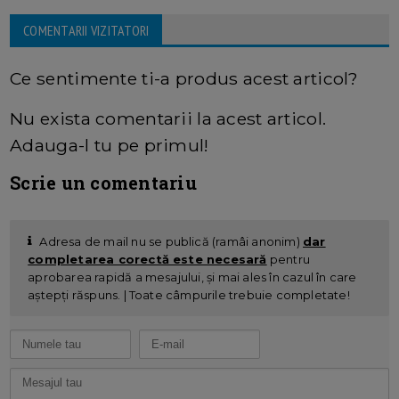
COMENTARII VIZITATORI
Ce sentimente ti-a produs acest articol?
Nu exista comentarii la acest articol.
Adauga-l tu pe primul!
Scrie un comentariu
Adresa de mail nu se publică (ramâi anonim)
dar
completarea corectă este necesară
pentru
aprobarea rapidă a mesajului, și mai ales în cazul în care
aștepți răspuns. | Toate câmpurile trebuie completate!