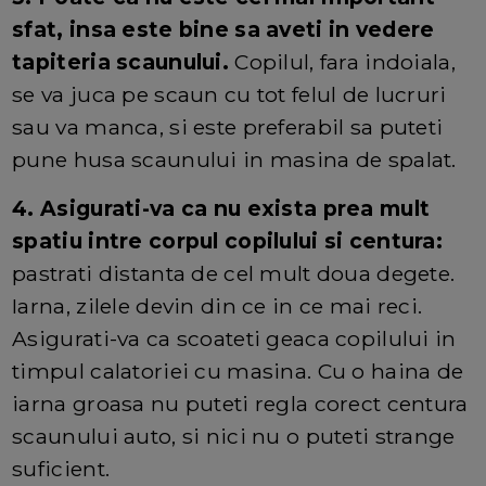
sfat, insa este bine sa aveti in vedere
tapiteria scaunului.
Copilul, fara indoiala,
se va juca pe scaun cu tot felul de lucruri
sau va manca, si este preferabil sa puteti
pune husa scaunului in masina de spalat.
4. Asigurati-va ca nu exista prea mult
spatiu intre corpul copilului si centura:
pastrati distanta de cel mult doua degete.
Iarna, zilele devin din ce in ce mai reci.
Asigurati-va ca scoateti geaca copilului in
timpul calatoriei cu masina. Cu o haina de
iarna groasa nu puteti regla corect centura
scaunului auto, si nici nu o puteti strange
suficient.