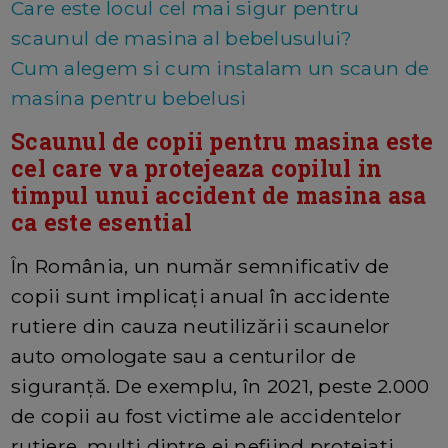
Care este locul cel mai sigur pentru
scaunul de masina al bebelusului?
Cum alegem si cum instalam un scaun de
masina pentru bebelusi
Scaunul de copii pentru masina este
cel care va protejeaza copilul in
timpul unui accident de masina asa
ca este esential
În România, un număr semnificativ de
copii sunt implicați anual în accidente
rutiere din cauza neutilizării scaunelor
auto omologate sau a centurilor de
siguranță. De exemplu, în 2021, peste 2.000
de copii au fost victime ale accidentelor
rutiere, mulți dintre ei nefiind protejați