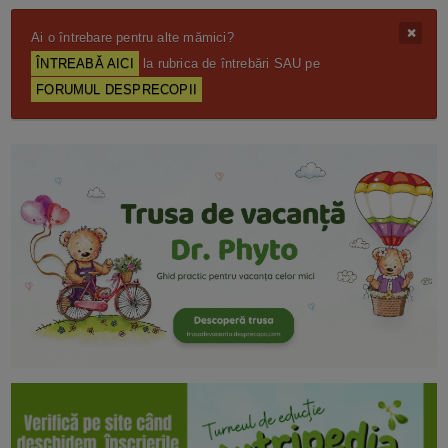
Ai o întrebare pentru alte mămici?
ÎNTREABĂ AICI
la rubrica de întrebări SAU pe
FORUMUL DESPRECOPII