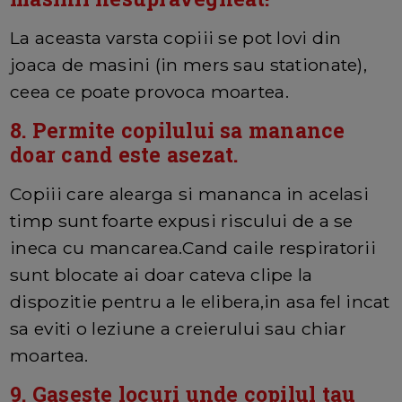
La aceasta varsta copiii se pot lovi din
joaca de masini (in mers sau stationate),
ceea ce poate provoca moartea.
8. Permite copilului sa manance
doar cand este asezat.
Copiii care alearga si mananca in acelasi
timp sunt foarte expusi riscului de a se
ineca cu mancarea.Cand caile respiratorii
sunt blocate ai doar cateva clipe la
dispozitie pentru a le elibera,in asa fel incat
sa
eviti o leziune a creierului sau chiar
moartea.
9. Gaseste locuri unde copilul tau