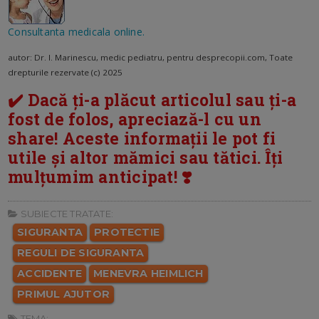
Consultanta medicala online.
autor: Dr. I. Marinescu, medic pediatru, pentru desprecopii.com, Toate
drepturile rezervate (c) 2025
✔️ Dacă ți-a plăcut articolul sau ți-a
fost de folos, apreciază-l cu un
share! Aceste informații le pot fi
utile și altor mămici sau tătici. Îți
mulțumim anticipat! ❣️
SUBIECTE TRATATE:
SIGURANTA
PROTECTIE
REGULI DE SIGURANTA
ACCIDENTE
MENEVRA HEIMLICH
PRIMUL AJUTOR
TEMA: