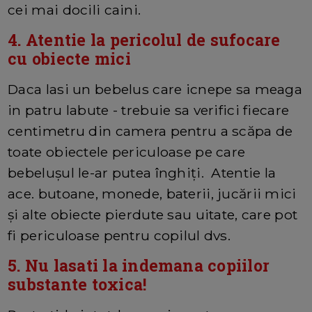
cei mai docili caini.
4. Atentie la pericolul de sufocare
cu obiecte mici
Daca lasi un bebelus care icnepe sa meaga
in patru labute - trebuie sa verifici fiecare
centimetru din camera pentru a scăpa de
toate obiectele periculoase pe care
bebelușul le-ar putea înghiți. Atentie la
ace. butoane, monede, baterii, jucării mici
și alte obiecte pierdute sau uitate, care pot
fi periculoase pentru copilul dvs.
5. Nu lasati la indemana copiilor
substante toxica!