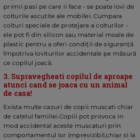
primii pasi pe care ii face - se poate lovi de
colturile ascutite ale mobilei. Cumpara
colturi speciale de protejare a colturilor -
ele pot fi din silicon sau material moale de
plastic pentru a oferi condiții de siguranță
împotriva loviturilor accidentale pe măsură
ce copilul joacă.
3. Supravegheati copilul de aproape
atunci cand se joaca cu un animal
de casa!
Exista multe cazuri de copii muscati chiar
de catelul familiei.Copiii pot provoca in
mod accidental aceste muscaturi
prin
comportamentul lor imprevizibil,chiar si la