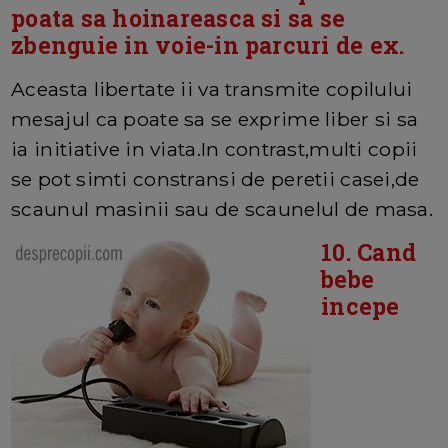
poata sa hoinareasca si sa se
zbenguie in voie-in parcuri de ex.
Aceasta libertate ii va transmite copilului
mesajul ca poate sa se exprime liber si sa
ia initiative in viata.In contrast,multi copii
se pot simti constransi de peretii casei,de
scaunul masinii sau de scaunelul de masa.
10. Cand
bebe
incepe