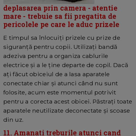
deplasarea prin camera - atentie
mare - trebuie sa fii pregatita de
pericolele pe care le aduc prizele
E timpul sa înlocuiți prizele cu prize de
siguranță pentru copii. Utilizați bandă
adeziva pentru a organiza cablurile
electrice și a le ține departe de copil. Dacă
ați făcut obiceiul de a lasa aparatele
conectate chiar și atunci când nu sunt
folosite, acum este momentul potrivit
pentru a corecta acest obicei. Păstrați toate
aparatele neutilizate deconectate și scoase
din uz.
11. Amanati treburile atunci cand