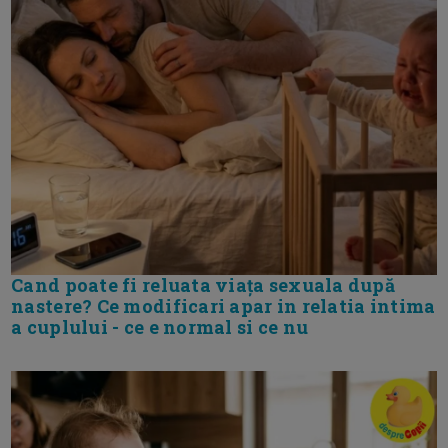
Cand poate fi reluata viața sexuala după
nastere? Ce modificari apar in relatia intima
a cuplului - ce e normal si ce nu