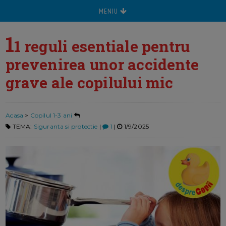
MENIU
1
1 reguli esentiale pentru
prevenirea unor accidente
grave ale copilului mic
Acasa
>
Copilul 1-3 ani
TEMA:
Siguranta si protectie
|
1
|
1/9/2025