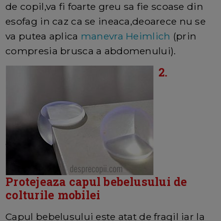
de copil,va fi foarte greu sa fie scoase din
esofag in caz ca se ineaca,deoarece nu se
va putea aplica
manevra Heimlich
(prin
compresia brusca a abdomenului).
2.
Protejeaza capul bebelusului de
colturile mobilei
Capul bebelusului este atat de fragil iar la