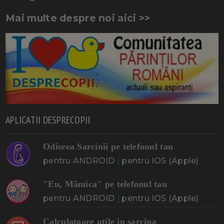
Mai multe despre noi aici >>
APLICATII DESPRECOPII
Odiseea Sarcinii pe telefonul tau
pentru ANDROID
|
pentru IOS (Apple)
"Eu, Mămica" pe telefonul tau
pentru ANDROID
|
pentru IOS (Apple)
Calculatoare utile in sarcina