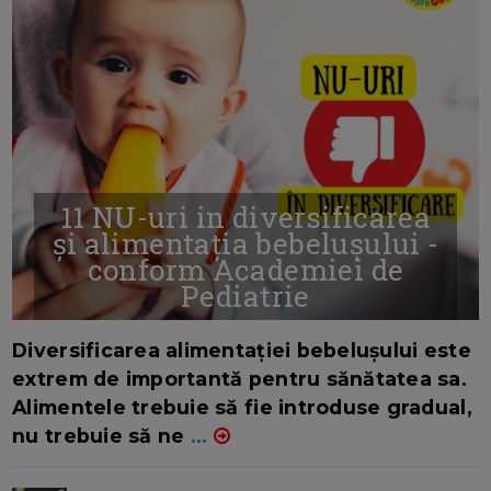
11 NU-uri in diversificarea
și alimentația bebelușului -
conform Academiei de
Pediatrie
16/7/2026
AUTOR: EDITOR DC.
Diversificarea alimentației bebelușului este
extrem de importantă pentru sănătatea sa.
Alimentele trebuie să fie introduse gradual,
nu trebuie să ne
...