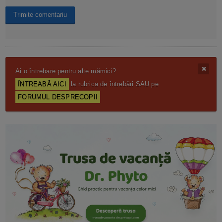
Ai o întrebare pentru alte mămici?
ÎNTREABĂ AICI
la rubrica de întrebări SAU pe
FORUMUL DESPRECOPII