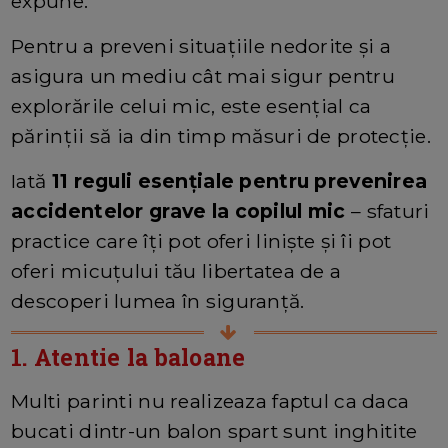
expune.
Pentru a preveni situațiile nedorite și a
asigura un mediu cât mai sigur pentru
explorările celui mic, este esențial ca
părinții să ia din timp măsuri de protecție.
Iată
11 reguli esențiale pentru prevenirea
accidentelor grave la copilul mic
– sfaturi
practice care îți pot oferi liniște și îi pot
oferi micuțului tău libertatea de a
descoperi lumea în siguranță.
1. Atentie la baloane
Multi parinti nu realizeaza faptul ca daca
bucati dintr-un balon spart sunt inghitite