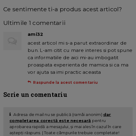
Ce sentimente ti-a produs acest articol?
Ultimile 1 comentarii
ami32
acest articol mi s-a parut extraordinar de
bun. L-am citit cu mare interes si pot spune
ca informatiile de aici mi-au imbogatit
proaspata experienta de mamica si ca ma
vor ajuta sa imi practic aceasta
Raspunde la acest comentariu
Scrie un comentariu
Adresa de mail nu se publică (ramâi anonim)
dar
completarea corectă este necesară
pentru
aprobarea rapidă a mesajului, și mai ales în cazul în care
aștepți răspuns. | Toate câmpurile trebuie completate!