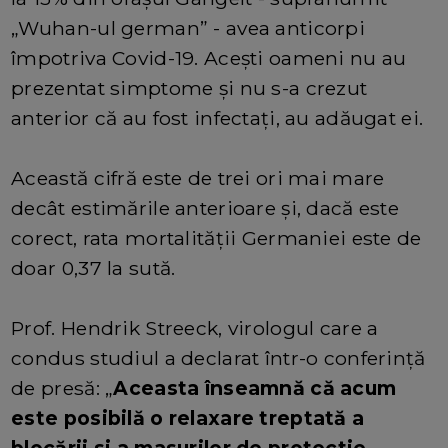
„Wuhan-ul german” - avea anticorpi
împotriva Covid-19. Acești oameni nu au
prezentat simptome și nu s-a crezut
anterior că au fost infectați, au adăugat ei.
Această cifră este de trei ori mai mare
decât estimările anterioare și, dacă este
corect, rata mortalității Germaniei este de
doar 0,37 la sută.
Prof. Hendrik Streeck, virologul care a
condus studiul a declarat într-o conferință
de presă: „
Aceasta înseamnă că acum
este posibilă o relaxare treptată a
blocării si a masurilor de protectie