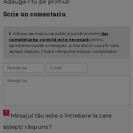
Adauga-l tu pe primul!
Scrie un comentariu
Adresa de mail nu se publică (ramâi anonim)
dar
completarea corectă este necesară
pentru
aprobarea rapidă a mesajului, și mai ales în cazul în care
aștepți răspuns. | Toate câmpurile trebuie completate!
Mesajul tău este o întrebare la care
aștepți răspuns?