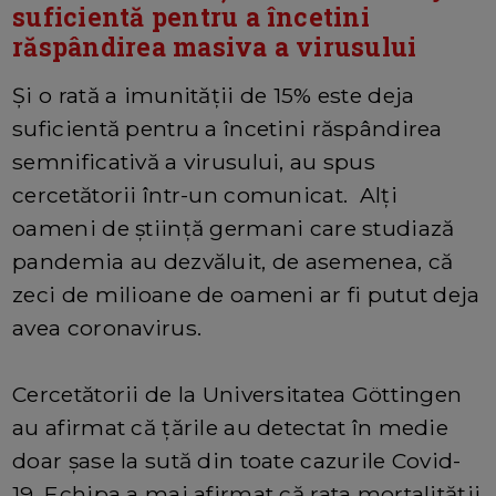
suficientă pentru a încetini
răspândirea masiva a virusului
Și o rată a imunității de 15% este deja
suficientă pentru a încetini răspândirea
semnificativă a virusului, au spus
cercetătorii într-un comunicat. Alți
oameni de știință germani care studiază
pandemia au dezvăluit, de asemenea, că
zeci de milioane de oameni ar fi putut deja
avea coronavirus.
Cercetătorii de la Universitatea Göttingen
au afirmat că țările au detectat în medie
doar șase la sută din toate cazurile Covid-
19. Echipa a mai afirmat că rata mortalității