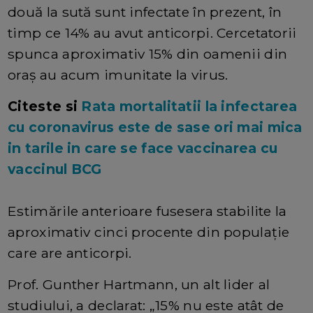
două la sută sunt infectate în prezent, în
timp ce 14% au avut anticorpi. Cercetatorii
spunca aproximativ 15% din oamenii din
oraș au acum imunitate la virus.
Citeste si
Rata mortalitatii la infectarea
cu coronavirus este de sase ori mai mica
in tarile in care se face vaccinarea cu
vaccinul BCG
Estimările anterioare fusesera stabilite la
aproximativ cinci procente din populație
care are anticorpi.
Prof. Gunther Hartmann, un alt lider al
studiului, a declarat: „15% nu este atât de