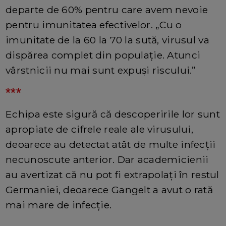
departe de 60% pentru care avem nevoie
pentru imunitatea efectivelor. „Cu o
imunitate de la 60 la 70 la sută, virusul va
dispărea complet din populație. Atunci
vârstnicii nu mai sunt expuși riscului.”
***
Echipa este sigură că descoperirile lor sunt
apropiate de cifrele reale ale virusului,
deoarece au detectat atât de multe infecții
necunoscute anterior. Dar academicienii
au avertizat că nu pot fi extrapolați în restul
Germaniei, deoarece Gangelt a avut o rată
mai mare de infecție.