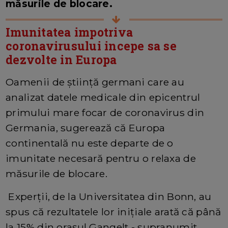
măsurile de blocare.
Imunitatea impotriva
coronavirusului incepe sa se
dezvolte in Europa
Oamenii de știință germani care au
analizat datele medicale din epicentrul
primului mare focar de coronavirus din
Germania, sugerează că Europa
continentală nu este departe de o
imunitate necesară pentru o relaxa de
măsurile de blocare.
Experții, de la Universitatea din Bonn, au
spus că rezultatele lor inițiale arată că până
la 15% din orașul Gangelt - supranumit