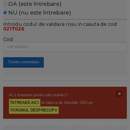
DA (este întrebare)
NU (nu este întrebare)
Introdu codul de validare rosu in casuta de cod:
0217026
Cod:
Ai o întrebare pentru alte mămici?
ÎNTREABĂ AICI
la rubrica de întrebări SAU pe
FORUMUL DESPRECOPII