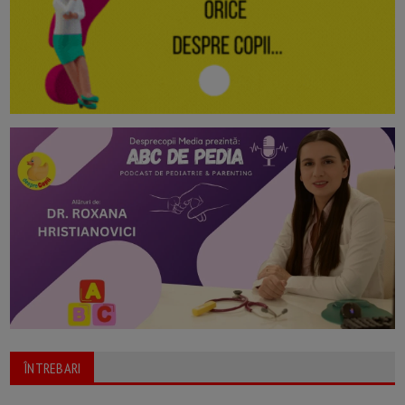
ÎNTREBARI