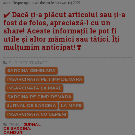
autor: Desprecopii - toate drepturile rezervate (c) 2020
✔️ Dacă ți-a plăcut articolul sau ți-a
fost de folos, apreciază-l cu un
share! Aceste informații le pot fi
utile și altor mămici sau tătici. Îți
mulțumim anticipat! ❣️
SUBIECTE TRATATE:
SARCINA GEMELARA
INSARCINATA PE TIMP DE VARA
INSARCINATA LA MARE
SARCINA PE TIMP DE VARA
JURNAL DE SARCINA
LA MARE
INSARCINATA CU GEMENI
TEMA:
JURNAL
DE SARCINA:
GANDURI