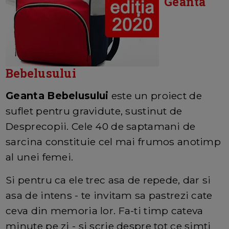
Geanta
Bebelusului
Geanta Bebelusului
este un proiect de
suflet pentru gravidute, sustinut de
Desprecopii. Cele 40 de saptamani de
sarcina constituie cel mai frumos anotimp
al unei femei.
Si pentru ca ele trec asa de repede, dar si
asa de intens - te invitam sa pastrezi cate
ceva din memoria lor. Fa-ti timp cateva
minute pe zi - si scrie despre tot ce simti