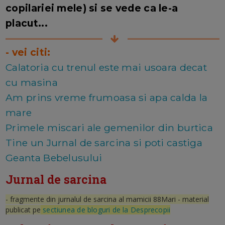
copilariei mele) si se vede ca le-a
placut...
- vei citi:
Calatoria cu trenul este mai usoara decat
cu masina
Am prins vreme frumoasa si apa calda la
mare
Primele miscari ale gemenilor din burtica
Tine un Jurnal de sarcina si poti castiga
Geanta Bebelusului
Jurnal de sarcina
- fragmente din jurnalul de sarcina al mamicii 88Mari - material
publicat pe
sectiunea de bloguri de la Desprecopii