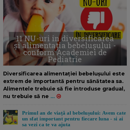
11 NU-uri in diversificarea
și alimentația bebelușului -
conform Academiei de
Pediatrie
16/7/2026
AUTOR: EDITOR DC.
Diversificarea alimentației bebelușului este
extrem de importantă pentru sănătatea sa.
Alimentele trebuie să fie introduse gradual,
nu trebuie să ne
...
Primul an de viață al bebelușului: Avem cate
un sfat important pentru fiecare luna - si ai
sa vezi ca te va ajuta