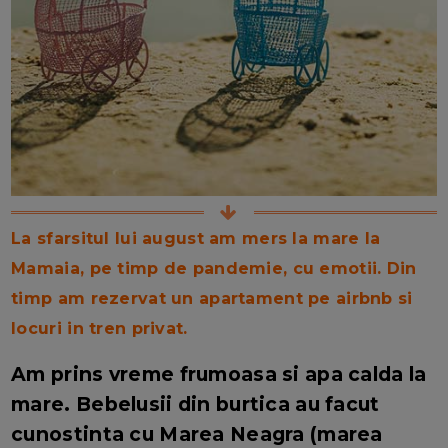
La sfarsitul lui august am mers la mare la
Mamaia, pe timp de pandemie, cu emotii. Din
timp am rezervat un apartament pe airbnb si
locuri in tren privat.
Am prins vreme frumoasa si apa calda la
mare. Bebelusii din burtica au facut
cunostinta cu Marea Neagra (marea