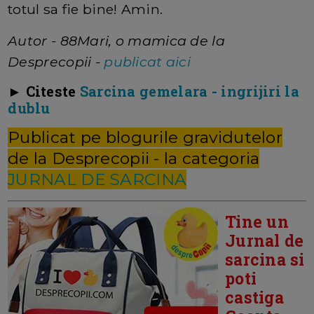
totul sa fie bine! Amin.
Autor - 88Mari, o mamica de la
Desprecopii -
publicat aici
► Citeste
Sarcina gemelara - ingrijiri la
dublu
Publicat pe blogurile gravidutelor
de la Desprecopii - la categoria
JURNAL DE SARCINA
Tine un
Jurnal de
sarcina si
poti
castiga