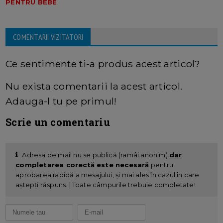
PENTRU BEBE
COMENTARII VIZITATORI
Ce sentimente ti-a produs acest articol?
Nu exista comentarii la acest articol.
Adauga-l tu pe primul!
Scrie un comentariu
Adresa de mail nu se publică (ramâi anonim)
dar
completarea corectă este necesară
pentru
aprobarea rapidă a mesajului, și mai ales în cazul în care
aștepți răspuns. | Toate câmpurile trebuie completate!