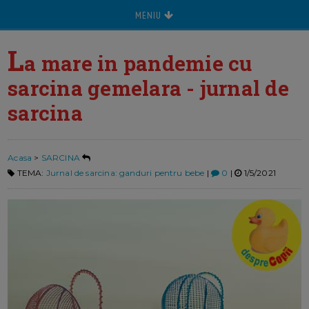
MENIU
L
a mare in pandemie cu
sarcina gemelara - jurnal de
sarcina
Acasa
>
SARCINA
TEMA:
Jurnal de sarcina: ganduri pentru bebe
|
0
|
1/5/2021