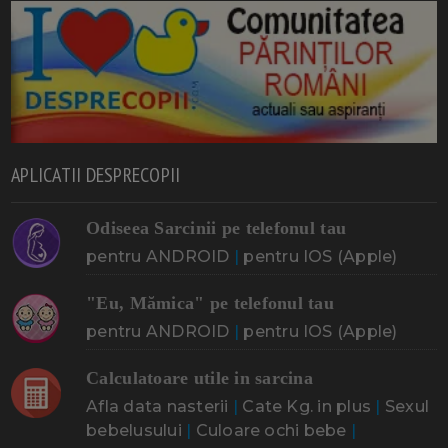
APLICATII DESPRECOPII
Odiseea Sarcinii pe telefonul tau
pentru ANDROID
|
pentru IOS (Apple)
"Eu, Mămica" pe telefonul tau
pentru ANDROID
|
pentru IOS (Apple)
Calculatoare utile in sarcina
Afla data nasterii
|
Cate Kg. in plus
|
Sexul
bebelusului
|
Culoare ochi bebe
|