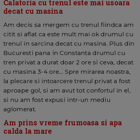
Calatoria cu trenul este mai usoara
decat cu masina
Am decis sa mergem cu trenul fiindca am
citit si aflat ca este mult mai ok drumul cu
trenul in sarcina decat cu masina. Plus din
Bucuresti pana in Constanta drumul cu
tren privat a durat doar 2 ore si ceva, decat
cu masina 3-4 ore... Spre mirarea noastra,
la plecare si intoarcere trenul privat a fost
aproape gol, si am avut tot confortul in el,
si nu am fost expusi intr-un mediu
aglomerat.
Am prins vreme frumoasa si apa
calda la mare