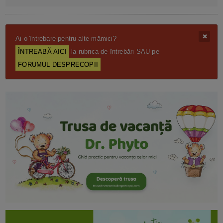
Ai o întrebare pentru alte mămici?
ÎNTREABĂ AICI
la rubrica de întrebări SAU pe
FORUMUL DESPRECOPII