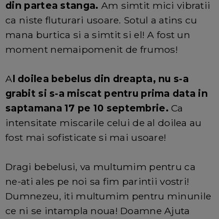
din partea stanga.
Am simtit mici vibratii
ca niste fluturari usoare. Sotul a atins cu
mana burtica si a simtit si el! A fost un
moment nemaipomenit de frumos!
A
l doilea bebelus din dreapta, nu s-a
grabit si s-a miscat pentru prima data in
saptamana 17 pe 10 septembrie.
Ca
intensitate miscarile celui de al doilea au
fost mai sofisticate si mai usoare!
Dragi bebelusi, va multumim pentru ca
ne-ati ales pe noi sa fim parintii vostri!
Dumnezeu, iti multumim pentru minunile
ce ni se intampla noua! Doamne Ajuta