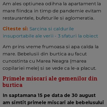
Am ales optiunea odihna la apartament la
mare fiindca in timp de pandemie evitam
restaurantele, bufeturile si aglomeratia.
Citeste si:
Sarcina si caldurile
insuportabile ale verii - 3 sfaturi la obiect
Am prins vreme frumoasa si apa calda la
mare. Bebelusii din burtica au facut
cunostinta cu Marea Neagra (marea
copilariei mele) si se vede ca le-a placut.
Primele miscari ale gemenilor din
burtica
In saptamana 15 pe data de 30 august
am simtit primele miscari ale bebelusului