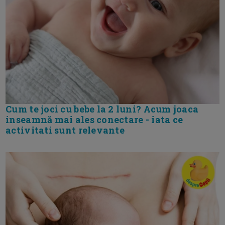
Cum te joci cu bebe la 2 luni? Acum joaca
inseamnă mai ales conectare - iata ce
activitati sunt relevante