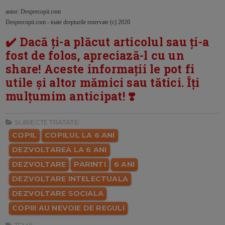
autor: Desprecopii.com
Desprecopii.com - toate drepturile rezervate (c) 2020
✔️ Dacă ți-a plăcut articolul sau ți-a
fost de folos, apreciază-l cu un
share! Aceste informații le pot fi
utile și altor mămici sau tătici. Îți
mulțumim anticipat! ❣️
SUBIECTE TRATATE:
COPIL
COPILUL LA 6 ANI
DEZVOLTAREA LA 6 ANI
DEZVOLTARE
PARINTI
6 ANI
DEZVOLTARE INTELECTUALA
DEZVOLTARE SOCIALA
COPIII AU NEVOIE DE REGULI
TEMA: