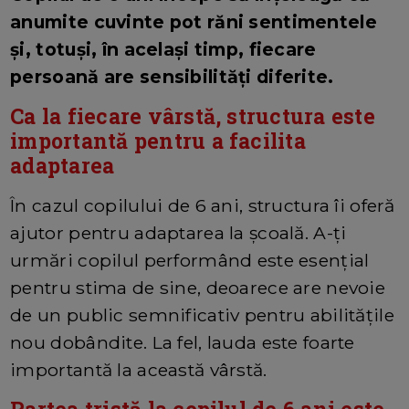
anumite cuvinte pot răni sentimentele
și, totuși, în același timp, fiecare
persoană are sensibilități diferite.
Ca la fiecare vârstă, structura este
importantă pentru a facilita
adaptarea
În cazul copilului de 6 ani, structura îi oferă
ajutor pentru adaptarea la școală. A-ți
urmări copilul performând este esențial
pentru stima de sine, deoarece are nevoie
de un public semnificativ pentru abilitățile
nou dobândite. La fel, lauda este foarte
importantă la această vârstă.
Partea tristă la copilul de 6 ani este