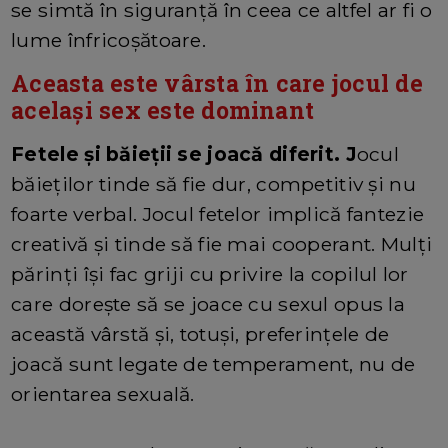
se simtă în siguranță în ceea ce altfel ar fi o
lume înfricoșătoare.
Aceasta este vârsta în care jocul de
același sex este dominant
Fetele și băieții se joacă diferit. J
ocul
băieților tinde să fie dur, competitiv și nu
foarte verbal. Jocul fetelor implică fantezie
creativă și tinde să fie mai cooperant. Mulți
părinți își fac griji cu privire la copilul lor
care dorește să se joace cu sexul opus la
această vârstă și, totuși, preferințele de
joacă sunt legate de temperament, nu de
orientarea sexuală.