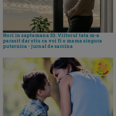
Nori in saptamana 33. Viitorul tata m-a
parasit dar stiu ca voi fi o mama singura
puternica - jurnal de sarcina