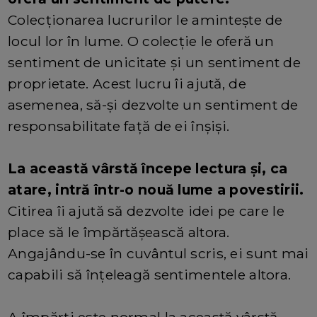
Colecționarea lucrurilor le amintește de
locul lor în lume. O colecție le oferă un
sentiment de unicitate și un sentiment de
proprietate. Acest lucru îi ajută, de
asemenea, să-și dezvolte un sentiment de
responsabilitate față de ei înșiși.
La această vârstă începe lectura și, ca
atare, intră într-o nouă lume a povestirii.
Citirea îi ajută să dezvolte idei pe care le
place să le împărtășească altora.
Angajându-se în cuvântul scris, ei sunt mai
capabili să înțeleagă sentimentele altora.
A împărți este normal la această vârstă -