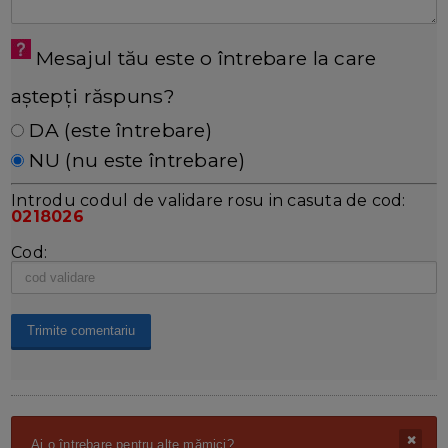
Mesajul tău este o întrebare la care
aștepți răspuns?
DA (este întrebare)
NU (nu este întrebare)
Introdu codul de validare rosu in casuta de cod:
0218026
Cod:
Ai o întrebare pentru alte mămici?