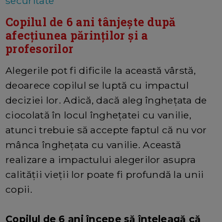
securitate
Copilul de 6 ani tânjește după
afecțiunea părinților și a
profesorilor
Alegerile pot fi dificile la această vârstă,
deoarece copilul se luptă cu impactul
deciziei lor. Adică, dacă aleg înghețata de
ciocolată în locul înghețatei cu vanilie,
atunci trebuie să accepte faptul că nu vor
mânca înghețata cu vanilie. Această
realizare a impactului alegerilor asupra
calității vieții lor poate fi profundă la unii
copii.
Copilul de 6 ani începe să înțeleagă că