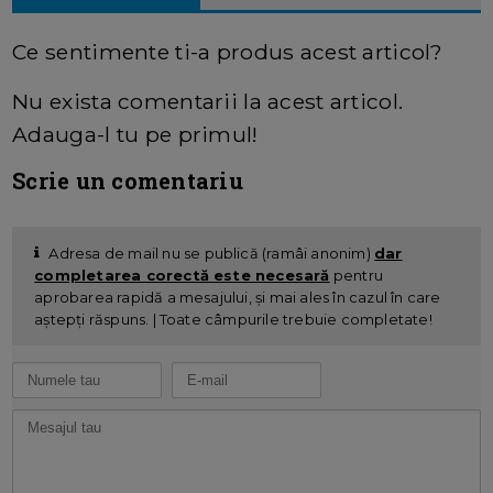
Ce sentimente ti-a produs acest articol?
Nu exista comentarii la acest articol.
Adauga-l tu pe primul!
Scrie un comentariu
Adresa de mail nu se publică (ramâi anonim)
dar
completarea corectă este necesară
pentru
aprobarea rapidă a mesajului, și mai ales în cazul în care
aștepți răspuns. | Toate câmpurile trebuie completate!