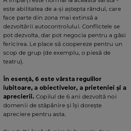
este abilitatea de a-și aștepta rândul, care
face parte din zona mai extinsă a
dezvoltării autocontrolului. Conflictele se
pot dezvolta, dar pot negocia pentru a găsi
fericirea. Le place să coopereze pentru un
scop de grup (de exemplu, o piesă de
teatru).
În esență, 6 este vârsta regulilor
iubitoare, a obiectivelor, a prieteniei și a
aprecierii.
Copilul de 6 ani dezvoltă noi
domenii de stăpânire și își dorește
apreciere pentru asta.