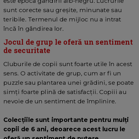
este epoca gândirii alb-negru. Lucrurile
sunt corecte sau greșite, minunate sau
teribile. Termenul de mijloc nu a intrat
încă în gândirea lor.
Jocul de grup le oferă un sentiment
de securitate
Cluburile de copii sunt foarte utile în acest
sens. O activitate de grup, cum ar fi un
puzzle sau plantarea unei grădini, se poate
simți foarte plină de satisfacții. Copiii au
nevoie de un sentiment de împlinire.
Colecțiile sunt importante pentru mulți
copii de 6 ani, deoarece acest lucru le
oferă un sentiment de putere.