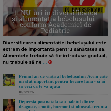
11 NU-uri in diversificarea
și alimentația bebelușului -
conform Academiei de
Pediatrie
16/7/2026
AUTOR: EDITOR DC.
Diversificarea alimentației bebelușului este
extrem de importantă pentru sănătatea sa.
Alimentele trebuie să fie introduse gradual,
nu trebuie să ne
...
Primul an de viață al bebelușului: Avem cate
un sfat important pentru fiecare luna - si ai
sa vezi ca te va ajuta
10/7/2026
Depresia postnatala sau baletul dintre
dragoste, emotii, hormoni si oboseala crunta