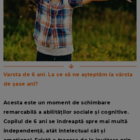
Varsta de 6 ani. La ce să ne așteptăm la vârsta
de șase ani?
Acesta este un moment de schimbare
remarcabilă a abilităților sociale și cognitive.
Copilul de 6 ani se îndreaptă spre mai multă
independență, atât intelectual cât și