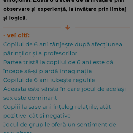
emoțional. Există o trecere de la învățare prin
observare și experiență, la învățare prin limbaj
și logică.
- vei citi:
Copilul de 6 ani tânjește după afecțiunea
părinților și a profesorilor
Partea tristă la copilul de 6 ani este că
începe să-și piardă imaginația
Copilul de 6 ani iubește regulile
Aceasta este vârsta în care jocul de același
sex este dominant
Copiii la șase ani înțeleg relațiile, atât
pozitive, cât și negative
Jocul de grup le oferă un sentiment de