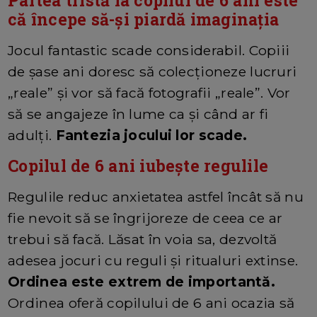
că începe să-și piardă imaginația
Jocul fantastic scade considerabil. Copiii
de șase ani doresc să colecționeze lucruri
„reale” și vor să facă fotografii „reale”. Vor
să se angajeze în lume ca și când ar fi
adulți.
Fantezia jocului lor scade.
Copilul de 6 ani iubește regulile
Regulile reduc anxietatea astfel încât să nu
fie nevoit să se îngrijoreze de ceea ce ar
trebui să facă. Lăsat în voia sa, dezvoltă
adesea jocuri cu reguli și ritualuri extinse.
Ordinea este extrem de importantă.
Ordinea oferă copilului de 6 ani ocazia să