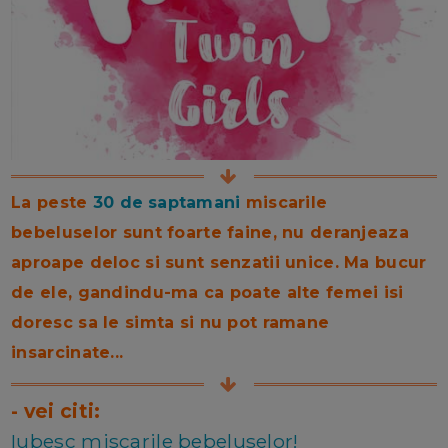
La peste
30 de saptamani
miscarile
bebeluselor sunt foarte faine, nu deranjeaza
aproape deloc si sunt senzatii unice. Ma bucur
de ele, gandindu-ma ca poate alte femei isi
doresc sa le simta si nu pot ramane
insarcinate...
- vei citi:
Iubesc miscarile bebeluselor!