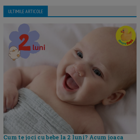
ULTIMILE ARTICOLE
Cum te joci cu bebe la 2 luni? Acum joaca