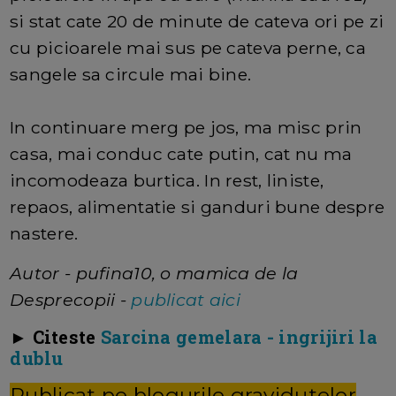
si stat cate 20 de minute de cateva ori pe zi
cu picioarele mai sus pe cateva perne, ca
sangele sa circule mai bine.
In continuare merg pe jos, ma misc prin
casa, mai conduc cate putin, cat nu ma
incomodeaza burtica. In rest, liniste,
repaos, alimentatie si ganduri bune despre
nastere.
Autor - pufina10, o mamica de la
Desprecopii -
publicat aici
► Citeste
Sarcina gemelara - ingrijiri la
dublu
Publicat pe blogurile gravidutelor