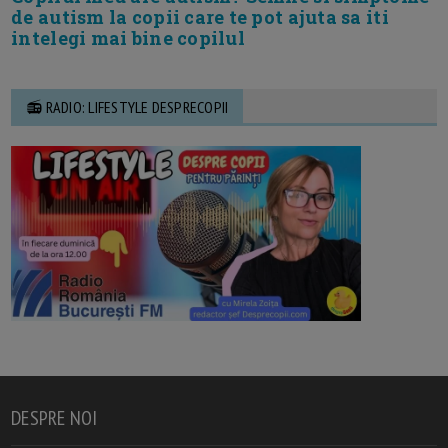
de autism la copii care te pot ajuta sa iti
intelegi mai bine copilul
📻 RADIO: LIFESTYLE DESPRECOPII
DESPRE NOI