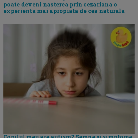
poate deveni nasterea prin cezariana o
experienta mai apropiata de cea naturala
Copilul meu are autism? Semne si simptome