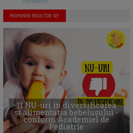
Vezi raspunsuri
PROPUNERI REDACTOR SEF
11 NU-uri in diversificarea
și alimentația bebelușului -
conform Academiei de
Pediatrie