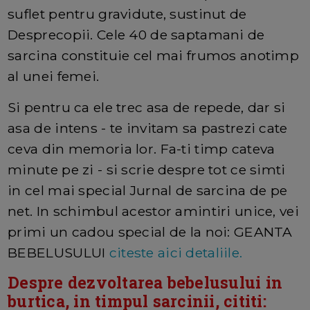
suflet pentru gravidute, sustinut de
Desprecopii. Cele 40 de saptamani de
sarcina constituie cel mai frumos anotimp
al unei femei.
Si pentru ca ele trec asa de repede, dar si
asa de intens - te invitam sa pastrezi cate
ceva din memoria lor. Fa-ti timp cateva
minute pe zi - si scrie despre tot ce simti
in cel mai special Jurnal de sarcina de pe
net. In schimbul acestor amintiri unice, vei
primi un cadou special de la noi: GEANTA
BEBELUSULUI
citeste aici detaliile.
Despre dezvoltarea bebelusului in
burtica, in timpul sarcinii, cititi: