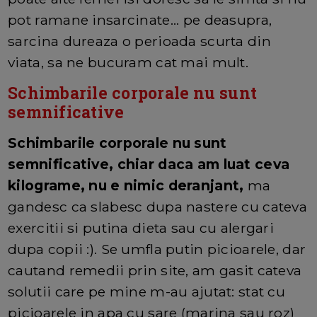
pot ramane insarcinate... pe deasupra,
sarcina dureaza o perioada scurta din
viata, sa ne bucuram cat mai mult.
Schimbarile corporale nu sunt
semnificative
Schimbarile corporale nu sunt
semnificative, chiar daca am luat ceva
kilograme, nu e nimic deranjant,
ma
gandesc ca slabesc dupa nastere cu cateva
exercitii si putina dieta sau cu alergari
dupa copii :). Se umfla putin picioarele, dar
cautand remedii prin site, am gasit cateva
solutii care pe mine m-au ajutat: stat cu
picioarele in apa cu sare (marina sau roz)