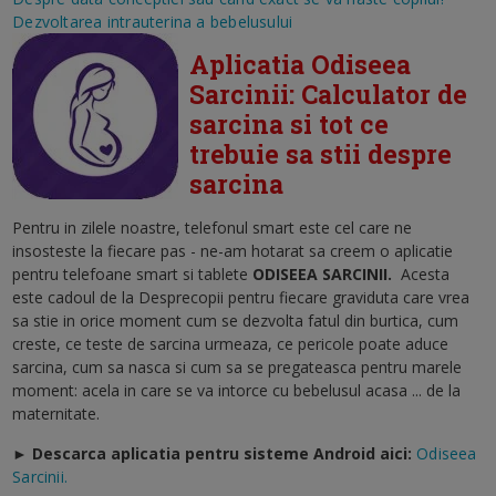
Dezvoltarea intrauterina a bebelusului
Aplicatia Odiseea
Sarcinii: Calculator de
sarcina si tot ce
trebuie sa stii despre
sarcina
Pentru in zilele noastre, telefonul smart este cel care ne
insosteste la fiecare pas - ne-am hotarat sa creem o aplicatie
pentru telefoane smart si tablete
ODISEEA SARCINII
.
Acesta
este cadoul de la Desprecopii pentru fiecare graviduta care vrea
sa stie in orice moment cum se dezvolta fatul din burtica, cum
creste, ce teste de sarcina urmeaza, ce pericole poate aduce
sarcina, cum sa nasca si cum sa se pregateasca pentru marele
moment: acela in care se va intorce cu bebelusul acasa ... de la
maternitate.
► Descarca aplicatia pentru sisteme Android aici:
Odiseea
Sarcinii.