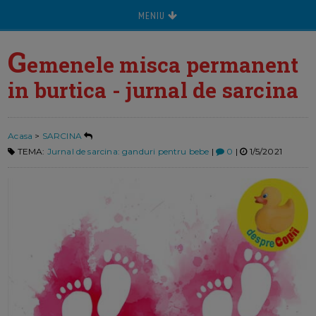
MENIU
G
emenele misca permanent
in burtica - jurnal de sarcina
Acasa
>
SARCINA
TEMA:
Jurnal de sarcina: ganduri pentru bebe
|
0
|
1/5/2021