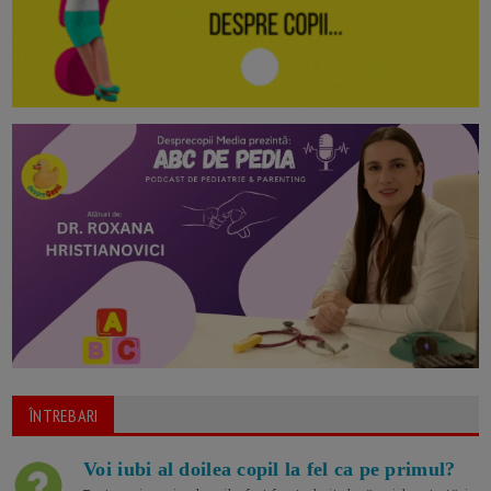
ÎNTREBARI
Voi iubi al doilea copil la fel ca pe primul?