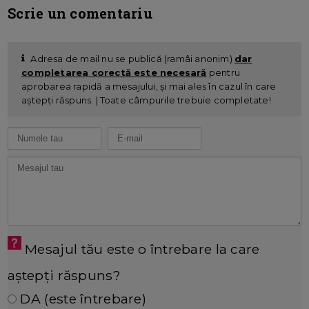
Scrie un comentariu
Adresa de mail nu se publică (ramâi anonim)
dar
completarea corectă este necesară
pentru
aprobarea rapidă a mesajului, și mai ales în cazul în care
aștepți răspuns. | Toate câmpurile trebuie completate!
Mesajul tău este o întrebare la care
aștepți răspuns?
DA (este întrebare)