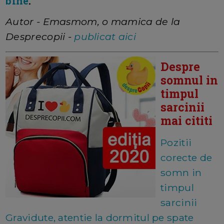
bine
.
Autor - Emasmom, o mamica de la
Desprecopii -
publicat aici
Despre
somnul in
timpul
sarcinii
mai cititi
Pozitii
corecte de
somn in
timpul
sarcinii
Gravidute, atentie la dormitul pe spate