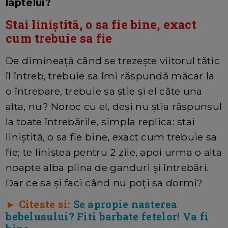
laptelui?
Stai liniștită, o sa fie bine, exact
cum trebuie sa fie
De dimineață când se trezește viitorul tătic
îl întreb, trebuie sa îmi răspundă măcar la
o întrebare, trebuie sa știe și el câte una
alta, nu? Noroc cu el, deși nu știa răspunsul
la toate întrebările, simpla replica: stai
liniștită, o sa fie bine, exact cum trebuie sa
fie; te liniștea pentru 2 zile, apoi urma o alta
noapte alba plina de ganduri și întrebări.
Dar ce sa și faci când nu poți sa dormi?
► Citeste si:
Se apropie nasterea
bebelusului? Fiti barbate fetelor! Va fi