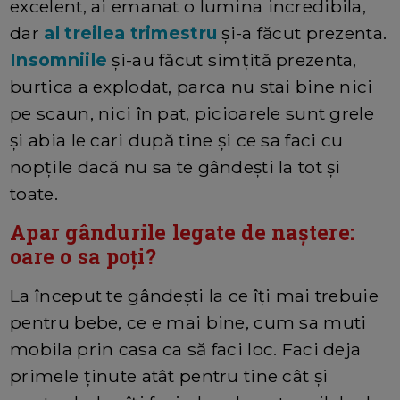
excelent, ai emanat o lumina incredibila,
dar
al treilea trimestru
și-a făcut prezenta.
Insomniile
și-au făcut simțită prezenta,
burtica a explodat, parca nu stai bine nici
pe scaun, nici în pat, picioarele sunt grele
și abia le cari după tine și ce sa faci cu
nopțile dacă nu sa te gândești la tot și
toate.
Apar gândurile legate de naștere:
oare o sa poți?
La început te gândești la ce îți mai trebuie
pentru bebe, ce e mai bine, cum sa muti
mobila prin casa ca să faci loc. Faci deja
primele ținute atât pentru tine cât și