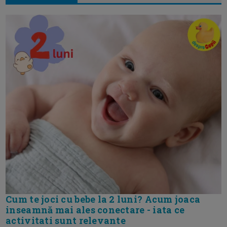
Cum te joci cu bebe la 2 luni? Acum joaca
inseamnă mai ales conectare - iata ce
activitati sunt relevante