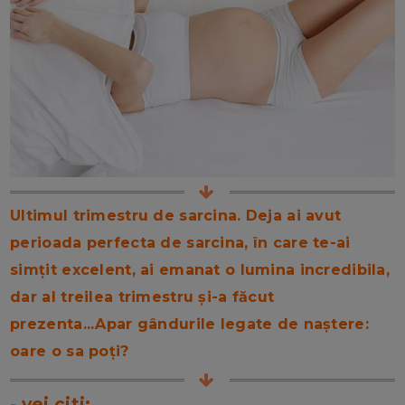
Ultimul trimestru de sarcina. Deja ai avut
perioada perfecta de sarcina, în care te-ai
simțit excelent, ai emanat o lumina incredibila,
dar al treilea trimestru și-a făcut
prezenta...Apar gândurile legate de naștere:
oare o sa poți?
- vei citi: