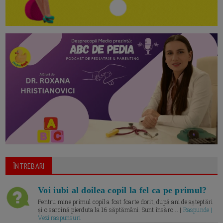
ÎNTREBARI
Voi iubi al doilea copil la fel ca pe primul?
Pentru mine primul copil a fost foarte dorit, după ani de așteptări
și o sarcină pierduta la 16 săptămâni. Sunt însărc... |
Raspunde |
Vezi raspunsuri