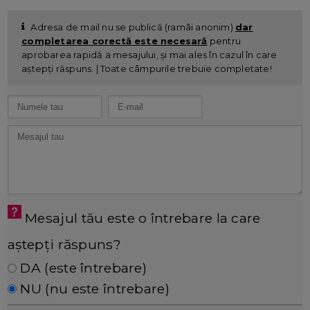
Adresa de mail nu se publică (ramâi anonim)
dar
completarea corectă este necesară
pentru
aprobarea rapidă a mesajului, și mai ales în cazul în care
aștepți răspuns. | Toate câmpurile trebuie completate!
Mesajul tău este o întrebare la care
aștepți răspuns?
DA (este întrebare)
NU (nu este întrebare)