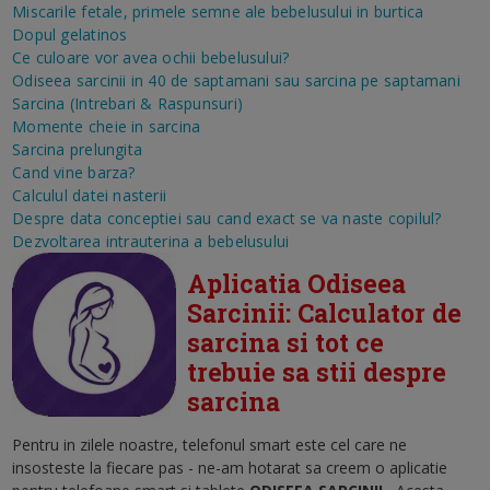
Miscarile fetale, primele semne ale bebelusului in burtica
Dopul gelatinos
Ce culoare vor avea ochii bebelusului?
Odiseea sarcinii in 40 de saptamani sau sarcina pe saptamani
Sarcina (Intrebari & Raspunsuri)
Momente cheie in sarcina
Sarcina prelungita
Cand vine barza?
Calculul datei nasterii
Despre data conceptiei sau cand exact se va naste copilul?
Dezvoltarea intrauterina a bebelusului
Aplicatia Odiseea
Sarcinii: Calculator de
sarcina si tot ce
trebuie sa stii despre
sarcina
Pentru in zilele noastre, telefonul smart este cel care ne
insosteste la fiecare pas - ne-am hotarat sa creem o aplicatie