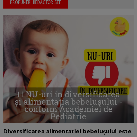
PROPUNERI REDACTOR SEF
11 NU-uri in diversificarea
și alimentația bebelușului -
conform Academiei de
Pediatrie
16/7/2026
AUTOR: EDITOR DC.
Diversificarea alimentației bebelușului este