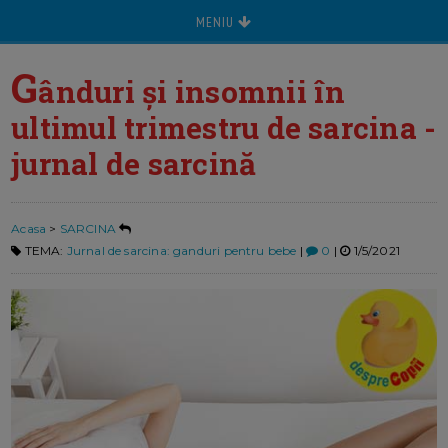
MENIU
G
ânduri și insomnii în
ultimul trimestru de sarcina -
jurnal de sarcină
Acasa
>
SARCINA
TEMA:
Jurnal de sarcina: ganduri pentru bebe
|
0
|
1/5/2021