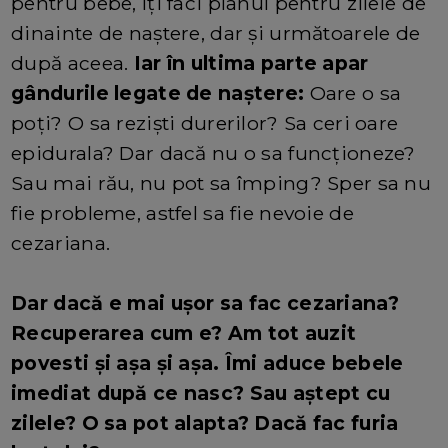
pentru bebe, îți faci planul pentru zilele de
dinainte de naștere, dar și următoarele de
după aceea.
Iar în ultima parte apar
gândurile legate de naștere:
Oare o sa
poți? O sa reziști durerilor? Sa ceri oare
epidurala? Dar dacă nu o sa funcționeze?
Sau mai rău, nu pot sa împing? Sper sa nu
fie probleme, astfel sa fie nevoie de
cezariana.
Dar dacă e mai ușor sa fac cezariana?
Recuperarea cum e? Am tot auzit
povesti și așa și așa. Îmi aduce bebele
imediat după ce nasc? Sau aștept cu
zilele? O sa pot alapta? Dacă fac furia