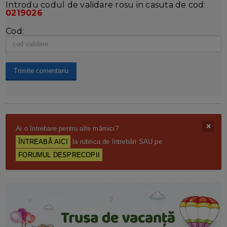
Introdu codul de validare rosu in casuta de cod:
0219026
Cod:
Ai o întrebare pentru alte mămici?
ÎNTREABĂ AICI
la rubrica de întrebări SAU pe
FORUMUL DESPRECOPII