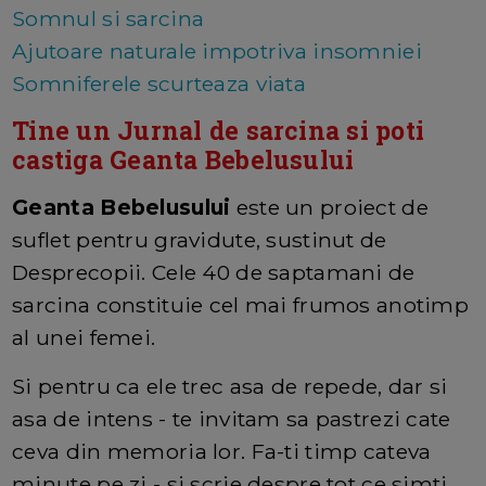
Somnul si sarcina
Ajutoare naturale impotriva insomniei
Somniferele scurteaza viata
Tine un Jurnal de sarcina si poti
castiga Geanta Bebelusului
Geanta Bebelusului
este un proiect de
suflet pentru gravidute, sustinut de
Desprecopii. Cele 40 de saptamani de
sarcina constituie cel mai frumos anotimp
al unei femei.
Si pentru ca ele trec asa de repede, dar si
asa de intens - te invitam sa pastrezi cate
ceva din memoria lor. Fa-ti timp cateva
minute pe zi - si scrie despre tot ce simti