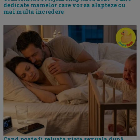
dedicate mamelor care vor sa alapteze cu
mai multa incredere
Cand poate fi reluata viața sexuala după