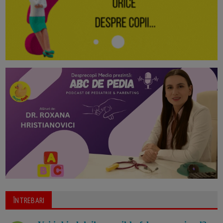
ÎNTREBARI