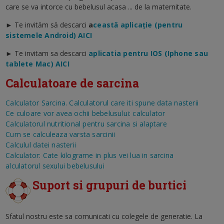
care se va intorce cu bebelusul acasa ... de la maternitate.
► Te invităm să descarci
a
ceastă aplicație (pentru
sistemele Android) AICI
► Te invitam sa descarci
aplicatia pentru IOS (Iphone sau
tablete Mac) AICI
Calculatoare de sarcina
Calculator Sarcina. Calculatorul care iti spune data nasterii
Ce culoare vor avea ochii bebelusului: calculator
Calculatorul nutritional pentru sarcina si alaptare
Cum se calculeaza varsta sarcinii
Calculul datei nasterii
Calculator: Cate kilograme in plus vei lua in sarcina
alculatorul sexului bebelusului
Suport si grupuri de burtici
Sfatul nostru este sa comunicati cu colegele de generatie. La