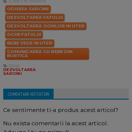
SUBIECTE TRATATE:
ODISEEA SARCINII
DEZVOLTAREA FATULUI
DEZVOLTAREA OCHILOR IN UTER
OCHII FATULUI
BEBE VEDE IN UTER
COMUNICAREA CU BEBE DIN
BURTICA
TEMA:
DEZVOLTAREA
SARCINII
COMENTARII VIZITATORI
Ce sentimente ti-a produs acest articol?
Nu exista comentarii la acest articol.
Adauga-l tu pe primul!