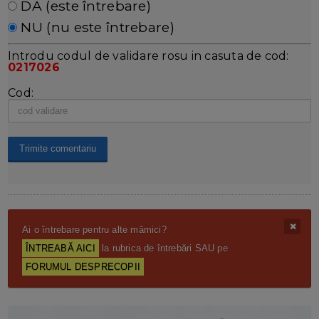
DA (este întrebare)
NU (nu este întrebare)
Introdu codul de validare rosu in casuta de cod:
0217026
Cod:
Ai o întrebare pentru alte mămici?
ÎNTREABĂ AICI
la rubrica de întrebări SAU pe
FORUMUL DESPRECOPII