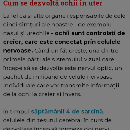
Cum se dezvoltă ochii în uter
La fel ca și alte organe responsabile de cele
cinci simțuri ale noastre - de exemplu
nasul și urechile -
ochii sunt controlați de
creier, care este conectat prin celulele
nervoase.
Când un făt crește, una dintre
primele părți ale sistemului vizual care
începe să se dezvolte este nervul optic, un
pachet de milioane de celule nervoase
individuale care vor transmite informații
de la ochi la creier și invers.
În timpul
săptămânii 4 de sarcină
,
celulele din țesutul cerebral în curs de
dezvoltare încep să formeze doi nervi