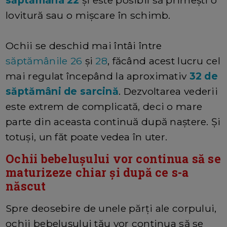
lovitură sau o mișcare în schimb.
Ochii se deschid mai întâi între
săptămânile 26
și
28
, făcând acest lucru cel
mai regulat începând la aproximativ
32 de
săptămâni de sarcină
. Dezvoltarea vederii
este extrem de complicată, deci o mare
parte din aceasta continuă după naștere. Și
totuși, un făt poate vedea în uter.
Ochii bebelușului vor continua să se
maturizeze chiar și după ce s-a
născut
Spre deosebire de unele părți ale corpului,
ochii bebelușului tău vor continua să se