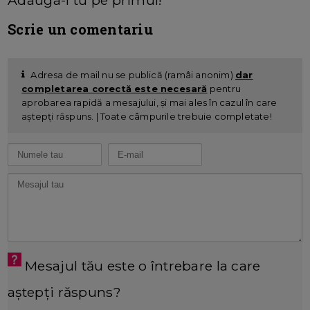
Scrie un comentariu
Adresa de mail nu se publică (ramâi anonim)
dar
completarea corectă este necesară
pentru
aprobarea rapidă a mesajului, și mai ales în cazul în care
aștepți răspuns. | Toate câmpurile trebuie completate!
Mesajul tău este o întrebare la care
aștepți răspuns?