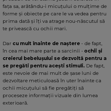
fața sa, arătându-i micuțului o mulțime de
forme și obiecte pe care le va vedea pentru
prima dată și îți va atrage nou-născutul să
te privească cu ochii mari.
Dar
cu mult înainte de naștere
- de fapt,
în cea mai mare parte a sarcinii -
ochii și
creierul bebelușului se dezvoltă pentru a
se pregăti pentru acești stimuli.
De fapt,
este nevoie de mai mult de șase luni de
dezvoltare meticuloasă în uter înainte ca
ochii micuțului să fie pregătiți să
proceseze informații vizuale din lumea
exterioară.