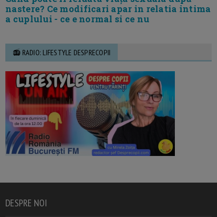
nastere? Ce modificari apar in relatia intima
a cuplului - ce e normal si ce nu
📻 RADIO: LIFESTYLE DESPRECOPII
DESPRE NOI