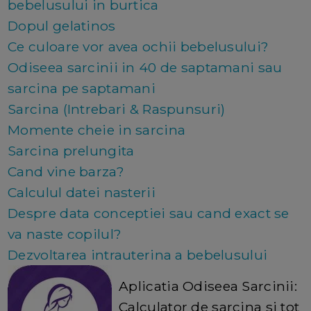
bebelusului in burtica
Dopul gelatinos
Ce culoare vor avea ochii bebelusului?
Odiseea sarcinii in 40 de saptamani sau
sarcina pe saptamani
Sarcina (Intrebari & Raspunsuri)
Momente cheie in sarcina
Sarcina prelungita
Cand vine barza?
Calculul datei nasterii
Despre data conceptiei sau cand exact se
va naste copilul?
Dezvoltarea intrauterina a bebelusului
Aplicatia Odiseea Sarcinii:
Calculator de sarcina si tot