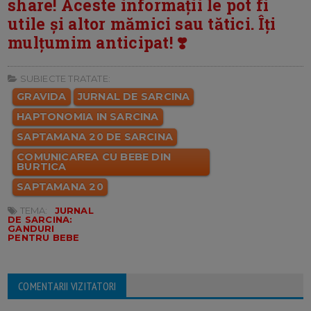
share! Aceste informații le pot fi
utile și altor mămici sau tătici. Îți
mulțumim anticipat! ❣️
SUBIECTE TRATATE:
GRAVIDA
JURNAL DE SARCINA
HAPTONOMIA IN SARCINA
SAPTAMANA 20 DE SARCINA
COMUNICAREA CU BEBE DIN
BURTICA
SAPTAMANA 20
TEMA:
JURNAL
DE SARCINA:
GANDURI
PENTRU BEBE
COMENTARII VIZITATORI