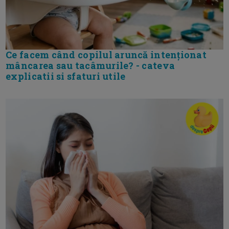
Ce facem când copilul aruncă intenționat
mâncarea sau tacâmurile? - cateva
explicatii si sfaturi utile