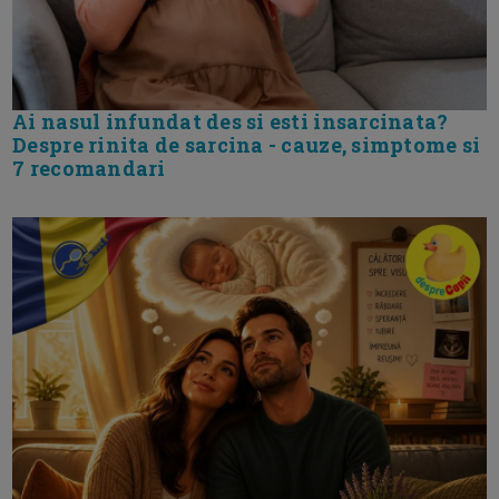
Ai nasul infundat des si esti insarcinata?
Despre rinita de sarcina - cauze, simptome si
7 recomandari