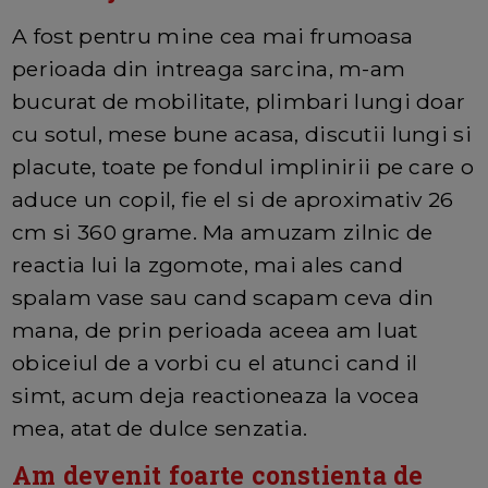
A fost pentru mine cea mai frumoasa
perioada din intreaga sarcina, m-am
bucurat de mobilitate, plimbari lungi doar
cu sotul, mese bune acasa, discutii lungi si
placute, toate pe fondul implinirii pe care o
aduce un copil, fie el si de aproximativ 26
cm si 360 grame. Ma amuzam zilnic de
reactia lui la zgomote, mai ales cand
spalam vase sau cand scapam ceva din
mana, de prin perioada aceea am luat
obiceiul de a vorbi cu el atunci cand il
simt, acum deja reactioneaza la vocea
mea, atat de dulce senzatia.
Am devenit foarte constienta de