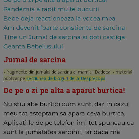
Pandemia a rapit multe bucurii
Bebe deja reactioneaza la vocea mea
Am devenit foarte constienta de sarcina
Tine un Jurnal de sarcina si poti castiga
Geanta Bebelusului
Jurnal de sarcina
- fragmente din jurnalul de sarcina al mamicii Dadeea - material
publicat pe
sectiunea de bloguri de la Desprecopii
De pe o zi pe alta a aparut burtica!
Nu stiu alte burtici cum sunt, dar in cazul
meu tot asteptam sa apara ceva burtica.
Aplicatiile de pe telefon imi tot spuneau ca
sunt la jumatatea sarcinii, iar daca ma