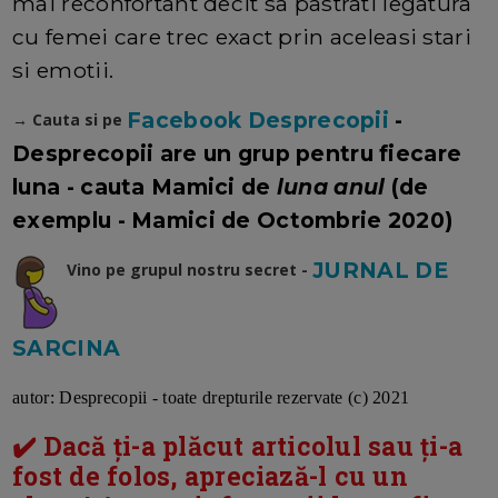
mai reconfortant decit sa pastrati legatura
cu femei care trec exact prin aceleasi stari
si emotii.
Facebook Desprecopii
-
→ Cauta si pe
Desprecopii are un grup pentru fiecare
luna - cauta Mamici de
luna anul
(de
exemplu - Mamici de Octombrie 2020)
JURNAL DE
Vino pe grupul nostru secret -
SARCINA
autor: Desprecopii - toate drepturile rezervate (c) 2021
✔️ Dacă ți-a plăcut articolul sau ți-a
fost de folos, apreciază-l cu un