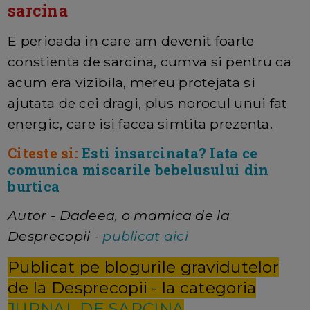
sarcina
E perioada in care am devenit foarte
constienta de sarcina, cumva si pentru ca
acum era vizibila, mereu protejata si
ajutata de cei dragi, plus norocul unui fat
energic, care isi facea simtita prezenta.
Citeste si:
Esti insarcinata? Iata ce
comunica miscarile bebelusului din
burtica
Autor - Dadeea, o mamica de la
Desprecopii -
publicat aici
Publicat pe blogurile gravidutelor
de la Desprecopii - la categoria
JURNAL DE SARCINA