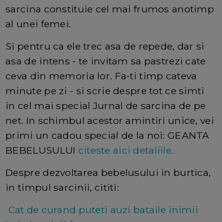
sarcina constituie cel mai frumos anotimp
al unei femei.
Si pentru ca ele trec asa de repede, dar si
asa de intens - te invitam sa pastrezi cate
ceva din memoria lor. Fa-ti timp cateva
minute pe zi - si scrie despre tot ce simti
in cel mai special Jurnal de sarcina de pe
net. In schimbul acestor amintiri unice, vei
primi un cadou special de la noi: GEANTA
BEBELUSULUI
citeste aici detaliile.
Despre dezvoltarea bebelusului in burtica,
in timpul sarcinii, cititi:
Cat de curand puteti auzi bataile inimii