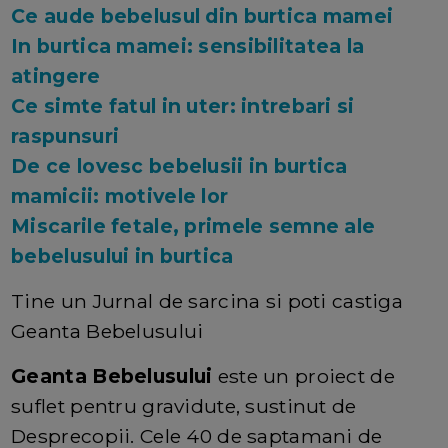
Ce aude bebelusul din burtica mamei
In burtica mamei: sensibilitatea la
atingere
Ce simte fatul in uter: intrebari si
raspunsuri
De ce lovesc bebelusii in burtica
mamicii: motivele lor
Miscarile fetale, primele semne ale
bebelusului in burtica
Tine un Jurnal de sarcina si poti castiga
Geanta Bebelusului
Geanta Bebelusului
este un proiect de
suflet pentru gravidute, sustinut de
Desprecopii. Cele 40 de saptamani de