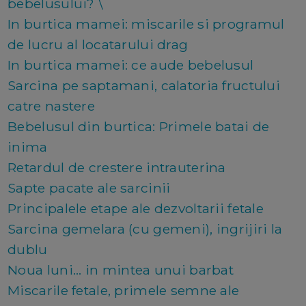
bebelusului?
\
In burtica mamei: miscarile si programul
de lucru al locatarului drag
In burtica mamei: ce aude bebelusul
Sarcina pe saptamani, calatoria fructului
catre nastere
Bebelusul din burtica: Primele batai de
inima
Retardul de crestere intrauterina
Sapte pacate ale sarcinii
Principalele etape ale dezvoltarii fetale
Sarcina gemelara (cu gemeni), ingrijiri la
dublu
Noua luni... in mintea unui barbat
Miscarile fetale, primele semne ale