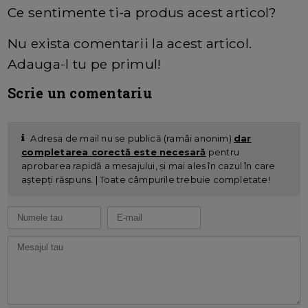
Ce sentimente ti-a produs acest articol?
Nu exista comentarii la acest articol.
Adauga-l tu pe primul!
Scrie un comentariu
Adresa de mail nu se publică (ramâi anonim)
dar
completarea corectă este necesară
pentru
aprobarea rapidă a mesajului, și mai ales în cazul în care
aștepți răspuns. | Toate câmpurile trebuie completate!