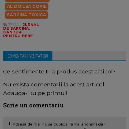
AL DOILEA COPIL
SARCINA TOXICA
TEMA:
JURNAL
DE SARCINA:
GANDURI
PENTRU BEBE
COMENTARII VIZITATORI
Ce sentimente ti-a produs acest articol?
Nu exista comentarii la acest articol.
Adauga-l tu pe primul!
Scrie un comentariu
Adresa de mail nu se publică (ramâi anonim)
dar