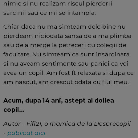
nimic si nu realizam riscul pierderii
sarcinii sau ce mi se intampla.
Chiar daca nu ma simteam delc bine nu
pierdeam niciodata sansa de a ma plimba
sau de a merge la petreceri cu colegii de
facultate. Nu simteam ca sunt insarcinata
si nu aveam sentimente sau panici ca voi
avea un copil. Am fost ft relaxata si dupa ce
am nascut, am crescut odata cu fiul meu.
Acum, dupa 14 ani, astept al doilea
copil...
Autor - Fifi21, o mamica de la Desprecopii
-
publicat aici