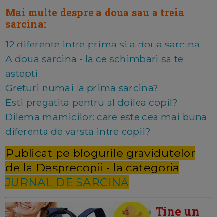
Mai multe despre a doua sau a treia
sarcina:
12 diferente intre prima si a doua sarcina
A doua sarcina - la ce schimbari sa te
astepti
Greturi numai la prima sarcina?
Esti pregatita pentru al doilea copil?
Dilema mamicilor: care este cea mai buna
diferenta de varsta intre copii?
Publicat pe blogurile gravidutelor
de la Desprecopii - la categoria
JURNAL DE SARCINA
Tine un