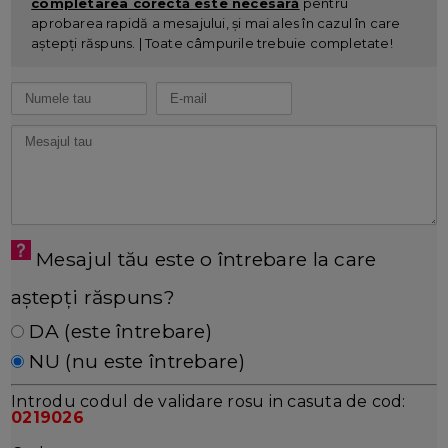
completarea corectă este necesară
pentru
aprobarea rapidă a mesajului, și mai ales în cazul în care
aștepți răspuns. | Toate câmpurile trebuie completate!
Mesajul tău este o întrebare la care
aștepți răspuns?
DA (este întrebare)
NU (nu este întrebare)
Introdu codul de validare rosu in casuta de cod:
0219026