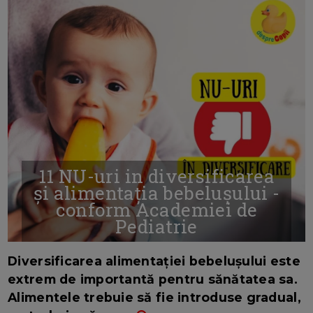
11 NU-uri in diversificarea
și alimentația bebelușului -
conform Academiei de
Pediatrie
16/7/2026
AUTOR: EDITOR DC.
Diversificarea alimentației bebelușului este
extrem de importantă pentru sănătatea sa.
Alimentele trebuie să fie introduse gradual,