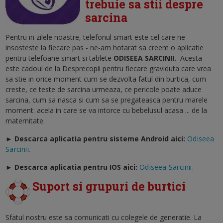
trebuie sa stii despre
sarcina
Pentru in zilele noastre, telefonul smart este cel care ne
insosteste la fiecare pas - ne-am hotarat sa creem o aplicatie
pentru telefoane smart si tablete
ODISEEA SARCINII
.
Acesta
este cadoul de la Desprecopii pentru fiecare graviduta care vrea
sa stie in orice moment cum se dezvolta fatul din burtica, cum
creste, ce teste de sarcina urmeaza, ce pericole poate aduce
sarcina, cum sa nasca si cum sa se pregateasca pentru marele
moment: acela in care se va intorce cu bebelusul acasa ... de la
maternitate.
► Descarca aplicatia pentru sisteme Android aici:
Odiseea
Sarcinii.
►
Descarca aplicatia pentru IOS aici:
Odiseea Sarcinii.
Suport si grupuri de burtici
Sfatul nostru este sa comunicati cu colegele de generatie. La