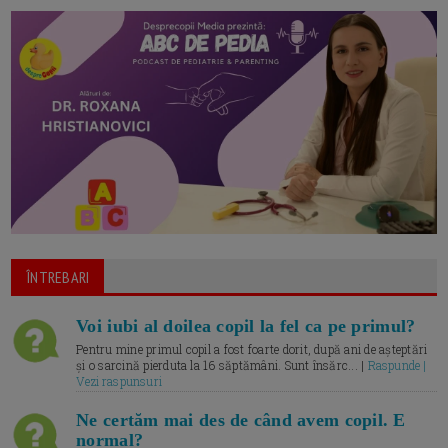
ÎNTREBARI
Voi iubi al doilea copil la fel ca pe primul?
Pentru mine primul copil a fost foarte dorit, după ani de așteptări
și o sarcină pierduta la 16 săptămâni. Sunt însărc... |
Raspunde |
Vezi raspunsuri
Ne certăm mai des de când avem copil. E
normal?