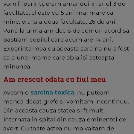
vom fi parinti, eram amandoi in anul 3 de
facultate, el este cu 5 ani mai mare ca
mine, era la a doua facultate, 26 de ani.
Pana la urma am decis de comun acord sa
pastram copilul care acum are 14 ani.
Experinta mea cu aceasta sarcina nu a fost
ca a unei mame care abia isi asteapta
minunea.
Am crescut odata cu fiul meu
Aveam o
sarcina toxica
, nu puteam
manca decat grefe si vomitam incontinuu.
Din aceasta cauza statea si ft mult
internata in spital din cauza eminentei de
avort. Cu toate astea nu ma vaitam de