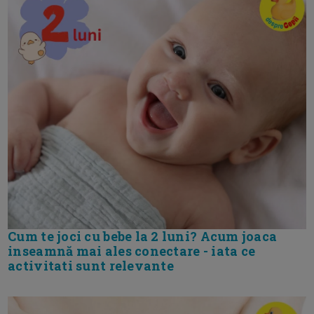
Cum te joci cu bebe la 2 luni? Acum joaca
inseamnă mai ales conectare - iata ce
activitati sunt relevante