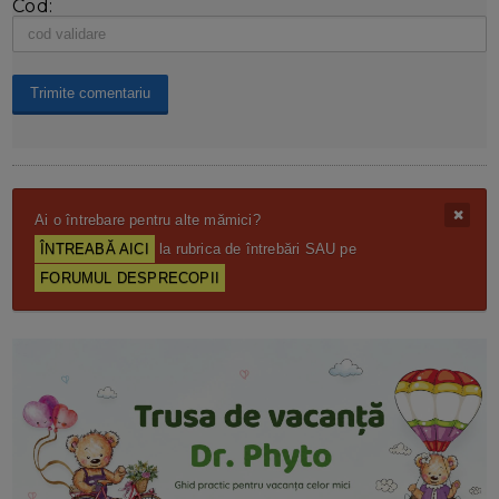
Cod:
Ai o întrebare pentru alte mămici?
ÎNTREABĂ AICI
la rubrica de întrebări SAU pe
FORUMUL DESPRECOPII