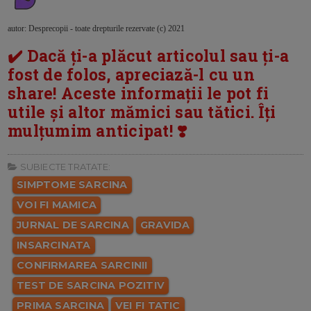
autor: Desprecopii - toate drepturile rezervate (c) 2021
✔️ Dacă ți-a plăcut articolul sau ți-a
fost de folos, apreciază-l cu un
share! Aceste informații le pot fi
utile și altor mămici sau tătici. Îți
mulțumim anticipat! ❣️
SUBIECTE TRATATE:
SIMPTOME SARCINA
VOI FI MAMICA
JURNAL DE SARCINA
GRAVIDA
INSARCINATA
CONFIRMAREA SARCINII
TEST DE SARCINA POZITIV
PRIMA SARCINA
VEI FI TATIC