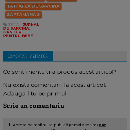
TATI AFLA DE SARCINA
SAPTAMANA 5
TEMA:
JURNAL
DE SARCINA:
GANDURI
PENTRU BEBE
COMENTARII VIZITATORI
Ce sentimente ti-a produs acest articol?
Nu exista comentarii la acest articol.
Adauga-l tu pe primul!
Scrie un comentariu
Adresa de mail nu se publică (ramâi anonim)
dar