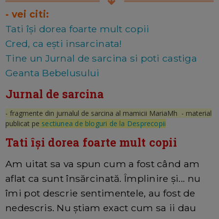
- vei citi:
Tati își dorea foarte mult copii
Cred, ca ești insarcinata!
Tine un Jurnal de sarcina si poti castiga
Geanta Bebelusului
Jurnal de sarcina
- fragmente din jurnalul de sarcina al mamicii MariaMh - material
publicat pe
sectiunea de bloguri de la Desprecopii
Tati își dorea foarte mult copii
Am uitat sa va spun cum a fost când am
aflat ca sunt însărcinată. Împlinire și... nu
îmi pot descrie sentimentele, au fost de
nedescris. Nu știam exact cum sa ii dau