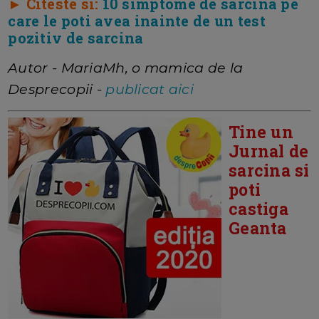
► Citeste si:
10 simptome de sarcina pe
care le poti avea inainte de un test
pozitiv de sarcina
Autor - MariaMh, o mamica de la
Desprecopii -
publicat aici
Tine un
Jurnal de
sarcina si
poti
castiga
Geanta