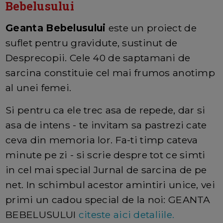
Bebelusului
Geanta Bebelusului
este un proiect de
suflet pentru gravidute, sustinut de
Desprecopii. Cele 40 de saptamani de
sarcina constituie cel mai frumos anotimp
al unei femei.
Si pentru ca ele trec asa de repede, dar si
asa de intens - te invitam sa pastrezi cate
ceva din memoria lor. Fa-ti timp cateva
minute pe zi - si scrie despre tot ce simti
in cel mai special Jurnal de sarcina de pe
net. In schimbul acestor amintiri unice, vei
primi un cadou special de la noi: GEANTA
BEBELUSULUI
citeste aici detaliile.