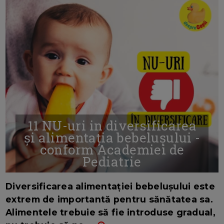
11 NU-uri in diversificarea
și alimentația bebelușului -
conform Academiei de
Pediatrie
16/7/2026
AUTOR: EDITOR DC.
Diversificarea alimentației bebelușului este
extrem de importantă pentru sănătatea sa.
Alimentele trebuie să fie introduse gradual,