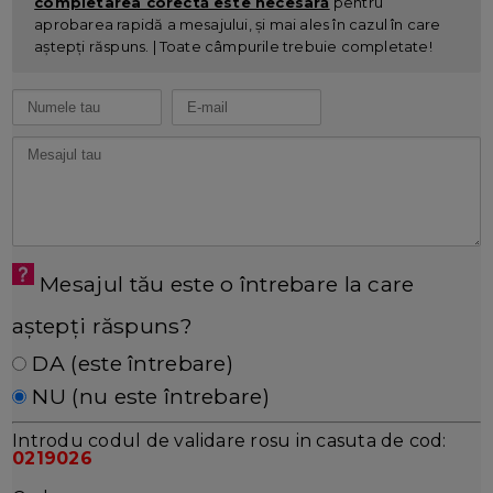
completarea corectă este necesară
pentru
aprobarea rapidă a mesajului, și mai ales în cazul în care
aștepți răspuns. | Toate câmpurile trebuie completate!
Mesajul tău este o întrebare la care
aștepți răspuns?
DA (este întrebare)
NU (nu este întrebare)
Introdu codul de validare rosu in casuta de cod:
0219026