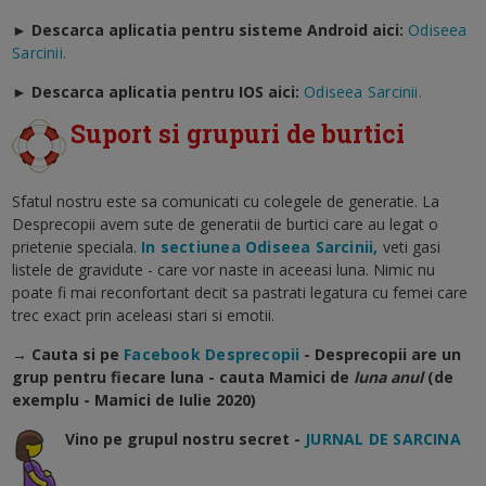
► Descarca aplicatia pentru sisteme Android aici:
Odiseea
Sarcinii.
►
Descarca aplicatia pentru IOS aici:
Odiseea Sarcinii.
Suport si grupuri de burtici
Sfatul nostru este sa comunicati cu colegele de generatie. La
Desprecopii avem sute de generatii de burtici care au legat o
prietenie speciala.
In sectiunea Odiseea Sarcinii,
veti gasi
listele de gravidute - care vor naste in aceeasi luna. Nimic nu
poate fi mai reconfortant decit sa pastrati legatura cu femei care
trec exact prin aceleasi stari si emotii.
→ Cauta si pe
Facebook Desprecopii
- Desprecopii are un
grup pentru fiecare luna - cauta Mamici de
luna anul
(de
exemplu - Mamici de Iulie 2020)
Vino pe grupul nostru secret -
JURNAL DE SARCINA