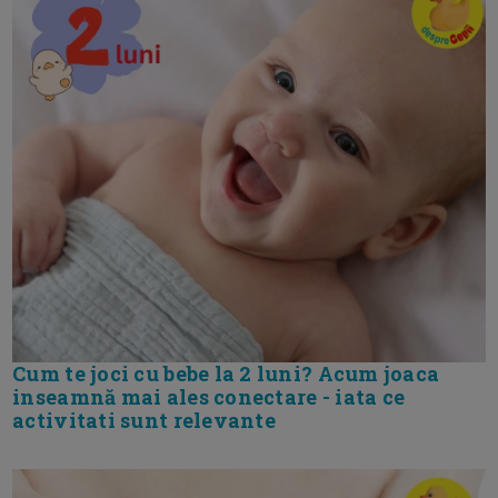
Cum te joci cu bebe la 2 luni? Acum joaca
inseamnă mai ales conectare - iata ce
activitati sunt relevante