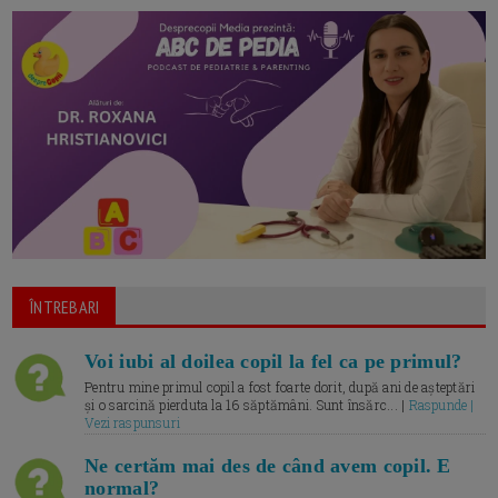
ÎNTREBARI
Voi iubi al doilea copil la fel ca pe primul?
Pentru mine primul copil a fost foarte dorit, după ani de așteptări
și o sarcină pierduta la 16 săptămâni. Sunt însărc... |
Raspunde |
Vezi raspunsuri
Ne certăm mai des de când avem copil. E
normal?