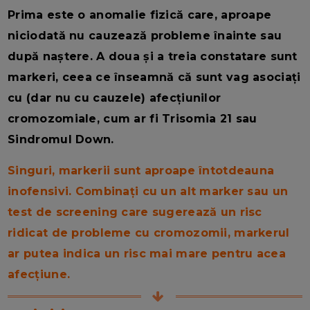
Prima este o anomalie fizică care, aproape
niciodată nu cauzează probleme înainte sau
după naștere.
A doua și a treia constatare sunt
markeri, ceea ce înseamnă că sunt vag asociați
cu (dar nu cu cauzele) afecțiunilor
cromozomiale, cum ar fi Trisomia 21 sau
Sindromul Down.
Singuri, markerii sunt aproape întotdeauna
inofensivi. Combinați cu un alt marker sau un
test de screening care sugerează un risc
ridicat de probleme cu cromozomii, markerul
ar putea indica un risc mai mare pentru acea
afecțiune.