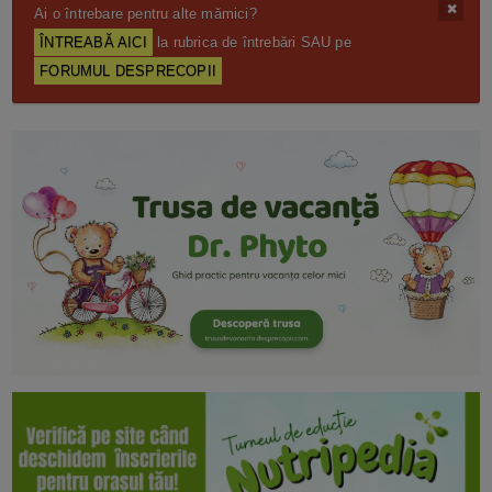
Ai o întrebare pentru alte mămici?
ÎNTREABĂ AICI
la rubrica de întrebări SAU pe
FORUMUL DESPRECOPII