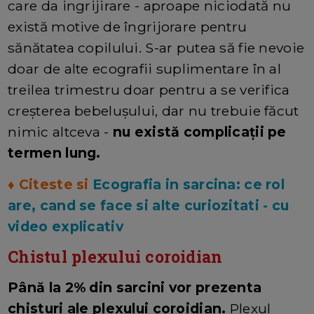
care da ingrijirare - aproape niciodată nu
există motive de îngrijorare pentru
sănătatea copilului. S-ar putea să fie nevoie
doar de alte ecografii suplimentare în al
treilea trimestru doar pentru a se verifica
creșterea bebelușului, dar nu trebuie făcut
nimic altceva -
nu există complicații pe
termen lung.
♦ Citeste si
Ecografia in sarcina: ce rol
are, cand se face si alte curiozitati - cu
video explicativ
Chistul plexului coroidian
Până la 2% din sarcini vor prezenta
chisturi ale plexului coroidian.
Plexul