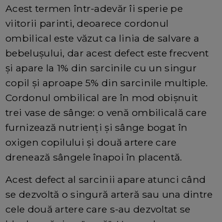
Acest termen într-adevăr îi sperie pe
viitorii parinti, deoarece cordonul
ombilical este văzut ca linia de salvare a
bebelușului, dar acest defect este frecvent
și apare la 1% din sarcinile cu un singur
copil și aproape 5% din sarcinile multiple.
Cordonul ombilical are în mod obișnuit
trei vase de sânge: o venă ombilicală care
furnizează nutrienți și sânge bogat în
oxigen copilului și două artere care
drenează sângele înapoi în placentă.
Acest defect al sarcinii apare atunci când
se dezvoltă o singură arteră sau una dintre
cele două artere care s-au dezvoltat se