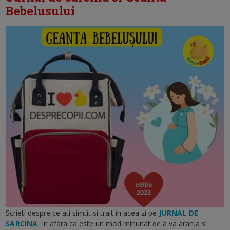
Bebelusului
Scrieti despre ce ati simtit si trait in acea zi pe
JURNAL DE
SARCINA
. In afara ca este un mod minunat de a va aranja si