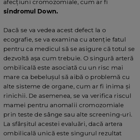
afecțiuni cromozomiale, cum ar fi
sindromul Down.
Dacă se va vedea acest defect la o
ecografie, se va examina cu atenție fatul
pentru ca medicul să se asigure că totul se
dezvoltă așa cum trebuie. O singură arteră
ombilicală este asociată cu un risc mai
mare ca bebelușul să aibă o problemă cu
alte sisteme de organe, cum ar fi inima și
rinichii. De asemenea, se va verifica riscul
mamei pentru anomalii cromozomiale
prin teste de sânge sau alte screening-uri.
La sfârșitul acestei evaluări, dacă artera
ombilicală unică este singurul rezultat