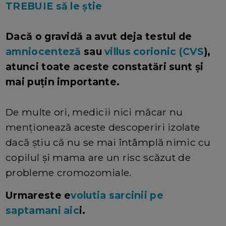
TREBUIE să le știe
Dacă o gravidă a avut deja testul de
amniocenteză
sau
villus corionic (CVS
),
atunci toate aceste constatări sunt și
mai puțin importante.
De multe ori, medicii nici măcar nu
menționează aceste descoperiri izolate
dacă știu că nu se mai întâmplă nimic cu
copilul și mama are un risc scăzut de
probleme cromozomiale.
Urmareste e
volutia sarcinii pe
saptamani aic
i.