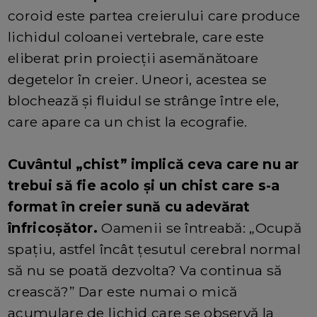
coroid este partea creierului care produce
lichidul coloanei vertebrale, care este
eliberat prin proiecții asemănătoare
degetelor în creier. Uneori, acestea se
blochează și fluidul se strânge între ele,
care apare ca un chist la ecografie.
Cuvântul „chist” implică ceva care nu ar
trebui să fie acolo și un chist care s-a
format în creier sună cu adevărat
înfricoșător.
Oamenii se întreabă: „Ocupă
spațiu, astfel încât țesutul cerebral normal
să nu se poată dezvolta? Va continua să
crească?” Dar este numai o mică
acumulare de lichid care se observă la