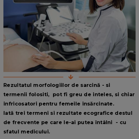
Rezultatul morfologiilor de sarcină - si
termenii folositi, pot fi greu de inteles, si chiar
infricosatori pentru femeile insărcinate.
Iată trei termeni si rezultate ecografice destul
de frecvente pe care le-ai putea întâlni - cu
sfatul medicului.