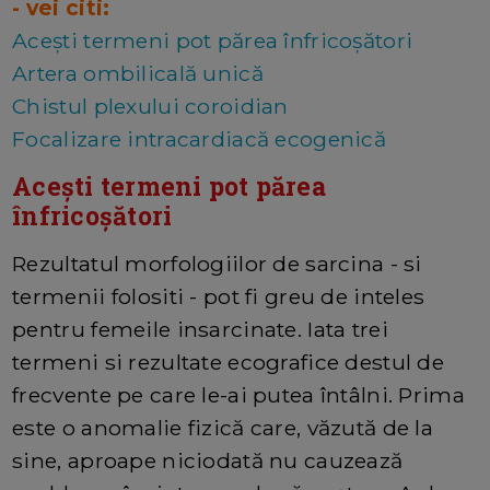
- vei citi:
Acești termeni pot părea înfricoșători
Artera ombilicală unică
Chistul plexului coroidian
Focalizare intracardiacă ecogenică
Acești termeni pot părea
înfricoșători
Rezultatul morfologiilor de sarcina - si
termenii folositi - pot fi greu de inteles
pentru femeile insarcinate. Iata trei
termeni si rezultate ecografice destul de
frecvente pe care le-ai putea întâlni. Prima
este o anomalie fizică care, văzută de la
sine, aproape niciodată nu cauzează