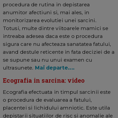
procedura de rutina in depistarea
anumitor afectiuni si, mai ales, in
monitorizarea evolutiei unei sarcini.
Totusi, multe dintre viitoarele mamici se
intreaba adesea daca este o procedura
sigura care nu afecteaza sanatatea fatului,
avand destule reticente in fata deciziei de a
se supune sau nu unui examen cu
ultrasunete.
Mai departe....
Ecografia in sarcina: video
Ecografia efectuata in timpul sarcinii este
o procedura de evaluarea a fatului,
placentei si lichidului amniotic. Este utila
depistarii situatiilor de risc si anomalie ale