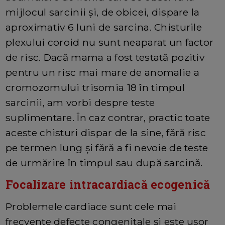
mijlocul sarcinii și, de obicei, dispare la
aproximativ 6 luni de sarcina. Chisturile
plexului coroid nu sunt neaparat un factor
de risc. Dacă mama a fost testată pozitiv
pentru un risc mai mare de anomalie a
cromozomului trisomia 18 în timpul
sarcinii, am vorbi despre teste
suplimentare. În caz contrar, practic toate
aceste chisturi dispar de la sine, fără risc
pe termen lung și fără a fi nevoie de teste
de urmărire în timpul sau după sarcină.
Focalizare intracardiacă ecogenică
Problemele cardiace sunt cele mai
frecvente defecte congenitale și este ușor