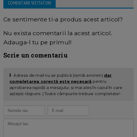
COMENTARII VIZITATORI
Ce sentimente ti-a produs acest articol?
Nu exista comentarii la acest articol.
Adauga-l tu pe primul!
Scrie un comentariu
Adresa de mail nu se publică (ramâi anonim)
dar
completarea corectă este necesară
pentru
aprobarea rapidă a mesajului, și mai ales în cazul în care
aștepți răspuns. | Toate câmpurile trebuie completate!