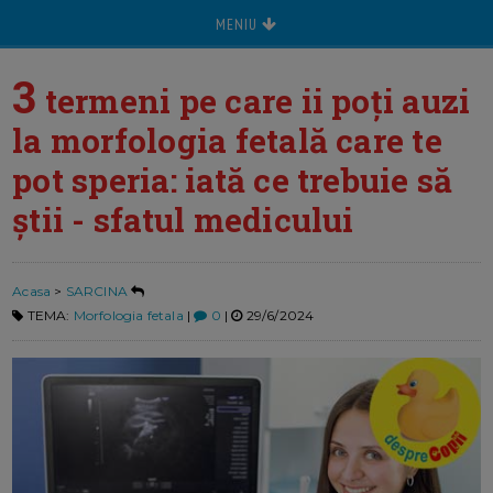
MENIU
3
termeni pe care ii poți auzi
la morfologia fetală care te
pot speria: iată ce trebuie să
știi - sfatul medicului
Acasa
>
SARCINA
TEMA:
Morfologia fetala
|
0
|
29/6/2024