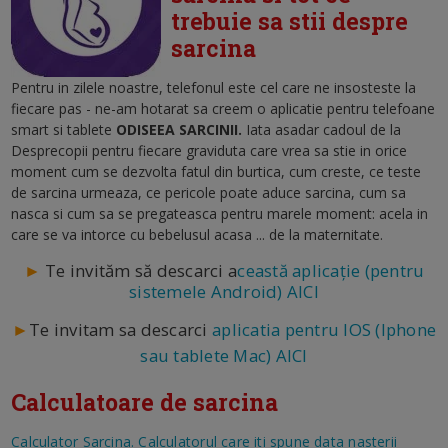
trebuie sa stii despre
sarcina
Pentru in zilele noastre, telefonul este cel care ne insosteste la
fiecare pas - ne-am hotarat sa creem o aplicatie pentru telefoane
smart si tablete
ODISEEA SARCINII.
Iata asadar cadoul de la
Desprecopii pentru fiecare graviduta care vrea sa stie in orice
moment cum se dezvolta fatul din burtica, cum creste, ce teste
de sarcina urmeaza, ce pericole poate aduce sarcina, cum sa
nasca si cum sa se pregateasca pentru marele moment: acela in
care se va intorce cu bebelusul acasa ... de la maternitate.
►
Te invităm să descarci a
ceastă aplicație (pentru
sistemele Android) AICI
►
Te invitam sa descarci
aplicatia pentru IOS (Iphone
sau tablete Mac) AICI
Calculatoare de sarcina
Calculator Sarcina. Calculatorul care iti spune data nasterii